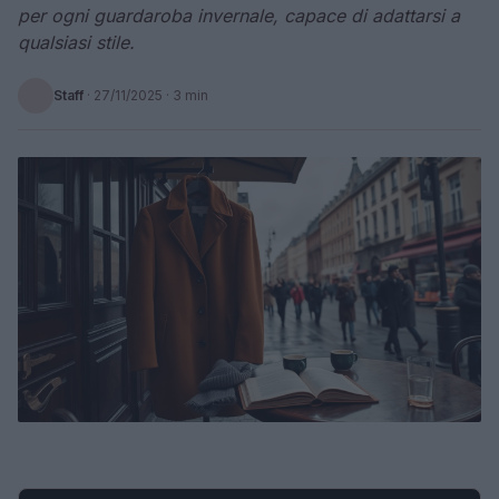
per ogni guardaroba invernale, capace di adattarsi a
qualsiasi stile.
Staff
·
27/11/2025
· 3 min