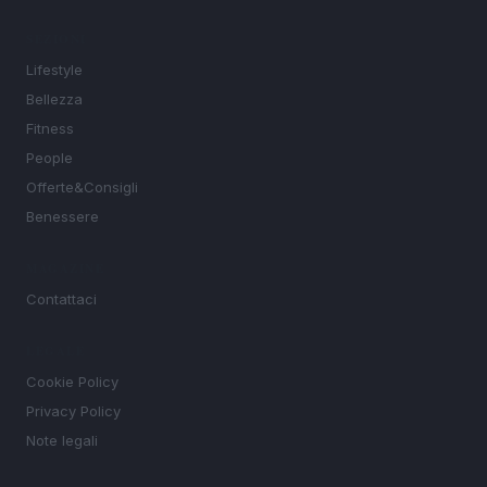
SEZIONI
Lifestyle
Bellezza
Fitness
People
Offerte&Consigli
Benessere
MAGAZINE
Contattaci
LEGALE
Cookie Policy
Privacy Policy
Note legali