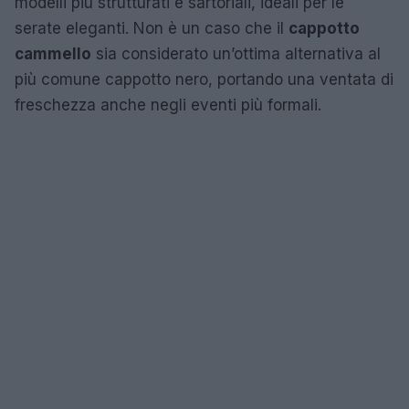
modelli più strutturati e sartoriali, ideali per le
serate eleganti. Non è un caso che il
cappotto
cammello
sia considerato un’ottima alternativa al
più comune cappotto nero, portando una ventata di
freschezza anche negli eventi più formali.