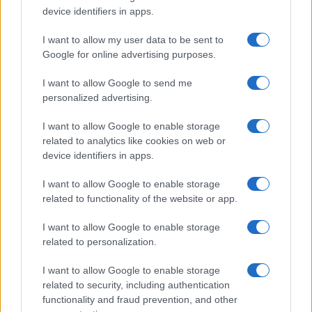
Camilla Fiore · 9 Ago 2026
device identifiers in apps.
LIFESTYLE
I want to allow my user data to be sent to
Google for online advertising purposes.
I want to allow Google to send me
personalized advertising.
I want to allow Google to enable storage
related to analytics like cookies on web or
device identifiers in apps.
I want to allow Google to enable storage
related to functionality of the website or app.
Scopri Noto: guida alla città barocca più elegante della
I want to allow Google to enable storage
Sicilia
related to personalization.
Matteo Pellegrino · 9 Ago 2026
I want to allow Google to enable storage
related to security, including authentication
LIFESTYLE
functionality and fraud prevention, and other