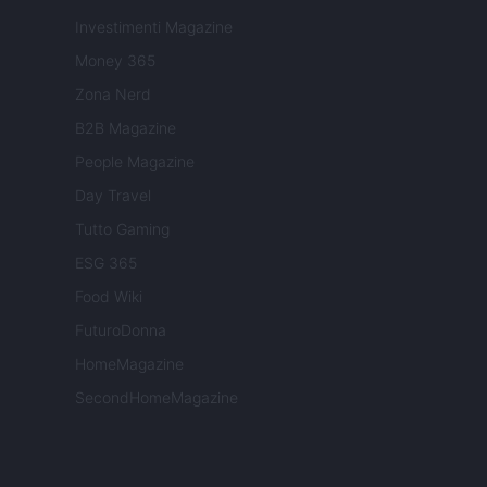
Investimenti Magazine
Money 365
Zona Nerd
B2B Magazine
People Magazine
Day Travel
Tutto Gaming
ESG 365
Food Wiki
FuturoDonna
HomeMagazine
SecondHomeMagazine