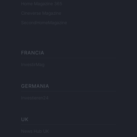
Home Magazine 365
Cineverse Magazine
SecondHomeMagazine
FRANCIA
InvestirMag
GERMANIA
Investieren24
UK
News Hub UK