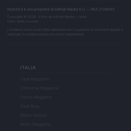
style24.it è una proprietà di AdHub Media S.r.l. — REA 2729933
Copyright © 2026 · Edito da AdHub Media — Italia
Tutti i diritti riservati
I contenuti sono curati dalla redazione con il supporto di strumenti digitali e
realizzati in collaborazione con autori indipendenti.
ITALIA
Casa Magazine
Cineverse Magazine
Donne Magazine
Food Blog
Milano Notizie
Motor Magazine