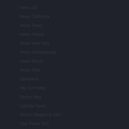
Newz US
Newz California
Newz Texas
Newz Florida
Newz New York
Newz Pennsylvania
Newz Illinois
Newz Ohio
Gameland
Hig Tech Mag
Scoop Mag
Lgbtqia News
Motors Magazine 365
Day Travel 365