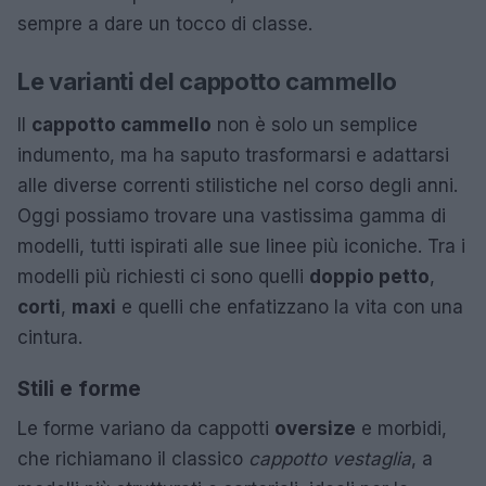
sempre a dare un tocco di classe.
Le varianti del cappotto cammello
Il
cappotto cammello
non è solo un semplice
indumento, ma ha saputo trasformarsi e adattarsi
alle diverse correnti stilistiche nel corso degli anni.
Oggi possiamo trovare una vastissima gamma di
modelli, tutti ispirati alle sue linee più iconiche. Tra i
modelli più richiesti ci sono quelli
doppio petto
,
corti
,
maxi
e quelli che enfatizzano la vita con una
cintura.
Stili e forme
Le forme variano da cappotti
oversize
e morbidi,
che richiamano il classico
cappotto vestaglia
, a