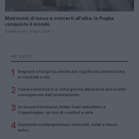
Matrimoni di lusso e concerti all’alba: la Puglia
conquista il mondo
Camilla Fiore · 9 Ago 2026
PIÙ LETTI
1
Sognare il fango ha anche dei significati positivi (che
ci crediate o no)
2
Come valorizzare la zona giorno attraverso una scelta
consapevole dell’arredamento
3
Le nuove Havaianas Kitten Heel debuttano a
Copenhagen: un mix di comfort e stile
4
Ospitalità contemporanea: ristoranti, hotel e rituali
estivi