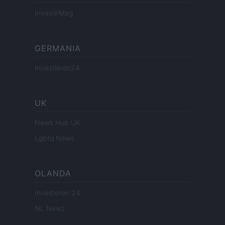
InvestirMag
GERMANIA
Investieren24
UK
News Hub UK
Lgbtq News
OLANDA
Investeren 24
NL Newz