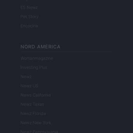
ES Newz
Pet Story
Encocina
NORD AMERICA
Womanmagazine
Investing Plus
Newz
Newz US
Newz California
Newz Texas
Newz Florida
Newz New York
Newz Pennsylvania