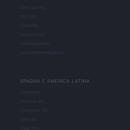
Tutto Gaming
ESG 365
Food Wiki
FuturoDonna
HomeMagazine
SecondHomeMagazine
SPAGNA E AMERICA LATINA
Actualidad
Finanzas 24
Investindo 365
Think.es
Viajar 365