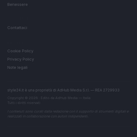
Benessere
MAGAZINE
Contattaci
LEGALE
Cookie Policy
Privacy Policy
Note legali
style24.it è una proprietà di AdHub Media S.r.l. — REA 2729933
Copyright © 2026 · Edito da AdHub Media — Italia
Tutti i diritti riservati
I contenuti sono curati dalla redazione con il supporto di strumenti digitali e
realizzati in collaborazione con autori indipendenti.