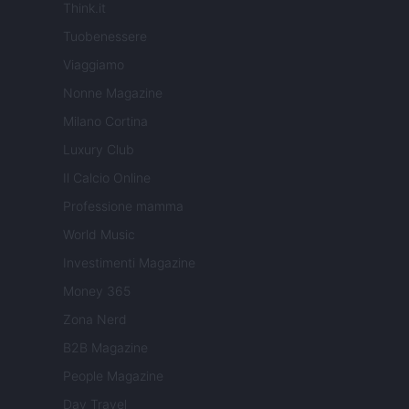
Think.it
Tuobenessere
Viaggiamo
Nonne Magazine
Milano Cortina
Luxury Club
Il Calcio Online
Professione mamma
World Music
Investimenti Magazine
Money 365
Zona Nerd
B2B Magazine
People Magazine
Day Travel