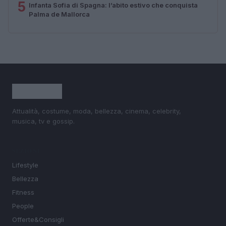
5
Infanta Sofia di Spagna: l’abito estivo che conquista
Palma de Mallorca
Attualità, costume, moda, bellezza, cinema, celebrity,
musica, tv e gossip.
SEZIONI
Lifestyle
Bellezza
Fitness
People
Offerte&Consigli