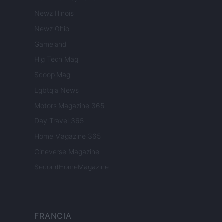
Newz Illinois
Newz Ohio
Gameland
Hig Tech Mag
Scoop Mag
Lgbtqia News
Motors Magazine 365
Day Travel 365
Home Magazine 365
Cineverse Magazine
SecondHomeMagazine
FRANCIA