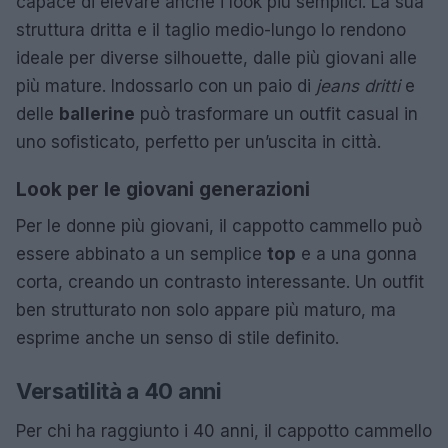
capace di elevare anche i look più semplici. La sua
struttura dritta e il taglio medio-lungo lo rendono
ideale per diverse silhouette, dalle più giovani alle
più mature. Indossarlo con un paio di
jeans dritti
e
delle
ballerine
può trasformare un outfit casual in
uno sofisticato, perfetto per un’uscita in città.
Look per le giovani generazioni
Per le donne più giovani, il cappotto cammello può
essere abbinato a un semplice
top
e a una gonna
corta, creando un contrasto interessante. Un outfit
ben strutturato non solo appare più maturo, ma
esprime anche un senso di stile definito.
Versatilità a 40 anni
Per chi ha raggiunto i 40 anni, il cappotto cammello