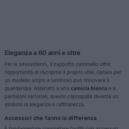
Eleganza a 60 anni e oltre
Per le sessantenni, il cappotto cammello offre
l’opportunità di riscoprire il proprio stile. Optare per
un modello ampio e luminoso può rinnovare il
guardaroba. Abbinato a una
camicia bianca
e a
pantaloni sartoriali, questo capospalla diventa un
simbolo di eleganza e raffinatezza.
Accessori che fanno la differenza
È fondamentale completare l’outfit con accessori