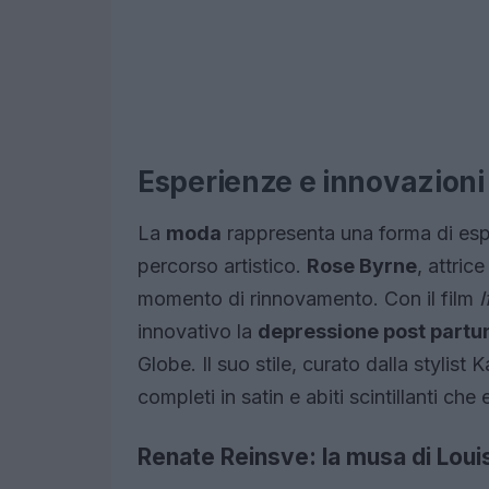
Esperienze e innovazioni s
La
moda
rappresenta una forma di espre
percorso artistico.
Rose Byrne
, attric
momento di rinnovamento. Con il film
I
innovativo la
depressione post part
Globe. Il suo stile, curato dalla styli
completi in satin e abiti scintillanti che
Renate Reinsve: la musa di Loui