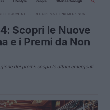
ess
Lifestyle
People
Offerte&Consigli
 LE NUOVE STELLE DEL CINEMA E I PREMI DA NON
: Scopri le Nuove
ma e i Premi da Non
agione dei premi: scopri le attrici emergenti