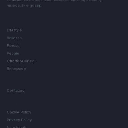
musica, tv e gossip.
SEZIONI
Lifestyle
Bellezza
Fitness
People
Offerte&Consigli
Benessere
MAGAZINE
Contattaci
LEGALE
Cookie Policy
Privacy Policy
Note legali