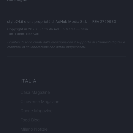
style24.it è una proprietà di AdHub Media S.r.l. — REA 2729933
Copyright © 2026 · Edito da AdHub Media — Italia
Tutti i diritti riservati
I contenuti sono curati dalla redazione con il supporto di strumenti digitali e
realizzati in collaborazione con autori indipendenti.
ITALIA
Casa Magazine
Cineverse Magazine
Donne Magazine
Food Blog
Milano Notizie