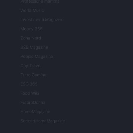
Professione mamma
World Music
Investimenti Magazine
Money 365
Zona Nerd
B2B Magazine
People Magazine
Day Travel
Tutto Gaming
ESG 365
Food Wiki
FuturoDonna
HomeMagazine
SecondHomeMagazine