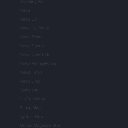
Investing Plus
Newz
Newz US
Newz California
Newz Texas
Newz Florida
Newz New York
Newz Pennsylvania
Newz Illinois
Newz Ohio
Gameland
Hig Tech Mag
Scoop Mag
Lgbtqia News
Motors Magazine 365