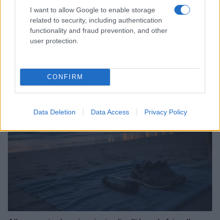
I want to allow Google to enable storage
related to security, including authentication
functionality and fraud prevention, and other
user protection.
Guida sensoriale: note aromatiche per focalizzazione,
relax e buonumore
Camilla Fiore · 7 Ago 2026
CONFIRM
FITNESS
Data Deletion
Data Access
Privacy Policy