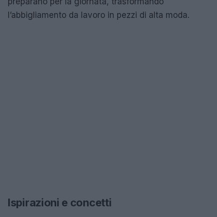
preparano per la giornata, trasformando
l’abbigliamento da lavoro in pezzi di alta moda.
Ispirazioni e concetti