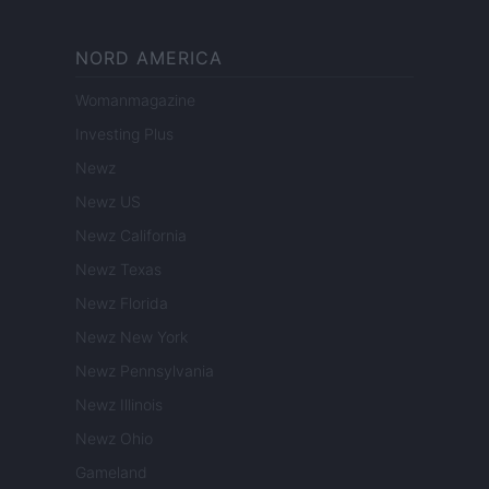
NORD AMERICA
Womanmagazine
Investing Plus
Newz
Newz US
Newz California
Newz Texas
Newz Florida
Newz New York
Newz Pennsylvania
Newz Illinois
Newz Ohio
Gameland