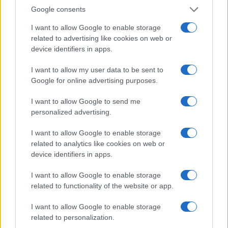
Google consents
I want to allow Google to enable storage
related to advertising like cookies on web or
device identifiers in apps.
I want to allow my user data to be sent to
Google for online advertising purposes.
Mostre di moda 2026: Franco Moschino a Forte di
Bard e gli eventi imperdibili in Italia
I want to allow Google to send me
Cristian Castiglioni · 7 Ago 2026
personalized advertising.
BENESSERE
I want to allow Google to enable storage
related to analytics like cookies on web or
device identifiers in apps.
I want to allow Google to enable storage
related to functionality of the website or app.
I want to allow Google to enable storage
related to personalization.