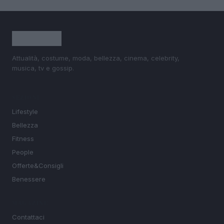
Attualità, costume, moda, bellezza, cinema, celebrity,
musica, tv e gossip.
SEZIONI
Lifestyle
Bellezza
Fitness
People
Offerte&Consigli
Benessere
MAGAZINE
Contattaci