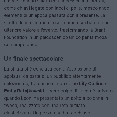
I modelli hanno sfilato con accessori inaspettati,
come chiavi legate con lacci di pelle, mescolando
elementi di un’epoca passata con il presente. La
scelta di una location così significativa ha dato un
ulteriore valore all’evento, trasformando la Brant
Foundation in un palcoscenico unico per la moda
contemporanea.
Un finale spettacolare
La sfilata si è conclusa con un’esplosione di
applausi da parte di un pubblico attentamente
selezionato, tra cui nomi noti come
Lily Collins
e
Emily Ratajkowski
. Il vero colpo di scena è arrivato
quando Leoni ha presentato un abito a colonna in
tweed, realizzato con una rete di filato
elasticizzato. Un pezzo che ha racchiuso