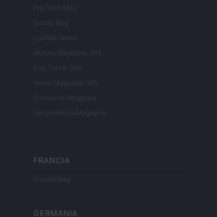
Hig Tech Mag
Scoop Mag
Lgbtqia News
Motors Magazine 365
Day Travel 365
Home Magazine 365
Cineverse Magazine
SecondHomeMagazine
FRANCIA
InvestirMag
GERMANIA