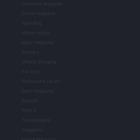
Cineverse Magazine
Donne Magazine
Food Blog
Milano Notizie
Motor Magazine
Notizie.it
Offerte Shopping
Pet Story
Professione Lavoro
Sport Magazine
Style24
Think.it
Tuobenessere
Viaggiamo
Nonne Magazine