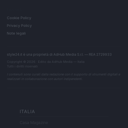
LEGALE
Cookie Policy
Privacy Policy
Note legali
style24.it è una proprietà di AdHub Media S.r.l. — REA 2729933
Copyright © 2026 · Edito da AdHub Media — Italia
Tutti i diritti riservati
I contenuti sono curati dalla redazione con il supporto di strumenti digitali e
realizzati in collaborazione con autori indipendenti.
ITALIA
Casa Magazine