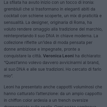
La sfilata ha avuto inizio con un tocco di ironia:
grembiuli che si trasformano in eleganti abiti da
cocktail con schiene scoperte, un mix di praticità e
sensualità. La designer, originaria di Roma, ha
voluto rendere omaggio alla tradizione del marchio,
reinterpretando il suo DNA in chiave moderna. La
collezione riflette un’idea di moda pensata per
donne ambiziose e impegnate, pronte a
conquistare la città.
Veronica Leoni
ha dichiarato:
“Quest’anno volevo davvero avvicinarmi al brand,
al suo DNA e alle sue tradizioni. Ho cercato di farlo
mio”.
Leoni ha presentato anche cappotti voluminosi che
hanno catturato l’attenzione: da un ampio cappotto
in chiffon color ardesia a un trench oversize
drappeggiato sulle spalle. Ogni pezzo sembrava