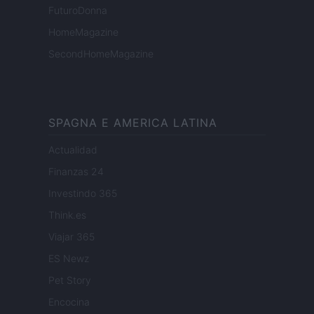
FuturoDonna
HomeMagazine
SecondHomeMagazine
SPAGNA E AMERICA LATINA
Actualidad
Finanzas 24
Investindo 365
Think.es
Viajar 365
ES Newz
Pet Story
Encocina