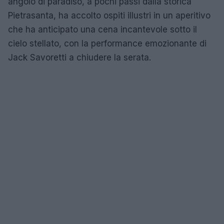
angolo di paradiso, a pochi passi dalla storica
Pietrasanta, ha accolto ospiti illustri in un aperitivo
che ha anticipato una cena incantevole sotto il
cielo stellato, con la performance emozionante di
Jack Savoretti a chiudere la serata.