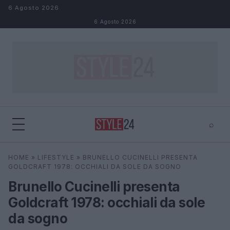
Salta al contenuto
6 Agosto 2026
6 Agosto 2026
⌕
×
⌕
HOME
»
LIFESTYLE
»
BRUNELLO CUCINELLI PRESENTA
Cerca
GOLDCRAFT 1978: OCCHIALI DA SOLE DA SOGNO
Brunello Cucinelli presenta
Goldcraft 1978: occhiali da sole
da sogno