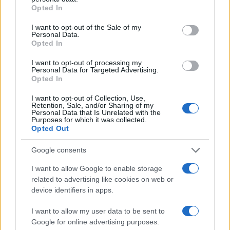
grant or deny consent to Google and its third-party tags to
Opted In
use your data for below specified purposes in below Google
consent section.
I want to opt-out of the Sale of my
Personal Data.
Opted In
I want to opt-out of processing my
Personal Data for Targeted Advertising.
Opted In
I want to opt-out of Collection, Use,
Retention, Sale, and/or Sharing of my
Come riconoscere e risolvere i problemi della lavanda
Personal Data that Is Unrelated with the
Purposes for which it was collected.
nel tuo giardino
Opted Out
Beatrice Bonaventura · 6 Ago 2026
Google consents
LIFESTYLE
I want to allow Google to enable storage
related to advertising like cookies on web or
device identifiers in apps.
I want to allow my user data to be sent to
Google for online advertising purposes.