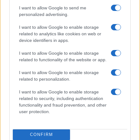
I want to allow Google to send me
personalized advertising.
I want to allow Google to enable storage
related to analytics like cookies on web or
device identifiers in apps.
Scopri i must have di Mango per l’estate 2026: stile e
freschezza
I want to allow Google to enable storage
Beatrice Bonaventura · 6 Ago 2026
related to functionality of the website or app.
LIFESTYLE
I want to allow Google to enable storage
related to personalization.
I want to allow Google to enable storage
related to security, including authentication
functionality and fraud prevention, and other
user protection.
CONFIRM