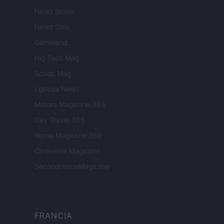
Newz Illinois
Newz Ohio
Gameland
Hig Tech Mag
Scoop Mag
Lgbtqia News
Motors Magazine 365
Day Travel 365
Home Magazine 365
Cineverse Magazine
SecondHomeMagazine
FRANCIA