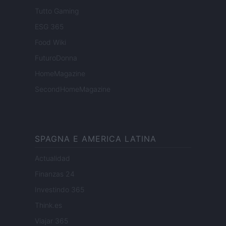
Tutto Gaming
ESG 365
Food Wiki
FuturoDonna
HomeMagazine
SecondHomeMagazine
SPAGNA E AMERICA LATINA
Actualidad
Finanzas 24
Investindo 365
Think.es
Viajar 365