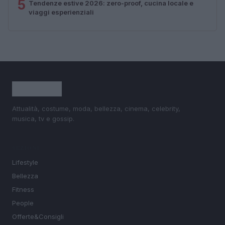
5
Tendenze estive 2026: zero-proof, cucina locale e
viaggi esperienziali
Attualità, costume, moda, bellezza, cinema, celebrity,
musica, tv e gossip.
SEZIONI
Lifestyle
Bellezza
Fitness
People
Offerte&Consigli