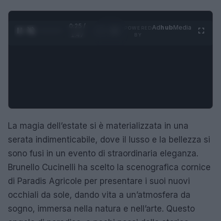
0:26 /
Ad
hub
Media
POWERED
1
/
4
1:47
BY
La magia dell’estate si è materializzata in una
serata indimenticabile, dove il lusso e la bellezza si
sono fusi in un evento di straordinaria eleganza.
Brunello Cucinelli ha scelto la scenografica cornice
di Paradis Agricole per presentare i suoi nuovi
occhiali da sole, dando vita a un’atmosfera da
sogno, immersa nella natura e nell’arte. Questo