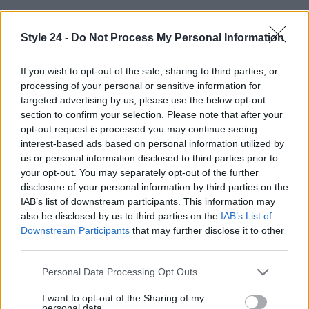
Style 24 -
Do Not Process My Personal Information
If you wish to opt-out of the sale, sharing to third parties, or
processing of your personal or sensitive information for
targeted advertising by us, please use the below opt-out
section to confirm your selection. Please note that after your
opt-out request is processed you may continue seeing
interest-based ads based on personal information utilized by
us or personal information disclosed to third parties prior to
your opt-out. You may separately opt-out of the further
disclosure of your personal information by third parties on the
IAB’s list of downstream participants. This information may
also be disclosed by us to third parties on the
IAB’s List of
Continua a leggere
Downstream Participants
that may further disclose it to other
third parties.
Please note that this website/app uses one or more Google
LIFESTYLE
Personal Data Processing Opt Outs
services and may gather and store information including but
not limited to your visit or usage behaviour. You may click to
I want to opt-out of the Sharing of my
personal data.