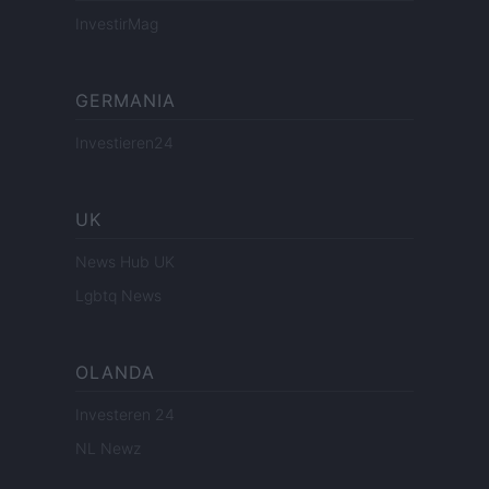
InvestirMag
GERMANIA
Investieren24
UK
News Hub UK
Lgbtq News
OLANDA
Investeren 24
NL Newz