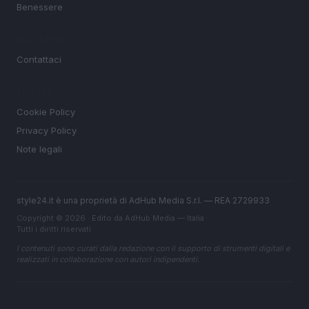
Benessere
MAGAZINE
Contattaci
LEGALE
Cookie Policy
Privacy Policy
Note legali
style24.it è una proprietà di AdHub Media S.r.l. — REA 2729933
Copyright © 2026 · Edito da AdHub Media — Italia
Tutti i diritti riservati
I contenuti sono curati dalla redazione con il supporto di strumenti digitali e
realizzati in collaborazione con autori indipendenti.