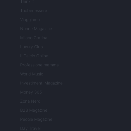
Think.it
Tuobenessere
Viaggiamo
Nonne Magazine
Milano Cortina
Luxury Club
Il Calcio Online
Professione mamma
World Music
Investimenti Magazine
Money 365
Zona Nerd
B2B Magazine
People Magazine
Day Travel