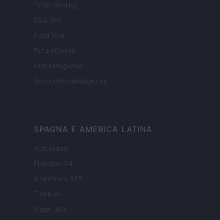
Tutto Gaming
ESG 365
Food Wiki
FuturoDonna
HomeMagazine
SecondHomeMagazine
SPAGNA E AMERICA LATINA
Actualidad
Finanzas 24
Investindo 365
Think.es
Viajar 365