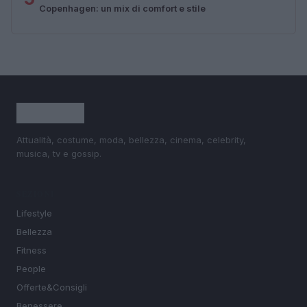
Copenhagen: un mix di comfort e stile
Attualità, costume, moda, bellezza, cinema, celebrity,
musica, tv e gossip.
SEZIONI
Lifestyle
Bellezza
Fitness
People
Offerte&Consigli
Benessere