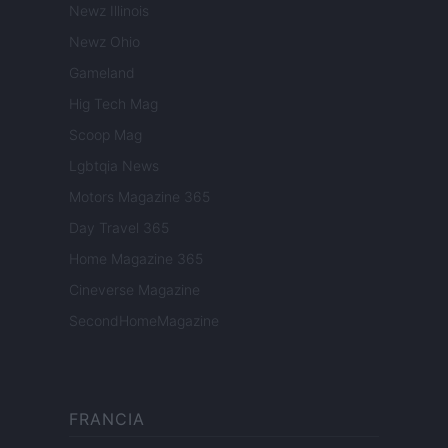
Newz Illinois
Newz Ohio
Gameland
Hig Tech Mag
Scoop Mag
Lgbtqia News
Motors Magazine 365
Day Travel 365
Home Magazine 365
Cineverse Magazine
SecondHomeMagazine
FRANCIA