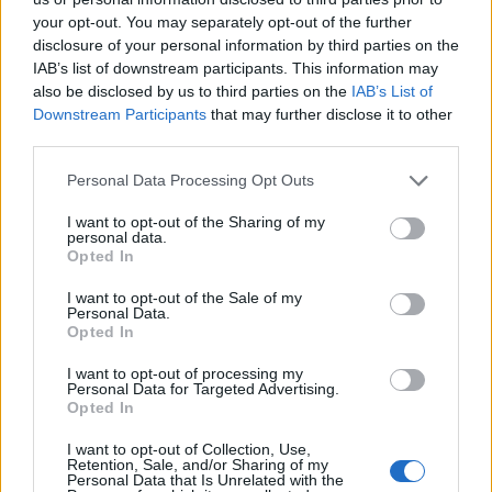
your opt-out. You may separately opt-out of the further
disclosure of your personal information by third parties on the
IAB’s list of downstream participants. This information may
also be disclosed by us to third parties on the
IAB’s List of
Downstream Participants
that may further disclose it to other
third parties.
Please note that this website/app uses one or more Google
Personal Data Processing Opt Outs
services and may gather and store information including but
not limited to your visit or usage behaviour. You may click to
I want to opt-out of the Sharing of my
personal data.
grant or deny consent to Google and its third-party tags to
Opted In
use your data for below specified purposes in below Google
consent section.
I want to opt-out of the Sale of my
Personal Data.
Opted In
Continua a leggere
I want to opt-out of processing my
Personal Data for Targeted Advertising.
Opted In
LIFESTYLE
I want to opt-out of Collection, Use,
Retention, Sale, and/or Sharing of my
Personal Data that Is Unrelated with the