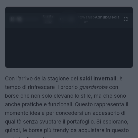
0:29 /
Ad
hub
Media
POWERED
1
/
4
2:02
BY
Con l’arrivo della stagione dei
saldi invernali
, è
tempo di rinfrescare il proprio
guardaroba
con
borse che non solo elevano lo stile, ma che sono
anche pratiche e funzionali. Questo rappresenta il
momento ideale per concedersi un accessorio di
qualità senza svuotare il portafoglio. Si esplorano,
quindi, le borse più trendy da acquistare in questo