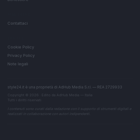
MAGAZINE
Contattaci
LEGALE
Cookie Policy
Privacy Policy
Note legali
style24.it è una proprietà di AdHub Media S.r.l. — REA 2729933
Copyright © 2026 · Edito da AdHub Media — Italia
Tutti i diritti riservati
I contenuti sono curati dalla redazione con il supporto di strumenti digitali e
realizzati in collaborazione con autori indipendenti.