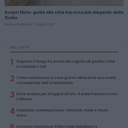
Scopri Noto: guida alla città barocca più elegante della
Sicilia
Matteo Pellegrino · 9 Ago 2026
PIÙ LETTI
1
Sognare il fango ha anche dei significati positivi (che
ci crediate o no)
2
Come valorizzare la zona giorno attraverso una scelta
consapevole dell’arredamento
3
Dove andare per sfuggire all’afa: 5 mete fresche vicino
a Milano
4
Ospitalità contemporanea: ristoranti, hotel e rituali
estivi
5
Le nuove Havaianas Kitten Heel debuttano a