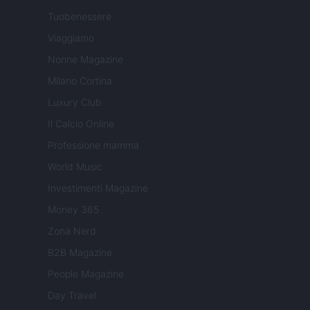
Tuobenessere
Viaggiamo
Nonne Magazine
Milano Cortina
Luxury Club
Il Calcio Online
Professione mamma
World Music
Investimenti Magazine
Money 365
Zona Nerd
B2B Magazine
People Magazine
Day Travel