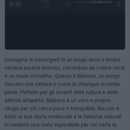
0:28 /
Ad
hub
Media
POWERED
1
/
4
1:47
BY
Immagina di immergerti in un luogo dove il tempo
sembra essersi fermato, circondato da colline verdi
e un mare cristallino. Questo è Bibbona, un borgo
toscano che cattura il cuore di chiunque vi metta
piede. Perfetto per gli amanti della natura e delle
attività all’aperto, Bibbona è un vero e proprio
rifugio per chi cerca pace e tranquillità. Ma non è
tutto: la sua storia medievale e le bellezze naturali
lo rendono una meta imperdibile per chi visita la