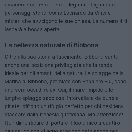
rimanere sorpreso: ci sono legami intriganti con
personaggi storici come Leonardo da Vinci e
misteri che avvolgono le sue chiese. La numero 4 ti
lascerà a bocca aperta!
La bellezza naturale di Bibbona
Oltre alla sua storia affascinante, Bibbona vanta
anche una posizione privilegiata che la rende
ideale per gli amanti della natura. Le spiagge della
Marina di Bibbona, premiate con Bandiere Blu, sono
una vera oasi di relax. Qui, il mare limpido e le
lunghe spiagge sabbiose, intervallate da dune e
pinete, offrono un rifugio perfetto per chi desidera
staccare dalla frenesia quotidiana. Ma attenzione!
Non dimenticare di portare il tuo amico a quattro
zampe, poiché ci sono aree dedicate anche per