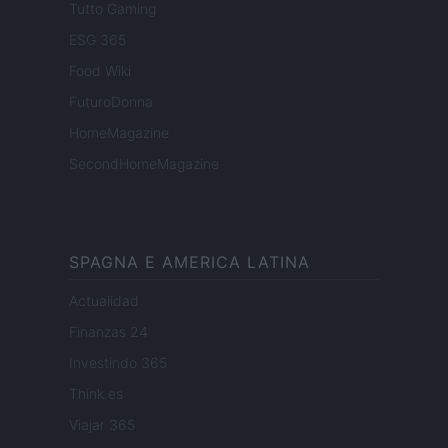
Tutto Gaming
ESG 365
Food Wiki
FuturoDonna
HomeMagazine
SecondHomeMagazine
SPAGNA E AMERICA LATINA
Actualidad
Finanzas 24
Investindo 365
Think.es
Viajar 365