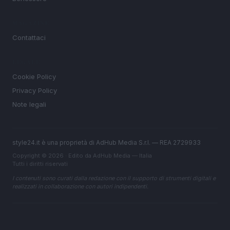
MAGAZINE
Contattaci
LEGALE
Cookie Policy
Privacy Policy
Note legali
style24.it è una proprietà di AdHub Media S.r.l. — REA 2729933
Copyright © 2026 · Edito da AdHub Media — Italia
Tutti i diritti riservati
I contenuti sono curati dalla redazione con il supporto di strumenti digitali e
realizzati in collaborazione con autori indipendenti.