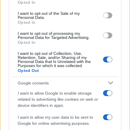
Opted In
use your data for below specified purposes in below Google
consent section.
I want to opt-out of the Sale of my
Personal Data.
Opted In
I want to opt-out of processing my
Personal Data for Targeted Advertising.
Opted In
I want to opt-out of Collection, Use,
Retention, Sale, and/or Sharing of my
Personal Data that Is Unrelated with the
Purposes for which it was collected.
Opted Out
Come ottenere labbra perfette con il metodo gym lips
Cristian Castiglioni · 7 Ago 2026
Google consents
I want to allow Google to enable storage
LIFESTYLE
related to advertising like cookies on web or
device identifiers in apps.
I want to allow my user data to be sent to
Google for online advertising purposes.