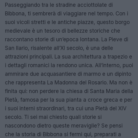
Passeggiando tra le stradine acciottolate di
Bibbona, ti sembrerà di viaggiare nel tempo. Con i
suoi vicoli stretti e le antiche piazze, questo borgo
medievale è un tesoro di bellezze storiche che
raccontano storie di un’epoca lontana. La Pieve di
San Ilario, risalente all’XI secolo, è una delle
attrazioni principali. La sua architettura a trapezio e
i dettagli romanici la rendono unica. All’interno, puoi
ammirare due acquasantiere di marmo e un dipinto
che rappresenta La Madonna del Rosario. Ma non è
finita qui: non perdere la chiesa di Santa Maria della
Pietà, famosa per la sua pianta a croce greca e per
i suoi interni straordinari, tra cui una Pietà del XIV
secolo. Ti sei mai chiesto quali storie si
nascondono dietro queste meraviglie? Se pensi
che la storia di Bibbona si fermi qui, preparati a