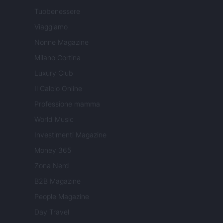
Tuobenessere
Viaggiamo
Nonne Magazine
Milano Cortina
Luxury Club
Il Calcio Online
Professione mamma
World Music
Investimenti Magazine
Money 365
Zona Nerd
B2B Magazine
People Magazine
Day Travel