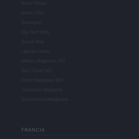
Newz Illinois
Newz Ohio
Gameland
Hig Tech Mag
Scoop Mag
Lgbtqia News
Motors Magazine 365
Day Travel 365
Home Magazine 365
Cineverse Magazine
SecondHomeMagazine
FRANCIA