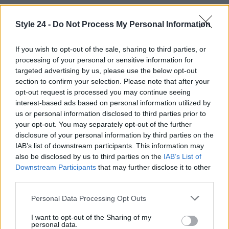
Style 24 -
Do Not Process My Personal Information
If you wish to opt-out of the sale, sharing to third parties, or
processing of your personal or sensitive information for
targeted advertising by us, please use the below opt-out
section to confirm your selection. Please note that after your
opt-out request is processed you may continue seeing
interest-based ads based on personal information utilized by
us or personal information disclosed to third parties prior to
your opt-out. You may separately opt-out of the further
disclosure of your personal information by third parties on the
IAB’s list of downstream participants. This information may
also be disclosed by us to third parties on the
IAB’s List of
Downstream Participants
that may further disclose it to other
third parties.
Continua a leggere
Please note that this website/app uses one or more Google
Personal Data Processing Opt Outs
services and may gather and store information including but
not limited to your visit or usage behaviour. You may click to
I want to opt-out of the Sharing of my
BELLEZZA
personal data.
grant or deny consent to Google and its third-party tags to