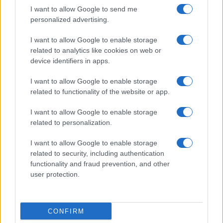
I want to allow Google to send me
personalized advertising.
I want to allow Google to enable storage
related to analytics like cookies on web or
device identifiers in apps.
Dove si terrà Vogue World nel 2027: la scelta di San
I want to allow Google to enable storage
Francisco
related to functionality of the website or app.
Matteo Pellegrino · 6 Ago 2026
I want to allow Google to enable storage
LIFESTYLE
related to personalization.
I want to allow Google to enable storage
related to security, including authentication
functionality and fraud prevention, and other
user protection.
CONFIRM