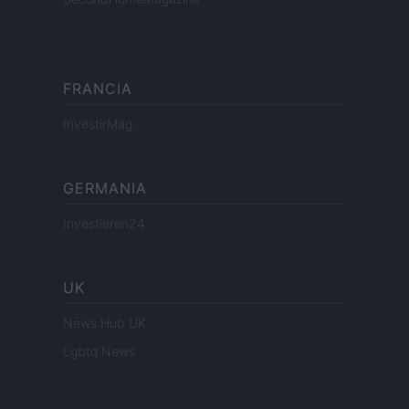
FRANCIA
InvestirMag
GERMANIA
Investieren24
UK
News Hub UK
Lgbtq News