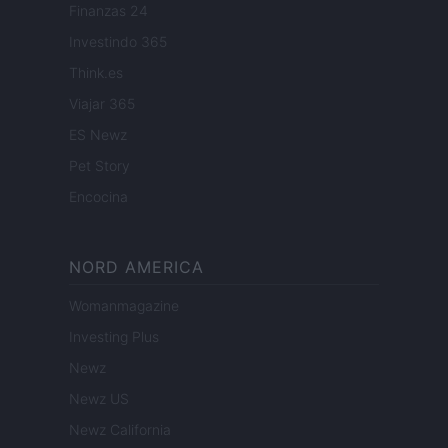
Finanzas 24
Investindo 365
Think.es
Viajar 365
ES Newz
Pet Story
Encocina
NORD AMERICA
Womanmagazine
Investing Plus
Newz
Newz US
Newz California