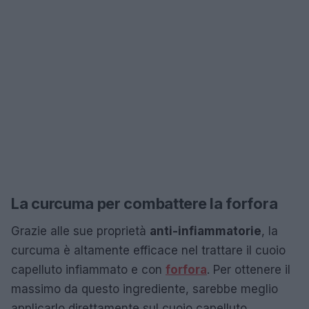
La curcuma per combattere la forfora
Grazie alle sue proprietà
anti-infiammatorie
, la
curcuma è altamente efficace nel trattare il cuoio
capelluto infiammato e con
forfora
. Per ottenere il
massimo da questo ingrediente, sarebbe meglio
applicarlo direttamente sul cuoio capelluto.