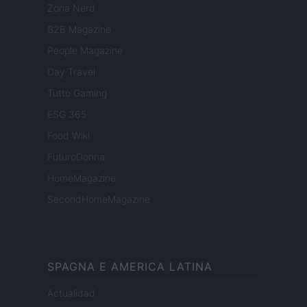
Zona Nerd
B2B Magazine
People Magazine
Day Travel
Tutto Gaming
ESG 365
Food Wiki
FuturoDonna
HomeMagazine
SecondHomeMagazine
SPAGNA E AMERICA LATINA
Actualidad