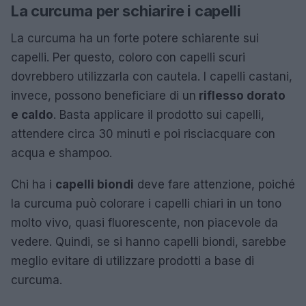
La curcuma per schiarire i capelli
La curcuma ha un forte potere schiarente sui
capelli. Per questo, coloro con capelli scuri
dovrebbero utilizzarla con cautela. I capelli castani,
invece, possono beneficiare di un
riflesso dorato
e caldo
. Basta applicare il prodotto sui capelli,
attendere circa 30 minuti e poi risciacquare con
acqua e shampoo.
Chi ha i
capelli biondi
deve fare attenzione, poiché
la curcuma può colorare i capelli chiari in un tono
molto vivo, quasi fluorescente, non piacevole da
vedere. Quindi, se si hanno capelli biondi, sarebbe
meglio evitare di utilizzare prodotti a base di
curcuma.