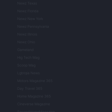
Newz Texas
Newz Florida
Newz New York
Newz Pennsylvania
Newz Illinois
Newz Ohio
Gameland
Hig Tech Mag
Scoop Mag
Lgbtqia News
Motors Magazine 365
Day Travel 365
Home Magazine 365
Cineverse Magazine
SecondHomeMagazine