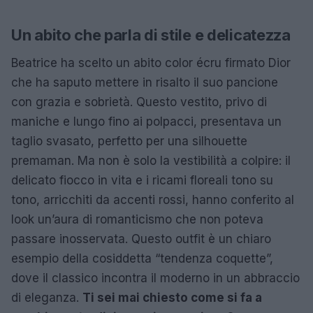
Un abito che parla di stile e delicatezza
Beatrice ha scelto un abito color écru firmato Dior
che ha saputo mettere in risalto il suo pancione
con grazia e sobrietà. Questo vestito, privo di
maniche e lungo fino ai polpacci, presentava un
taglio svasato, perfetto per una silhouette
premaman. Ma non è solo la vestibilità a colpire: il
delicato fiocco in vita e i ricami floreali tono su
tono, arricchiti da accenti rossi, hanno conferito al
look un’aura di romanticismo che non poteva
passare inosservata. Questo outfit è un chiaro
esempio della cosiddetta “tendenza coquette”,
dove il classico incontra il moderno in un abbraccio
di eleganza.
Ti sei mai chiesto come si fa a