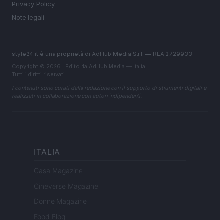
Privacy Policy
Note legali
style24.it è una proprietà di AdHub Media S.r.l. — REA 2729933
Copyright © 2026 · Edito da AdHub Media — Italia
Tutti i diritti riservati
I contenuti sono curati dalla redazione con il supporto di strumenti digitali e
realizzati in collaborazione con autori indipendenti.
ITALIA
Casa Magazine
Cineverse Magazine
Donne Magazine
Food Blog