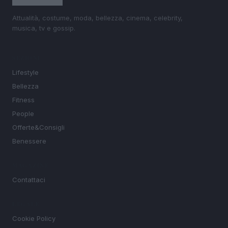
Attualità, costume, moda, bellezza, cinema, celebrity,
musica, tv e gossip.
SEZIONI
Lifestyle
Bellezza
Fitness
People
Offerte&Consigli
Benessere
MAGAZINE
Contattaci
LEGALE
Cookie Policy