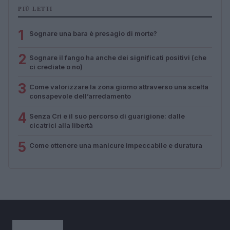
PIÙ LETTI
1
Sognare una bara è presagio di morte?
2
Sognare il fango ha anche dei significati positivi (che
ci crediate o no)
3
Come valorizzare la zona giorno attraverso una scelta
consapevole dell’arredamento
4
Senza Cri e il suo percorso di guarigione: dalle
cicatrici alla libertà
5
Come ottenere una manicure impeccabile e duratura