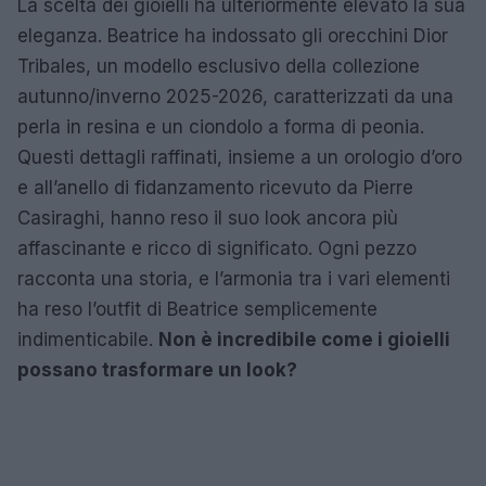
La scelta dei gioielli ha ulteriormente elevato la sua
eleganza. Beatrice ha indossato gli orecchini Dior
Tribales, un modello esclusivo della collezione
autunno/inverno 2025-2026, caratterizzati da una
perla in resina e un ciondolo a forma di peonia.
Questi dettagli raffinati, insieme a un orologio d’oro
e all’anello di fidanzamento ricevuto da Pierre
Casiraghi, hanno reso il suo look ancora più
affascinante e ricco di significato. Ogni pezzo
racconta una storia, e l’armonia tra i vari elementi
ha reso l’outfit di Beatrice semplicemente
indimenticabile.
Non è incredibile come i gioielli
possano trasformare un look?