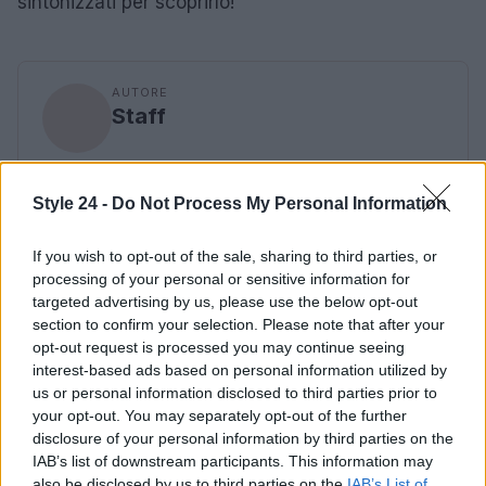
sintonizzati per scoprirlo!
AUTORE
Staff
Style 24 -
Do Not Process My Personal Information
If you wish to opt-out of the sale, sharing to third parties, or
processing of your personal or sensitive information for
targeted advertising by us, please use the below opt-out
section to confirm your selection. Please note that after your
opt-out request is processed you may continue seeing
interest-based ads based on personal information utilized by
us or personal information disclosed to third parties prior to
your opt-out. You may separately opt-out of the further
disclosure of your personal information by third parties on the
IAB’s list of downstream participants. This information may
also be disclosed by us to third parties on the
IAB’s List of