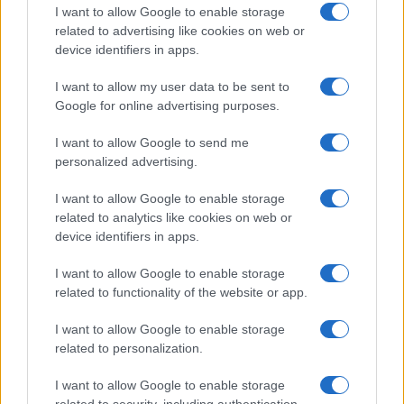
I want to allow Google to enable storage
related to advertising like cookies on web or
device identifiers in apps.
Cosmetici cooling: la nuova tendenza beauty in Cina
per l’estate 2026
I want to allow my user data to be sent to
Camilla Fiore · 9 Ago 2026
Google for online advertising purposes.
ALIMENTAZIONE
I want to allow Google to send me
personalized advertising.
I want to allow Google to enable storage
related to analytics like cookies on web or
device identifiers in apps.
I want to allow Google to enable storage
related to functionality of the website or app.
I want to allow Google to enable storage
related to personalization.
Come pulire le cozze in modo perfetto: guida pratica
I want to allow Google to enable storage
per principianti