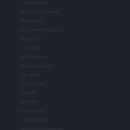
Il Calcio Online
Professione mamma
World Music
Investimenti Magazine
Money 365
Zona Nerd
B2B Magazine
People Magazine
Day Travel
Tutto Gaming
ESG 365
Food Wiki
FuturoDonna
HomeMagazine
SecondHomeMagazine