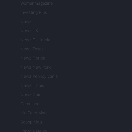
Womanmagazine
Investing Plus
Newz
Newz US
Newz California
Newz Texas
Newz Florida
Newz New York
Newz Pennsylvania
Newz Illinois
Newz Ohio
Gameland
Hig Tech Mag
Scoop Mag
Lgbtqia News