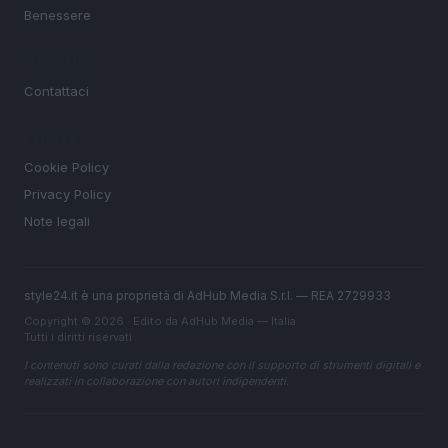
Benessere
MAGAZINE
Contattaci
LEGALE
Cookie Policy
Privacy Policy
Note legali
style24.it è una proprietà di AdHub Media S.r.l. — REA 2729933
Copyright © 2026 · Edito da AdHub Media — Italia
Tutti i diritti riservati
I contenuti sono curati dalla redazione con il supporto di strumenti digitali e
realizzati in collaborazione con autori indipendenti.