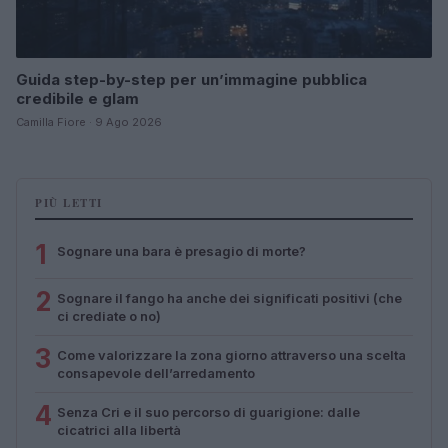
Guida step-by-step per un’immagine pubblica
credibile e glam
Camilla Fiore · 9 Ago 2026
PIÙ LETTI
1
Sognare una bara è presagio di morte?
2
Sognare il fango ha anche dei significati positivi (che
ci crediate o no)
3
Come valorizzare la zona giorno attraverso una scelta
consapevole dell’arredamento
4
Senza Cri e il suo percorso di guarigione: dalle
cicatrici alla libertà