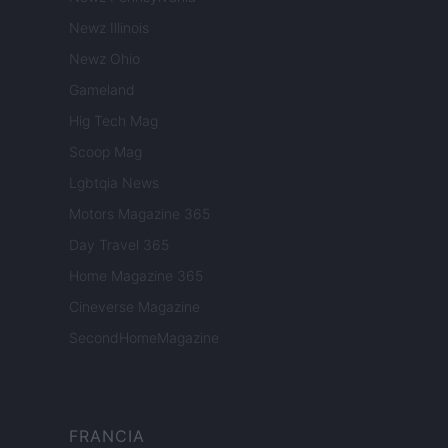
Newz Illinois
Newz Ohio
Gameland
Hig Tech Mag
Scoop Mag
Lgbtqia News
Motors Magazine 365
Day Travel 365
Home Magazine 365
Cineverse Magazine
SecondHomeMagazine
FRANCIA