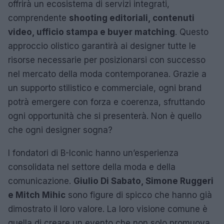
offrirà un ecosistema di servizi integrati,
comprendente
shooting editoriali, contenuti
video, ufficio stampa e buyer matching
. Questo
approccio olistico garantirà ai designer tutte le
risorse necessarie per posizionarsi con successo
nel mercato della moda contemporanea. Grazie a
un supporto stilistico e commerciale, ogni brand
potrà emergere con forza e coerenza, sfruttando
ogni opportunità che si presenterà. Non è quello
che ogni designer sogna?
I fondatori di B-Iconic hanno un’esperienza
consolidata nel settore della moda e della
comunicazione.
Giulio Di Sabato, Simone Ruggeri
e Mitch Mihic
sono figure di spicco che hanno già
dimostrato il loro valore. La loro visione comune è
quella di creare un evento che non solo promuova