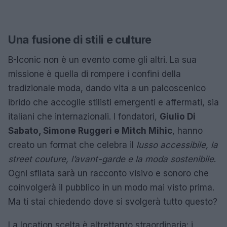
Una fusione di stili e culture
B-Iconic non è un evento come gli altri. La sua
missione è quella di rompere i confini della
tradizionale moda, dando vita a un palcoscenico
ibrido che accoglie stilisti emergenti e affermati, sia
italiani che internazionali. I fondatori,
Giulio Di
Sabato, Simone Ruggeri e Mitch Mihic
, hanno
creato un format che celebra il
lusso accessibile, la
street couture, l’avant-garde e la moda sostenibile
.
Ogni sfilata sarà un racconto visivo e sonoro che
coinvolgerà il pubblico in un modo mai visto prima.
Ma ti stai chiedendo dove si svolgerà tutto questo?
La location scelta è altrettanto straordinaria: i