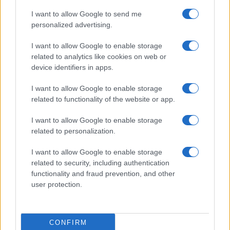
I want to allow Google to send me
personalized advertising.
I want to allow Google to enable storage
related to analytics like cookies on web or
device identifiers in apps.
I want to allow Google to enable storage
related to functionality of the website or app.
I want to allow Google to enable storage
Cosmetici cooling: la nuova tendenza beauty in Cina
related to personalization.
per l’estate 2026
Camilla Fiore · 9 Ago 2026
I want to allow Google to enable storage
related to security, including authentication
ALIMENTAZIONE
functionality and fraud prevention, and other
user protection.
CONFIRM