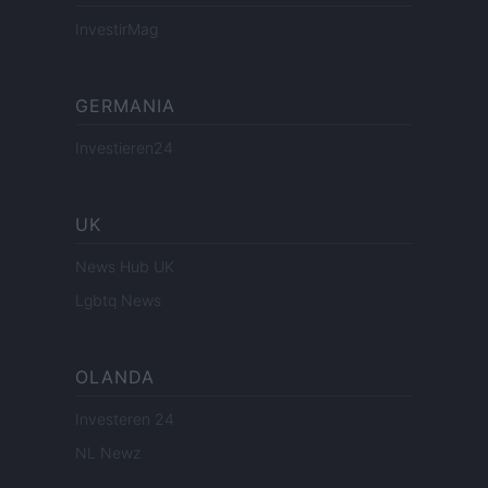
InvestirMag
GERMANIA
Investieren24
UK
News Hub UK
Lgbtq News
OLANDA
Investeren 24
NL Newz