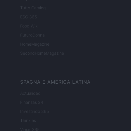
Tutto Gaming
ESG 365
Food Wiki
FuturoDonna
HomeMagazine
SecondHomeMagazine
SPAGNA E AMERICA LATINA
Actualidad
Finanzas 24
Investindo 365
Think.es
Viajar 365