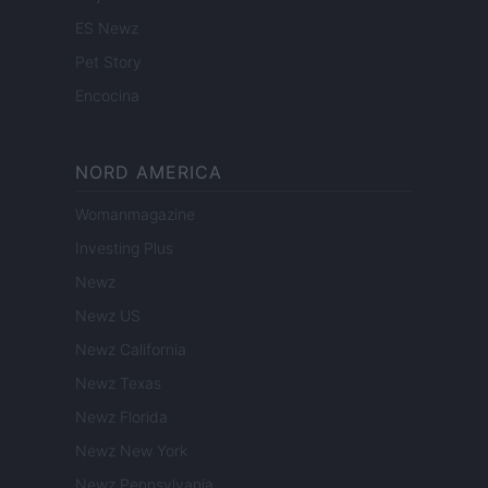
ES Newz
Pet Story
Encocina
NORD AMERICA
Womanmagazine
Investing Plus
Newz
Newz US
Newz California
Newz Texas
Newz Florida
Newz New York
Newz Pennsylvania