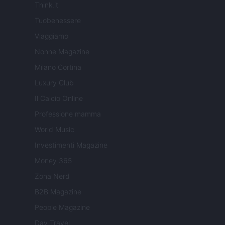
Think.it
Tuobenessere
Viaggiamo
Nonne Magazine
Milano Cortina
Luxury Club
Il Calcio Online
Professione mamma
World Music
Investimenti Magazine
Money 365
Zona Nerd
B2B Magazine
People Magazine
Day Travel