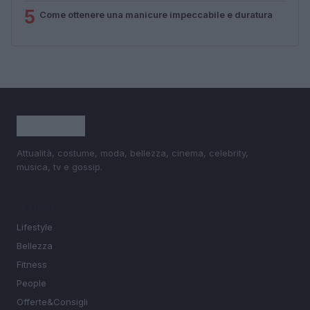
5
Come ottenere una manicure impeccabile e duratura
Attualità, costume, moda, bellezza, cinema, celebrity,
musica, tv e gossip.
SEZIONI
Lifestyle
Bellezza
Fitness
People
Offerte&Consigli