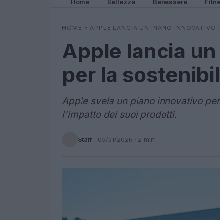
Home
Bellezza
Benessere
Fitn
HOME
»
APPLE LANCIA UN PIANO INNOVATIVO 
Apple lancia un
per la sostenibi
Apple svela un piano innovativo per 
l'impatto dei suoi prodotti.
Staff
·
05/01/2026
· 2 min