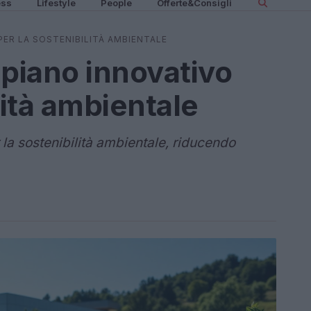
ess
Lifestyle
People
Offerte&Consigli
PER LA SOSTENIBILITÀ AMBIENTALE
 piano innovativo
lità ambientale
la sostenibilità ambientale, riducendo