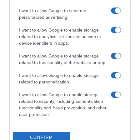
I want to allow Google to send me
personalized advertising.
I want to allow Google to enable storage
related to analytics like cookies on web or
device identifiers in apps.
I want to allow Google to enable storage
related to functionality of the website or app.
I want to allow Google to enable storage
related to personalization.
I want to allow Google to enable storage
related to security, including authentication
functionality and fraud prevention, and other
Continua a leggere
user protection.
LIFESTYLE
CONFIRM