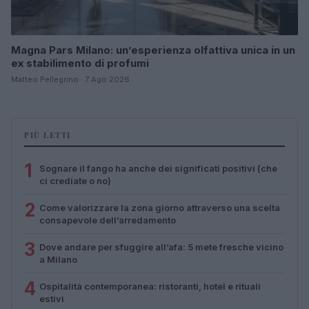
Magna Pars Milano: un’esperienza olfattiva unica in un
ex stabilimento di profumi
Matteo Pellegrino · 7 Ago 2026
PIÙ LETTI
1
Sognare il fango ha anche dei significati positivi (che
ci crediate o no)
2
Come valorizzare la zona giorno attraverso una scelta
consapevole dell’arredamento
3
Dove andare per sfuggire all’afa: 5 mete fresche vicino
a Milano
4
Ospitalità contemporanea: ristoranti, hotel e rituali
estivi