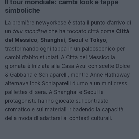
Il tour mondiale: cambi look e tappe
simboliche
La première newyorkese è stata il punto d’arrivo di
un
tour mondiale
che ha toccato città come
Città
del Messico
,
Shanghai
,
Seoul
e
Tokyo
,
trasformando ogni tappa in un palcoscenico per
cambi d’abito studiati. A Città del Messico la
giornata è iniziata alla Casa Azul con scelte Dolce
& Gabbana e Schiaparelli, mentre Anne Hathaway
alternava look Schiaparelli diurno a un mini dress
paillettes di sera. A Shanghai e Seoul le
protagoniste hanno giocato sul contrasto
cromatico e sui materiali, ribadendo la capacità
della moda di adattarsi ai contesti culturali.