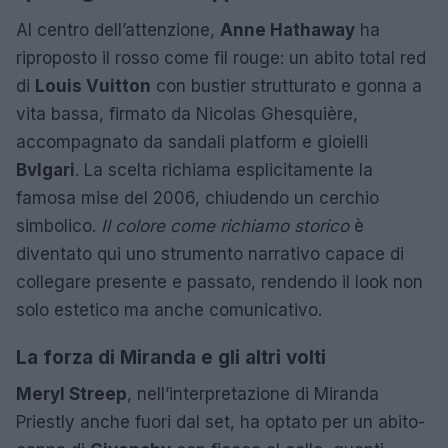
Al centro dell’attenzione,
Anne Hathaway
ha
riproposto il rosso come fil rouge: un abito total red
di
Louis Vuitton
con bustier strutturato e gonna a
vita bassa, firmato da Nicolas Ghesquière,
accompagnato da sandali platform e gioielli
Bvlgari
. La scelta richiama esplicitamente la
famosa mise del 2006, chiudendo un cerchio
simbolico.
Il colore come richiamo storico
è
diventato qui uno strumento narrativo capace di
collegare presente e passato, rendendo il look non
solo estetico ma anche comunicativo.
La forza di Miranda e gli altri volti
Meryl Streep
, nell’interpretazione di Miranda
Priestly anche fuori dal set, ha optato per un abito-