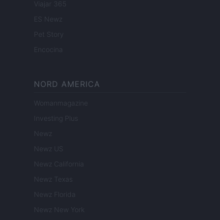
Viajar 365
ES Newz
Pet Story
Encocina
NORD AMERICA
Womanmagazine
Investing Plus
Newz
Newz US
Newz California
Newz Texas
Newz Florida
Newz New York