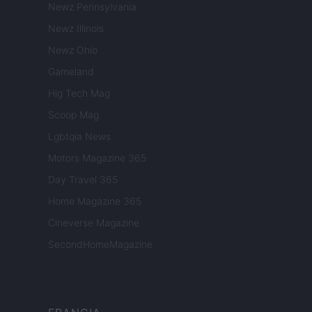
Newz Pennsylvania
Newz Illinois
Newz Ohio
Gameland
Hig Tech Mag
Scoop Mag
Lgbtqia News
Motors Magazine 365
Day Travel 365
Home Magazine 365
Cineverse Magazine
SecondHomeMagazine