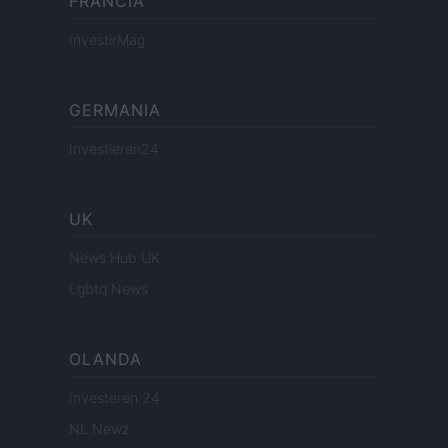
FRANCIA
InvestirMag
GERMANIA
Investieren24
UK
News Hub UK
Lgbtq News
OLANDA
Investeren 24
NL Newz