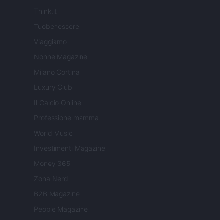
Think.it
Tuobenessere
Viaggiamo
Nonne Magazine
Milano Cortina
Luxury Club
Il Calcio Online
Professione mamma
World Music
Investimenti Magazine
Money 365
Zona Nerd
B2B Magazine
People Magazine