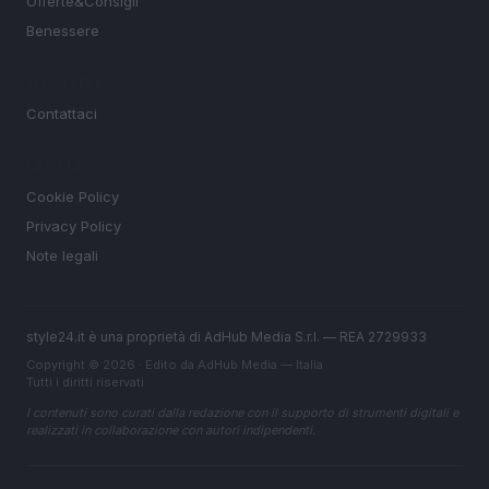
Offerte&Consigli
Benessere
MAGAZINE
Contattaci
LEGALE
Cookie Policy
Privacy Policy
Note legali
style24.it è una proprietà di AdHub Media S.r.l. — REA 2729933
Copyright © 2026 · Edito da AdHub Media — Italia
Tutti i diritti riservati
I contenuti sono curati dalla redazione con il supporto di strumenti digitali e
realizzati in collaborazione con autori indipendenti.