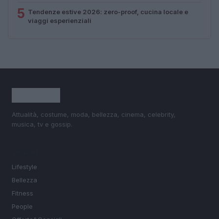
5
Tendenze estive 2026: zero-proof, cucina locale e
viaggi esperienziali
Attualità, costume, moda, bellezza, cinema, celebrity,
musica, tv e gossip.
SEZIONI
Lifestyle
Bellezza
Fitness
People