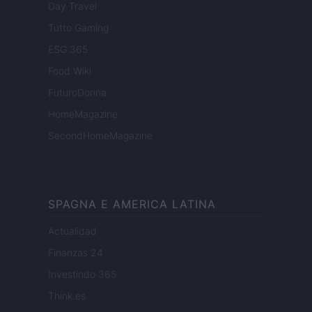
Day Travel
Tutto Gaming
ESG 365
Food Wiki
FuturoDonna
HomeMagazine
SecondHomeMagazine
SPAGNA E AMERICA LATINA
Actualidad
Finanzas 24
Investindo 365
Think.es