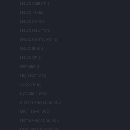
Newz California
Newz Texas
Newz Florida
Newz New York
Newz Pennsylvania
Newz Illinois
Newz Ohio
Gameland
Hig Tech Mag
Scoop Mag
Lgbtqia News
Motors Magazine 365
Day Travel 365
Home Magazine 365
Cineverse Magazine