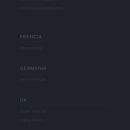
SecondHomeMagazine
FRANCIA
InvestirMag
GERMANIA
Investieren24
UK
News Hub UK
Lgbtq News