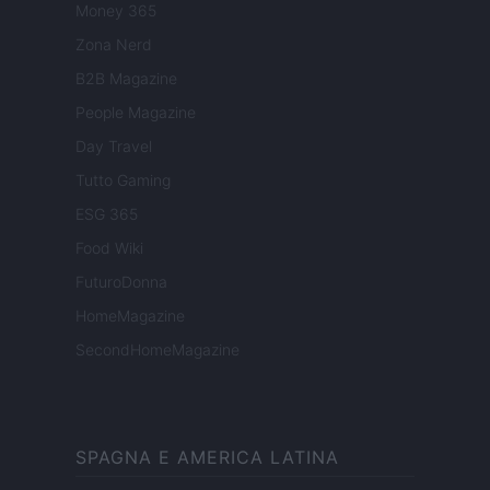
Money 365
Zona Nerd
B2B Magazine
People Magazine
Day Travel
Tutto Gaming
ESG 365
Food Wiki
FuturoDonna
HomeMagazine
SecondHomeMagazine
SPAGNA E AMERICA LATINA