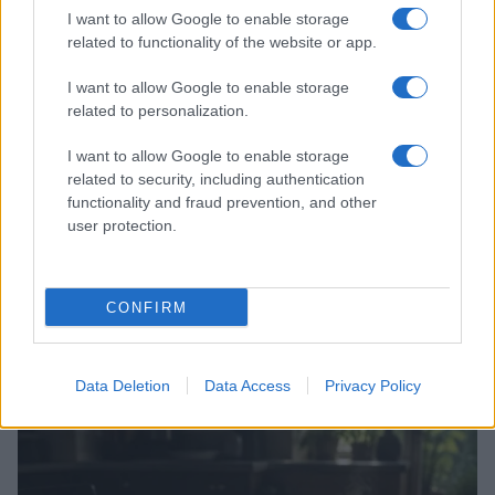
PEOPLE
I want to allow Google to enable storage
related to functionality of the website or app.
I want to allow Google to enable storage
related to personalization.
I want to allow Google to enable storage
related to security, including authentication
functionality and fraud prevention, and other
user protection.
CONFIRM
Principessa Eugenie di York annuncia la nascita della
terza figlia
Camilla Fiore · 4 Ago 2026
Data Deletion
Data Access
Privacy Policy
PEOPLE