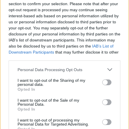
section to confirm your selection. Please note that after your
opt-out request is processed you may continue seeing
interest-based ads based on personal information utilized by
us or personal information disclosed to third parties prior to
your opt-out. You may separately opt-out of the further
disclosure of your personal information by third parties on the
IAB’s list of downstream participants. This information may
also be disclosed by us to third parties on the
IAB’s List of
Downstream Participants
that may further disclose it to other
third parties.
Please note that this website/app uses one or more Google
Personal Data Processing Opt Outs
services and may gather and store information including but
not limited to your visit or usage behaviour. You may click to
I want to opt-out of the Sharing of my
personal data.
grant or deny consent to Google and its third-party tags to
Opted In
use your data for below specified purposes in below Google
consent section.
I want to opt-out of the Sale of my
Personal Data.
Opted In
I want to opt-out of processing my
Personal Data for Targeted Advertising.