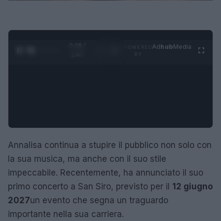
0:29 /
Ad
hub
Media
POWERED
1
/
4
1:47
BY
Annalisa continua a stupire il pubblico non solo con
la sua musica, ma anche con il suo stile
impeccabile. Recentemente, ha annunciato il suo
primo concerto a San Siro, previsto per il
12 giugno
2027
un evento che segna un traguardo
importante nella sua carriera.