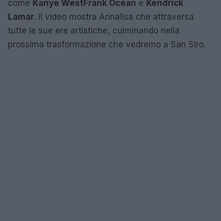
come
Kanye West
Frank Ocean
e
Kendrick
Lamar
. Il video mostra Annalisa che attraversa
tutte le sue ere artistiche, culminando nella
prossima trasformazione che vedremo a San Siro.