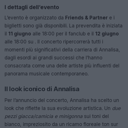
I dettagli dell’evento
L’evento è organizzato da
Friends & Partner
e i
biglietti sono già disponibili. La prevendita è iniziata
il
11 giugno
alle 18:00 per il fanclub e il
12 giugno
alle 18:00 su
. Il concerto ripercorrerà tutti i
momenti più significativi della carriera di Annalisa,
dagli esordi ai grandi successi che l’hanno
consacrata come una delle artiste più influenti del
panorama musicale contemporaneo.
Il look iconico di Annalisa
Per l’annuncio del concerto, Annalisa ha scelto un
look che riflette la sua evoluzione artistica. Un
due
pezzi giacca/camicia e minigonna
sui toni del
bianco, impreziosito da un ricamo floreale ton sur