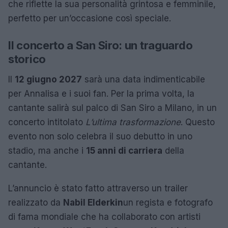
che riflette la sua personalità grintosa e femminile,
perfetto per un’occasione così speciale.
Il concerto a San Siro: un traguardo
storico
Il
12 giugno 2027
sarà una data indimenticabile
per Annalisa e i suoi fan. Per la prima volta, la
cantante salirà sul palco di San Siro a Milano, in un
concerto intitolato
L’ultima trasformazione
. Questo
evento non solo celebra il suo debutto in uno
stadio, ma anche i
15 anni di carriera
della
cantante.
L’annuncio è stato fatto attraverso un trailer
realizzato da
Nabil Elderkin
un regista e fotografo
di fama mondiale che ha collaborato con artisti