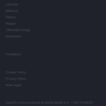
Lifestyle
Bellezza
Fitness
People
Offerte&Consigli
Benessere
MAGAZINE
Contattaci
LEGALE
Cookie Policy
Privacy Policy
Note legali
style24.it è una proprietà di AdHub Media S.r.l. — REA 2729933