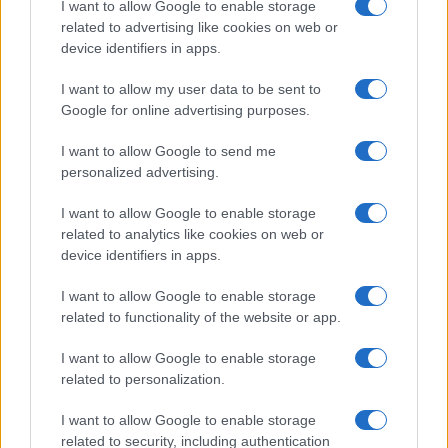
I want to allow Google to enable storage
Camilla Fiore · 7 Ago 2026
related to advertising like cookies on web or
device identifiers in apps.
PEOPLE
I want to allow my user data to be sent to
Google for online advertising purposes.
I want to allow Google to send me
personalized advertising.
I want to allow Google to enable storage
related to analytics like cookies on web or
device identifiers in apps.
I want to allow Google to enable storage
related to functionality of the website or app.
Tom Holland e Zendaya: la cerimonia privata e il party
blindato nel Regno Unito
I want to allow Google to enable storage
related to personalization.
Camilla Fiore · 7 Ago 2026
I want to allow Google to enable storage
related to security, including authentication