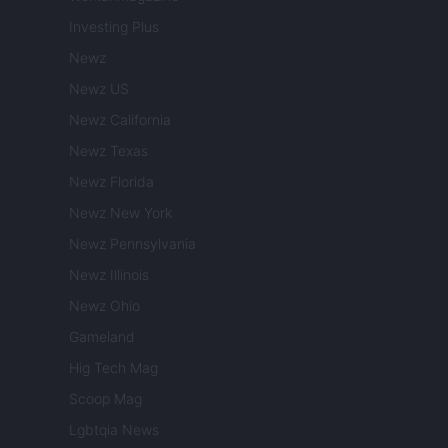
Investing Plus
Newz
Newz US
Newz California
Newz Texas
Newz Florida
Newz New York
Newz Pennsylvania
Newz Illinois
Newz Ohio
Gameland
Hig Tech Mag
Scoop Mag
Lgbtqia News