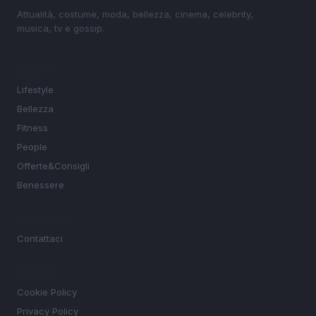
Attualità, costume, moda, bellezza, cinema, celebrity,
musica, tv e gossip.
SEZIONI
Lifestyle
Bellezza
Fitness
People
Offerte&Consigli
Benessere
MAGAZINE
Contattaci
LEGALE
Cookie Policy
Privacy Policy