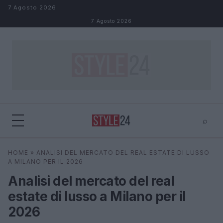
Salta al contenuto
7 Agosto 2026
7 Agosto 2026
⌕
×
⌕
HOME
»
ANALISI DEL MERCATO DEL REAL ESTATE DI LUSSO
Cerca
A MILANO PER IL 2026
Analisi del mercato del real
estate di lusso a Milano per il
2026