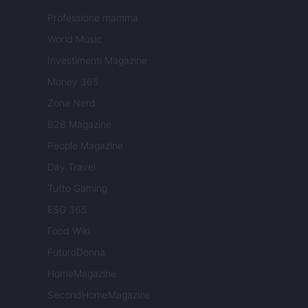
Professione mamma
World Music
Investimenti Magazine
Money 365
Zona Nerd
B2B Magazine
People Magazine
Day Travel
Tutto Gaming
ESG 365
Food Wiki
FuturoDonna
HomeMagazine
SecondHomeMagazine