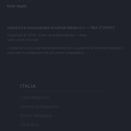
Note legali
style24.it è una proprietà di AdHub Media S.r.l. — REA 2729933
Copyright © 2026 · Edito da AdHub Media — Italia
Tutti i diritti riservati
I contenuti sono curati dalla redazione con il supporto di strumenti digitali e
realizzati in collaborazione con autori indipendenti.
ITALIA
Casa Magazine
Cineverse Magazine
Donne Magazine
Food Blog