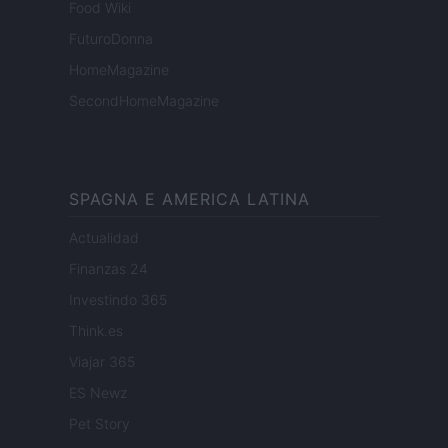
Food Wiki
FuturoDonna
HomeMagazine
SecondHomeMagazine
SPAGNA E AMERICA LATINA
Actualidad
Finanzas 24
Investindo 365
Think.es
Viajar 365
ES Newz
Pet Story