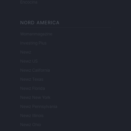
Encocina
NORD AMERICA
Womanmagazine
Investing Plus
Newz
Newz US
Newz California
Newz Texas
Newz Florida
Newz New York
Newz Pennsylvania
Newz Illinois
Newz Ohio