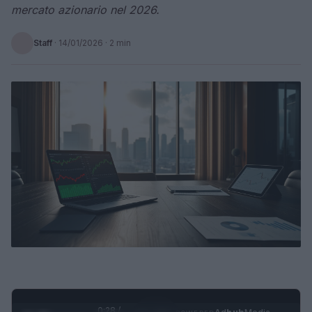
mercato azionario nel 2026.
Staff
·
14/01/2026
· 2 min
0:29 /