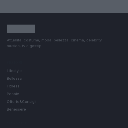
Attualità, costume, moda, bellezza, cinema, celebrity,
musica, tv e gossip.
SEZIONI
Lifestyle
Bellezza
Fitness
People
Offerte&Consigli
Benessere
MAGAZINE