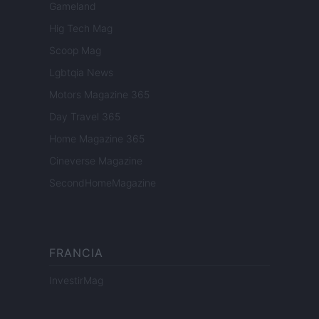
Gameland
Hig Tech Mag
Scoop Mag
Lgbtqia News
Motors Magazine 365
Day Travel 365
Home Magazine 365
Cineverse Magazine
SecondHomeMagazine
FRANCIA
InvestirMag