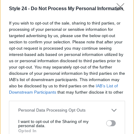
Style 24 -
Do Not Process My Personal Information
If you wish to opt-out of the sale, sharing to third parties, or
processing of your personal or sensitive information for
targeted advertising by us, please use the below opt-out
section to confirm your selection. Please note that after your
opt-out request is processed you may continue seeing
interest-based ads based on personal information utilized by
us or personal information disclosed to third parties prior to
your opt-out. You may separately opt-out of the further
disclosure of your personal information by third parties on the
IAB’s list of downstream participants. This information may
Continua a leggere
also be disclosed by us to third parties on the
IAB’s List of
Downstream Participants
that may further disclose it to other
third parties.
OFFERTE&CONSIGLI
Please note that this website/app uses one or more Google
Personal Data Processing Opt Outs
services and may gather and store information including but
not limited to your visit or usage behaviour. You may click to
I want to opt-out of the Sharing of my
personal data.
grant or deny consent to Google and its third-party tags to
Opted In
use your data for below specified purposes in below Google