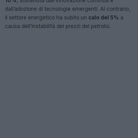
10%
, sostenuta dall’innovazione continua e
dall’adozione di tecnologie emergenti. Al contrario,
il settore energetico ha subito un
calo del 5%
a
causa dell’instabilità dei prezzi del petrolio.