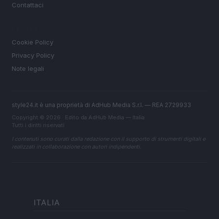
Contattaci
LEGALE
Cookie Policy
Privacy Policy
Note legali
style24.it è una proprietà di AdHub Media S.r.l. — REA 2729933
Copyright © 2026 · Edito da AdHub Media — Italia
Tutti i diritti riservati
I contenuti sono curati dalla redazione con il supporto di strumenti digitali e
realizzati in collaborazione con autori indipendenti.
ITALIA