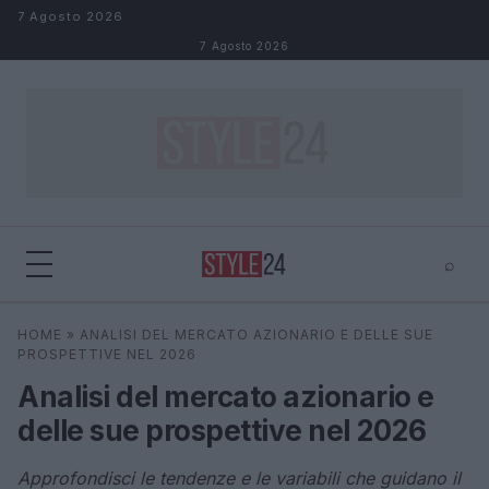
Salta al contenuto
7 Agosto 2026
7 Agosto 2026
⌕
×
⌕
HOME
»
ANALISI DEL MERCATO AZIONARIO E DELLE SUE
Cerca
PROSPETTIVE NEL 2026
Analisi del mercato azionario e
delle sue prospettive nel 2026
Approfondisci le tendenze e le variabili che guidano il