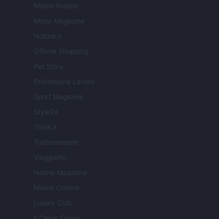
Milano Notizie
Motor Magazine
Notizie.it
Offerte Shopping
Pet Story
Professione Lavoro
Sport Magazine
Style24
Think.it
Tuobenessere
Viaggiamo
Nonne Magazine
Milano Cortina
Luxury Club
Il Calcio Online