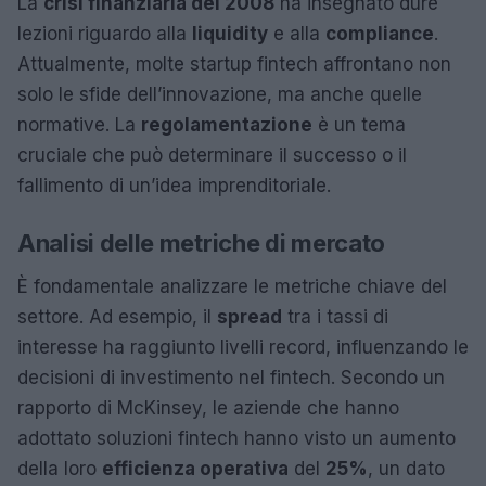
La
crisi finanziaria del 2008
ha insegnato dure
lezioni riguardo alla
liquidity
e alla
compliance
.
Attualmente, molte startup fintech affrontano non
solo le sfide dell’innovazione, ma anche quelle
normative. La
regolamentazione
è un tema
cruciale che può determinare il successo o il
fallimento di un’idea imprenditoriale.
Analisi delle metriche di mercato
È fondamentale analizzare le metriche chiave del
settore. Ad esempio, il
spread
tra i tassi di
interesse ha raggiunto livelli record, influenzando le
decisioni di investimento nel fintech. Secondo un
rapporto di McKinsey, le aziende che hanno
adottato soluzioni fintech hanno visto un aumento
della loro
efficienza operativa
del
25%
, un dato