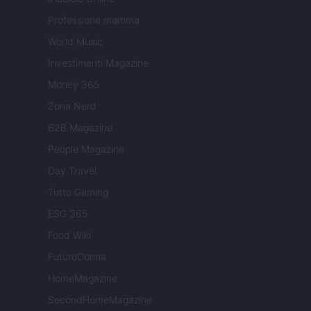
Professione mamma
World Music
Investimenti Magazine
Money 365
Zona Nerd
B2B Magazine
People Magazine
Day Travel
Tutto Gaming
ESG 365
Food Wiki
FuturoDonna
HomeMagazine
SecondHomeMagazine