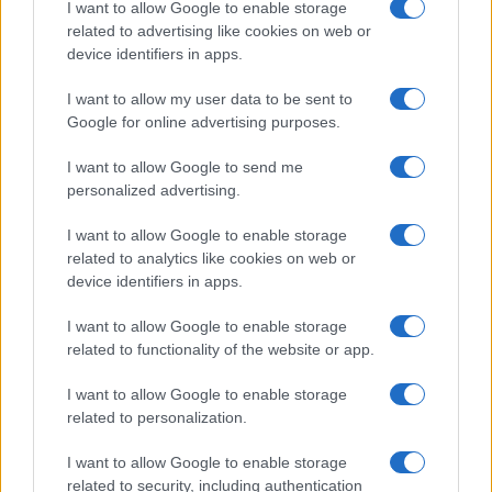
I want to allow Google to enable storage
Matteo Pellegrino · 7 Ago 2026
related to advertising like cookies on web or
device identifiers in apps.
LIFESTYLE
I want to allow my user data to be sent to
Google for online advertising purposes.
I want to allow Google to send me
personalized advertising.
I want to allow Google to enable storage
related to analytics like cookies on web or
device identifiers in apps.
I want to allow Google to enable storage
related to functionality of the website or app.
Look da ufficio estate 2026: consigli per un
abbigliamento fresco e professionale
I want to allow Google to enable storage
related to personalization.
Cristian Castiglioni · 7 Ago 2026
I want to allow Google to enable storage
related to security, including authentication