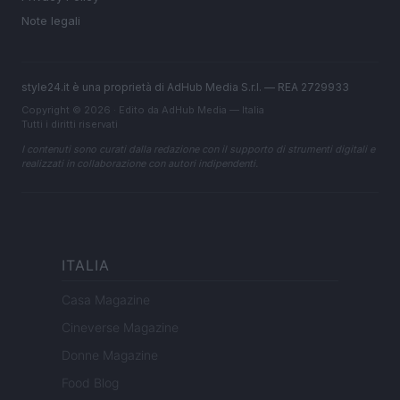
Note legali
style24.it è una proprietà di AdHub Media S.r.l. — REA 2729933
Copyright © 2026 · Edito da AdHub Media — Italia
Tutti i diritti riservati
I contenuti sono curati dalla redazione con il supporto di strumenti digitali e
realizzati in collaborazione con autori indipendenti.
ITALIA
Casa Magazine
Cineverse Magazine
Donne Magazine
Food Blog