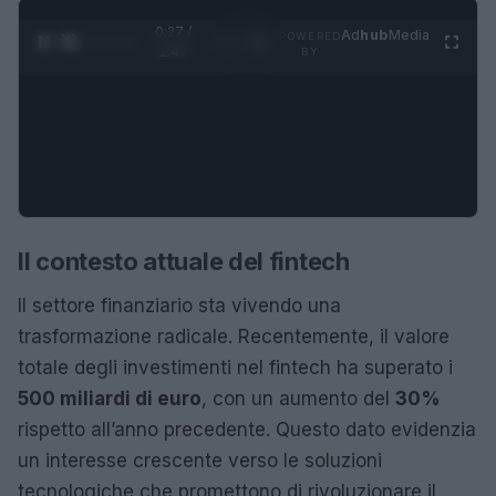
0:28 /
Ad
hub
Media
POWERED
1
/
4
1:47
BY
Il contesto attuale del fintech
Il settore finanziario sta vivendo una
trasformazione radicale. Recentemente, il valore
totale degli investimenti nel fintech ha superato i
500 miliardi di euro
, con un aumento del
30%
rispetto all’anno precedente. Questo dato evidenzia
un interesse crescente verso le soluzioni
tecnologiche che promettono di rivoluzionare il