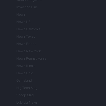
Investing Plus
Newz
Newz US
Newz California
Newz Texas
Newz Florida
Newz New York
Newz Pennsylvania
Newz Illinois
Newz Ohio
Gameland
Hig Tech Mag
Scoop Mag
Lgbtqia News