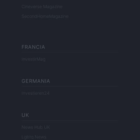
Cineverse Magazine
SecondHomeMagazine
FRANCIA
InvestirMag
GERMANIA
Investieren24
UK
News Hub UK
Lgbtq News