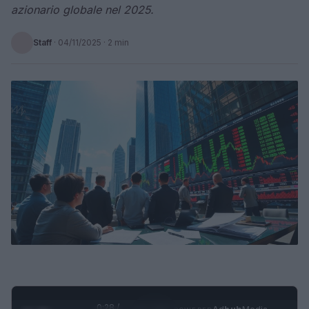
azionario globale nel 2025.
Staff
·
04/11/2025
· 2 min
0:28 /