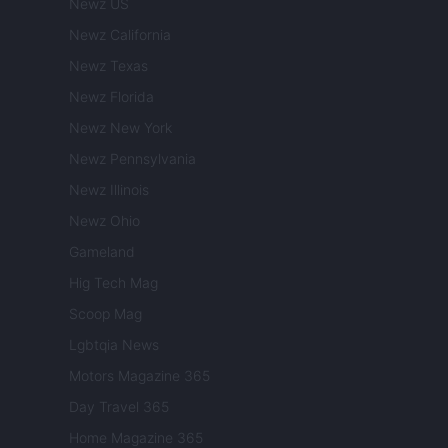
Newz US
Newz California
Newz Texas
Newz Florida
Newz New York
Newz Pennsylvania
Newz Illinois
Newz Ohio
Gameland
Hig Tech Mag
Scoop Mag
Lgbtqia News
Motors Magazine 365
Day Travel 365
Home Magazine 365