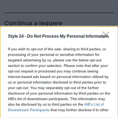
Continua a leggere
Style 24 -
Do Not Process My Personal Information
LIFESTYLE
If you wish to opt-out of the sale, sharing to third parties, or
processing of your personal or sensitive information for
targeted advertising by us, please use the below opt-out
section to confirm your selection. Please note that after your
opt-out request is processed you may continue seeing
interest-based ads based on personal information utilized by
us or personal information disclosed to third parties prior to
your opt-out. You may separately opt-out of the further
disclosure of your personal information by third parties on the
IAB’s list of downstream participants. This information may
also be disclosed by us to third parties on the
IAB’s List of
Zalando Visionary Award: INSTITUTION di Galib
Downstream Participants
that may further disclose it to other
Gassanoff vince a Copenhagen
third parties.