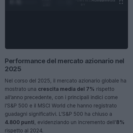
Ad
hub
Media
POWERED
1
/
4
1:47
BY
Performance del mercato azionario nel
2025
Nel corso del 2025, il mercato azionario globale ha
mostrato una
crescita media del 7%
rispetto
all’anno precedente, con i principali indici come
l’S&P 500 e il MSCI World che hanno registrato
guadagni significativi. L’S&P 500 ha chiuso a
4.800 punti
, evidenziando un incremento dell’
8%
rispetto al 2024.