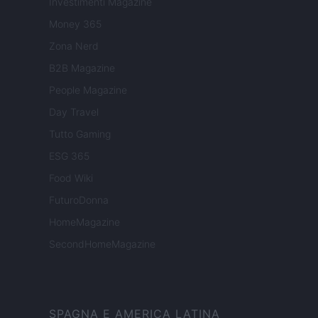
Investimenti Magazine
Money 365
Zona Nerd
B2B Magazine
People Magazine
Day Travel
Tutto Gaming
ESG 365
Food Wiki
FuturoDonna
HomeMagazine
SecondHomeMagazine
SPAGNA E AMERICA LATINA