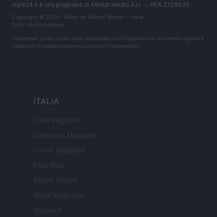
style24.it è una proprietà di AdHub Media S.r.l. — REA 2729933
Copyright © 2026 · Edito da AdHub Media — Italia
Tutti i diritti riservati
I contenuti sono curati dalla redazione con il supporto di strumenti digitali e
realizzati in collaborazione con autori indipendenti.
ITALIA
Casa Magazine
Cineverse Magazine
Donne Magazine
Food Blog
Milano Notizie
Motor Magazine
Notizie.it