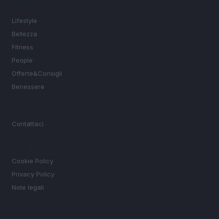
SEZIONI
Lifestyle
Bellezza
Fitness
People
Offerte&Consigli
Benessere
MAGAZINE
Contattaci
LEGALE
Cookie Policy
Privacy Policy
Note legali