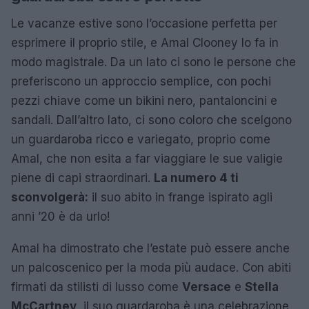
Le vacanze estive sono l’occasione perfetta per
esprimere il proprio stile, e Amal Clooney lo fa in
modo magistrale. Da un lato ci sono le persone che
preferiscono un approccio semplice, con pochi
pezzi chiave come un bikini nero, pantaloncini e
sandali. Dall’altro lato, ci sono coloro che scelgono
un guardaroba ricco e variegato, proprio come
Amal, che non esita a far viaggiare le sue valigie
piene di capi straordinari.
La numero 4 ti
sconvolgerà:
il suo abito in frange ispirato agli
anni ’20 è da urlo!
Amal ha dimostrato che l’estate può essere anche
un palcoscenico per la moda più audace. Con abiti
firmati da stilisti di lusso come
Versace
e
Stella
McCartney
, il suo guardaroba è una celebrazione