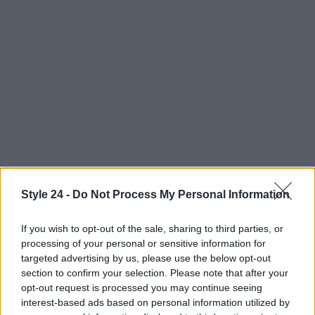
AUTORE
Style 24 -
Do Not Process My Personal Information
Staff
If you wish to opt-out of the sale, sharing to third parties, or
processing of your personal or sensitive information for
targeted advertising by us, please use the below opt-out
section to confirm your selection. Please note that after your
opt-out request is processed you may continue seeing
interest-based ads based on personal information utilized by