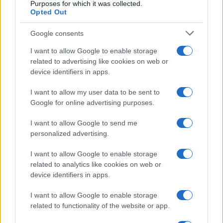
Purposes for which it was collected.
Opted Out
Google consents
I want to allow Google to enable storage
related to advertising like cookies on web or
device identifiers in apps.
I want to allow my user data to be sent to
Google for online advertising purposes.
Come indossare le infradito animalier con stile:
I want to allow Google to send me
consigli e abbinamenti
personalized advertising.
Cristian Castiglioni · 6 Ago 2026
I want to allow Google to enable storage
related to analytics like cookies on web or
BELLEZZA
device identifiers in apps.
I want to allow Google to enable storage
related to functionality of the website or app.