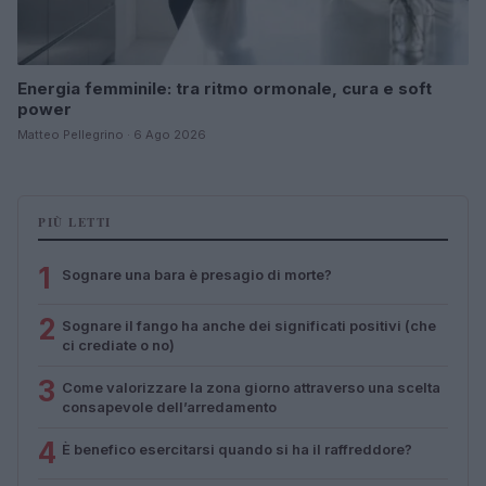
Energia femminile: tra ritmo ormonale, cura e soft
power
Matteo Pellegrino · 6 Ago 2026
PIÙ LETTI
1
Sognare una bara è presagio di morte?
2
Sognare il fango ha anche dei significati positivi (che
ci crediate o no)
3
Come valorizzare la zona giorno attraverso una scelta
consapevole dell’arredamento
4
È benefico esercitarsi quando si ha il raffreddore?