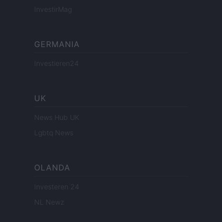
InvestirMag
GERMANIA
Investieren24
UK
News Hub UK
Lgbtq News
OLANDA
Investeren 24
NL Newz