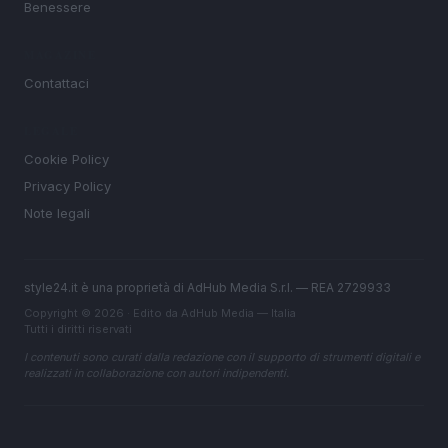
Benessere
MAGAZINE
Contattaci
LEGALE
Cookie Policy
Privacy Policy
Note legali
style24.it è una proprietà di AdHub Media S.r.l. — REA 2729933
Copyright © 2026 · Edito da AdHub Media — Italia
Tutti i diritti riservati
I contenuti sono curati dalla redazione con il supporto di strumenti digitali e
realizzati in collaborazione con autori indipendenti.