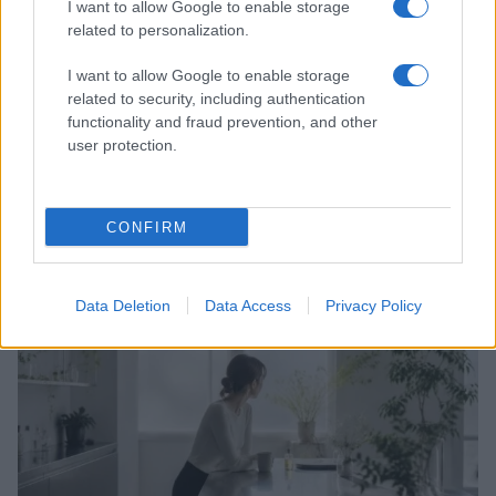
I want to allow Google to enable storage
related to personalization.
I want to allow Google to enable storage
related to security, including authentication
functionality and fraud prevention, and other
user protection.
Come preservare il colore dei capelli in estate:
consigli di Niky Epi di Aldo Coppola
CONFIRM
Cristian Castiglioni · 6 Ago 2026
BENESSERE
Data Deletion
Data Access
Privacy Policy