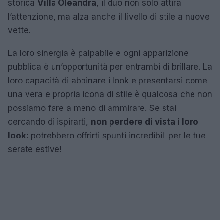
storica
Villa Oleandra
, il duo non solo attira
l’attenzione, ma alza anche il livello di stile a nuove
vette.
La loro sinergia è palpabile e ogni apparizione
pubblica è un’opportunità per entrambi di brillare. La
loro capacità di abbinare i look e presentarsi come
una vera e propria icona di stile è qualcosa che non
possiamo fare a meno di ammirare. Se stai
cercando di ispirarti,
non perdere di vista i loro
look:
potrebbero offrirti spunti incredibili per le tue
serate estive!