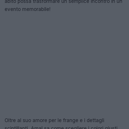
abito possa trasformare un semplice incontro in un
evento memorabile!
Oltre al suo amore per le frange e i dettagli
scintillanti, Amal sa come scegliere i colori giusti.