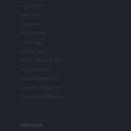
Newz Illinois
Newz Ohio
Gameland
Hig Tech Mag
Scoop Mag
Lgbtqia News
Motors Magazine 365
Day Travel 365
Home Magazine 365
Cineverse Magazine
SecondHomeMagazine
FRANCIA