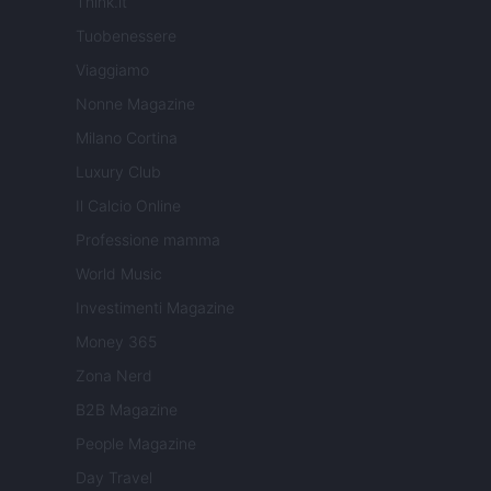
Think.it
Tuobenessere
Viaggiamo
Nonne Magazine
Milano Cortina
Luxury Club
Il Calcio Online
Professione mamma
World Music
Investimenti Magazine
Money 365
Zona Nerd
B2B Magazine
People Magazine
Day Travel