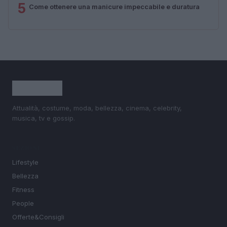
5
Come ottenere una manicure impeccabile e duratura
Attualità, costume, moda, bellezza, cinema, celebrity,
musica, tv e gossip.
SEZIONI
Lifestyle
Bellezza
Fitness
People
Offerte&Consigli