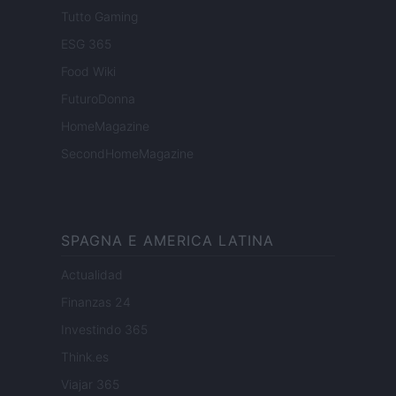
Tutto Gaming
ESG 365
Food Wiki
FuturoDonna
HomeMagazine
SecondHomeMagazine
SPAGNA E AMERICA LATINA
Actualidad
Finanzas 24
Investindo 365
Think.es
Viajar 365