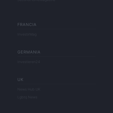
FRANCIA
InvestirMag
GERMANIA
Investieren24
UK
News Hub UK
Lgbtq News