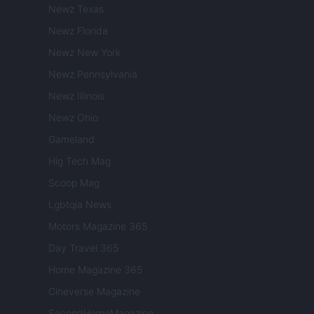
Newz Texas
Newz Florida
Newz New York
Newz Pennsylvania
Newz Illinois
Newz Ohio
Gameland
Hig Tech Mag
Scoop Mag
Lgbtqia News
Motors Magazine 365
Day Travel 365
Home Magazine 365
Cineverse Magazine
SecondHomeMagazine