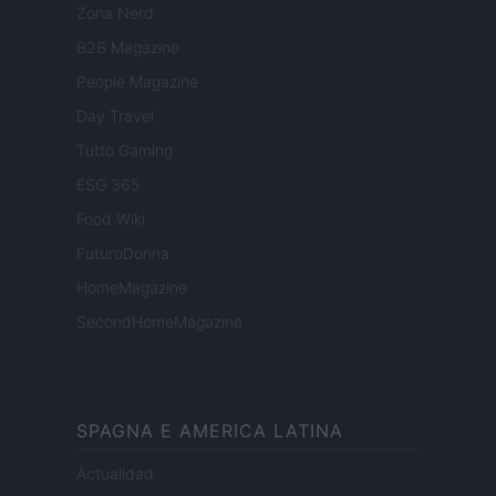
Zona Nerd
B2B Magazine
People Magazine
Day Travel
Tutto Gaming
ESG 365
Food Wiki
FuturoDonna
HomeMagazine
SecondHomeMagazine
SPAGNA E AMERICA LATINA
Actualidad