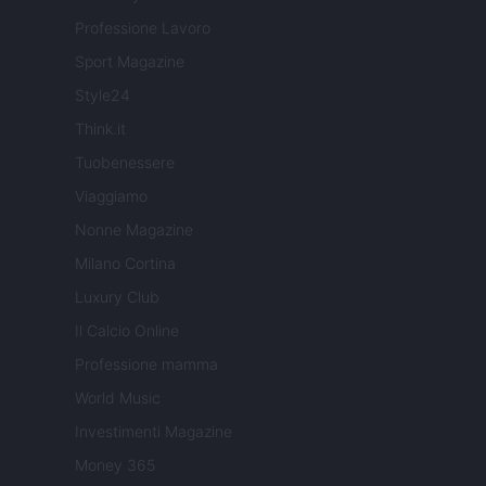
Professione Lavoro
Sport Magazine
Style24
Think.it
Tuobenessere
Viaggiamo
Nonne Magazine
Milano Cortina
Luxury Club
Il Calcio Online
Professione mamma
World Music
Investimenti Magazine
Money 365