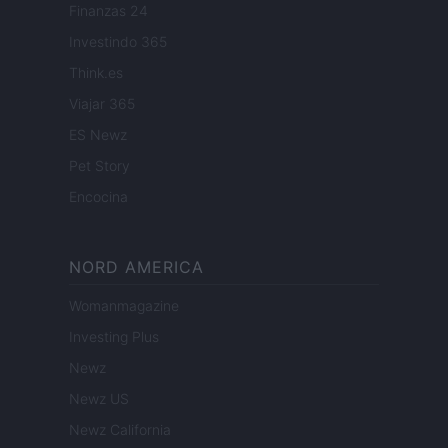
Finanzas 24
Investindo 365
Think.es
Viajar 365
ES Newz
Pet Story
Encocina
NORD AMERICA
Womanmagazine
Investing Plus
Newz
Newz US
Newz California