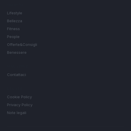
SEZIONI
Lifestyle
Bellezza
Fitness
People
Offerte&Consigli
Benessere
MAGAZINE
Contattaci
LEGALE
Cookie Policy
Privacy Policy
Note legali