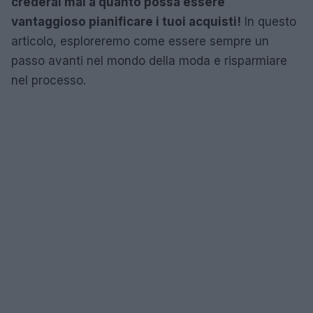
crederai mai a quanto possa essere
vantaggioso pianificare i tuoi acquisti!
In questo
articolo, esploreremo come essere sempre un
passo avanti nel mondo della moda e risparmiare
nel processo.