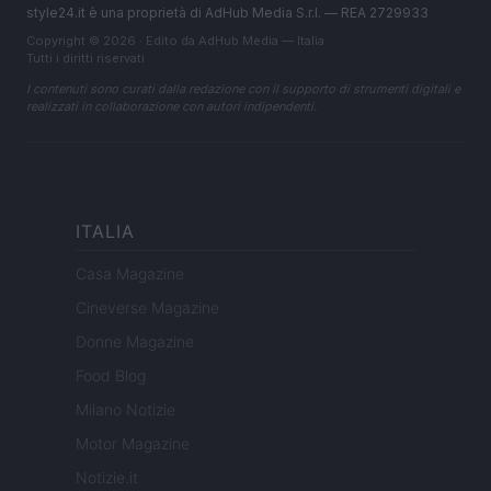
style24.it è una proprietà di AdHub Media S.r.l. — REA 2729933
Copyright © 2026 · Edito da AdHub Media — Italia
Tutti i diritti riservati
I contenuti sono curati dalla redazione con il supporto di strumenti digitali e
realizzati in collaborazione con autori indipendenti.
ITALIA
Casa Magazine
Cineverse Magazine
Donne Magazine
Food Blog
Milano Notizie
Motor Magazine
Notizie.it