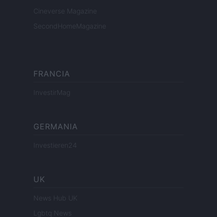
Cineverse Magazine
SecondHomeMagazine
FRANCIA
InvestirMag
GERMANIA
Investieren24
UK
News Hub UK
Lgbtq News