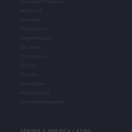
Investimenti Magazine
Money 365
Zona Nerd
B2B Magazine
People Magazine
Day Travel
Tutto Gaming
ESG 365
Food Wiki
FuturoDonna
HomeMagazine
SecondHomeMagazine
SPAGNA E AMERICA LATINA