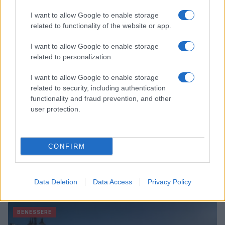
Matteo Pellegrino · 6 Ago 2026
I want to allow Google to enable storage
related to functionality of the website or app.
LIFESTYLE
I want to allow Google to enable storage
related to personalization.
I want to allow Google to enable storage
related to security, including authentication
functionality and fraud prevention, and other
user protection.
CONFIRM
Come riconoscere e risolvere i problemi della lavanda
nel tuo giardino
Data Deletion
Data Access
Privacy Policy
Beatrice Bonaventura · 6 Ago 2026
BENESSERE