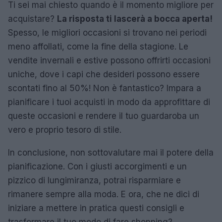
Ti sei mai chiesto quando è il momento migliore per
acquistare?
La risposta ti lascerà a bocca aperta!
Spesso, le migliori occasioni si trovano nei periodi
meno affollati, come la fine della stagione. Le
vendite invernali e estive possono offrirti occasioni
uniche, dove i capi che desideri possono essere
scontati fino al 50%! Non è fantastico? Impara a
pianificare i tuoi acquisti in modo da approfittare di
queste occasioni e rendere il tuo guardaroba un
vero e proprio tesoro di stile.
In conclusione, non sottovalutare mai il potere della
pianificazione. Con i giusti accorgimenti e un
pizzico di lungimiranza, potrai risparmiare e
rimanere sempre alla moda. E ora, che ne dici di
iniziare a mettere in pratica questi consigli e
trasformare il tuo modo di fare shopping?