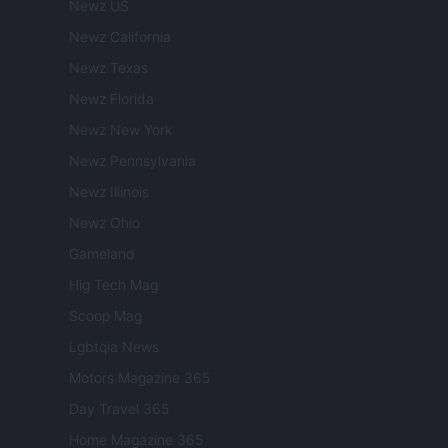
Newz US
Newz California
Newz Texas
Newz Florida
Newz New York
Newz Pennsylvania
Newz Illinois
Newz Ohio
Gameland
Hig Tech Mag
Scoop Mag
Lgbtqia News
Motors Magazine 365
Day Travel 365
Home Magazine 365