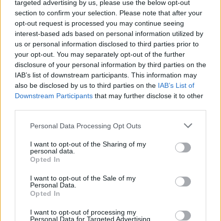
targeted advertising by us, please use the below opt-out
Staff
section to confirm your selection. Please note that after your
opt-out request is processed you may continue seeing
interest-based ads based on personal information utilized by
us or personal information disclosed to third parties prior to
your opt-out. You may separately opt-out of the further
disclosure of your personal information by third parties on the
IAB’s list of downstream participants. This information may
also be disclosed by us to third parties on the
IAB’s List of
Downstream Participants
that may further disclose it to other
third parties.
Please note that this website/app uses one or more Google
Personal Data Processing Opt Outs
services and may gather and store information including but
not limited to your visit or usage behaviour. You may click to
I want to opt-out of the Sharing of my
personal data.
grant or deny consent to Google and its third-party tags to
Opted In
use your data for below specified purposes in below Google
consent section.
I want to opt-out of the Sale of my
Personal Data.
Opted In
I want to opt-out of processing my
Personal Data for Targeted Advertising.