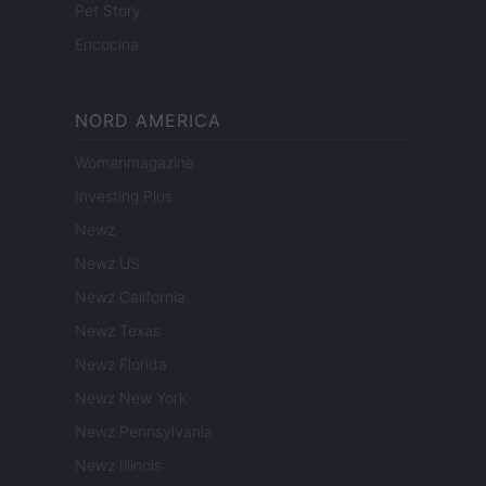
Pet Story
Encocina
NORD AMERICA
Womanmagazine
Investing Plus
Newz
Newz US
Newz California
Newz Texas
Newz Florida
Newz New York
Newz Pennsylvania
Newz Illinois