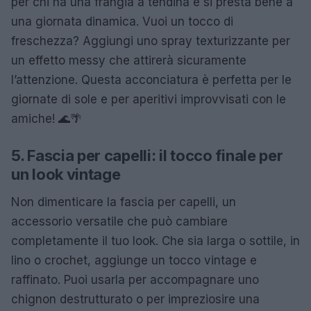
per chi ha una frangia a tendina e si presta bene a
una giornata dinamica. Vuoi un tocco di
freschezza? Aggiungi uno spray texturizzante per
un effetto messy che attirerà sicuramente
l’attenzione. Questa acconciatura è perfetta per le
giornate di sole e per aperitivi improvvisati con le
amiche! 🌊🌴
5. Fascia per capelli: il tocco finale per
un look vintage
Non dimenticare la fascia per capelli, un
accessorio versatile che può cambiare
completamente il tuo look. Che sia larga o sottile, in
lino o crochet, aggiunge un tocco vintage e
raffinato. Puoi usarla per accompagnare uno
chignon destrutturato o per impreziosire una