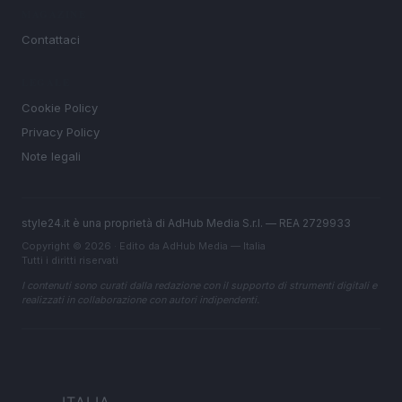
MAGAZINE
Contattaci
LEGALE
Cookie Policy
Privacy Policy
Note legali
style24.it è una proprietà di AdHub Media S.r.l. — REA 2729933
Copyright © 2026 · Edito da AdHub Media — Italia
Tutti i diritti riservati
I contenuti sono curati dalla redazione con il supporto di strumenti digitali e
realizzati in collaborazione con autori indipendenti.