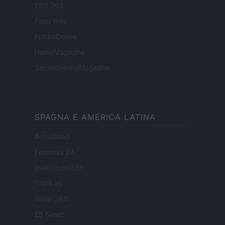
ESG 365
Food Wiki
FuturoDonna
HomeMagazine
SecondHomeMagazine
SPAGNA E AMERICA LATINA
Actualidad
Finanzas 24
Investindo 365
Think.es
Viajar 365
ES Newz