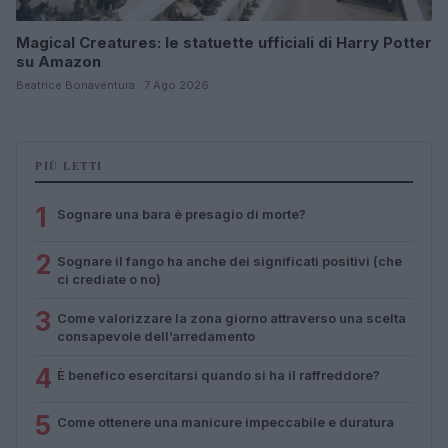
Magical Creatures: le statuette ufficiali di Harry Potter
su Amazon
Beatrice Bonaventura · 7 Ago 2026
PIÙ LETTI
1
Sognare una bara è presagio di morte?
2
Sognare il fango ha anche dei significati positivi (che
ci crediate o no)
3
Come valorizzare la zona giorno attraverso una scelta
consapevole dell’arredamento
4
È benefico esercitarsi quando si ha il raffreddore?
5
Come ottenere una manicure impeccabile e duratura