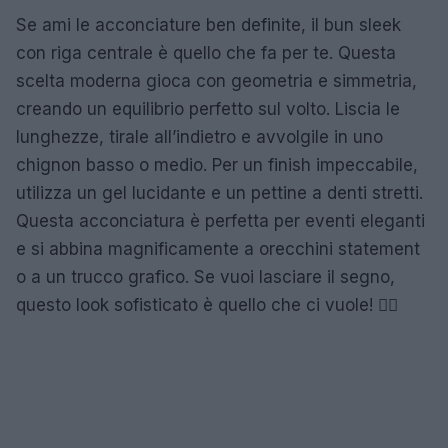
Se ami le acconciature ben definite, il bun sleek
con riga centrale è quello che fa per te. Questa
scelta moderna gioca con geometria e simmetria,
creando un equilibrio perfetto sul volto. Liscia le
lunghezze, tirale all’indietro e avvolgile in uno
chignon basso o medio. Per un finish impeccabile,
utilizza un gel lucidante e un pettine a denti stretti.
Questa acconciatura è perfetta per eventi eleganti
e si abbina magnificamente a orecchini statement
o a un trucco grafico. Se vuoi lasciare il segno,
questo look sofisticato è quello che ci vuole! 💁‍♀️