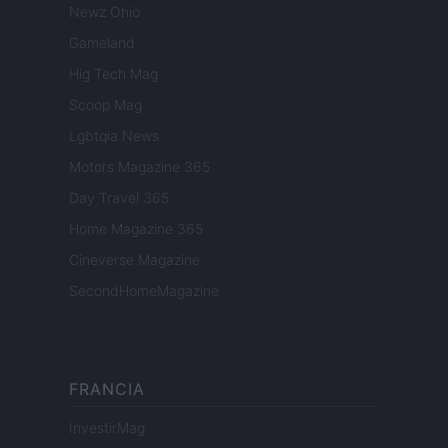
Newz Ohio
Gameland
Hig Tech Mag
Scoop Mag
Lgbtqia News
Motors Magazine 365
Day Travel 365
Home Magazine 365
Cineverse Magazine
SecondHomeMagazine
FRANCIA
InvestirMag