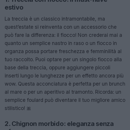
estivo
La treccia è un classico intramontabile, ma
quest’estate si reinventa con un accessorio che
può fare la differenza: il fiocco! Non crederai mai a
quanto un semplice nastro in raso o un fiocco in
organza possa portare freschezza e femminilità al
tuo raccolto. Puoi optare per un singolo fiocco alla
base della treccia, oppure aggiungere piccoli
inserti lungo le lunghezze per un effetto ancora più
wow. Questa acconciatura è perfetta per un brunch
al mare o per un aperitivo al tramonto. Ricorda: un
semplice foulard può diventare il tuo migliore amico
stilistico! 🎀
2. Chignon morbido: eleganza senza