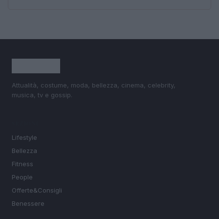
Attualità, costume, moda, bellezza, cinema, celebrity,
musica, tv e gossip.
SEZIONI
Lifestyle
Bellezza
Fitness
People
Offerte&Consigli
Benessere