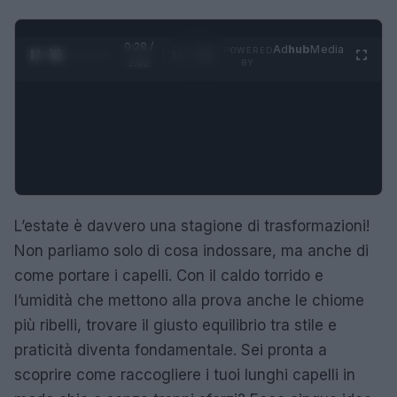
0:29 /
Ad
hub
Media
POWERED
1
/
4
2:02
BY
L’estate è davvero una stagione di trasformazioni!
Non parliamo solo di cosa indossare, ma anche di
come portare i capelli. Con il caldo torrido e
l’umidità che mettono alla prova anche le chiome
più ribelli, trovare il giusto equilibrio tra stile e
praticità diventa fondamentale. Sei pronta a
scoprire come raccogliere i tuoi lunghi capelli in