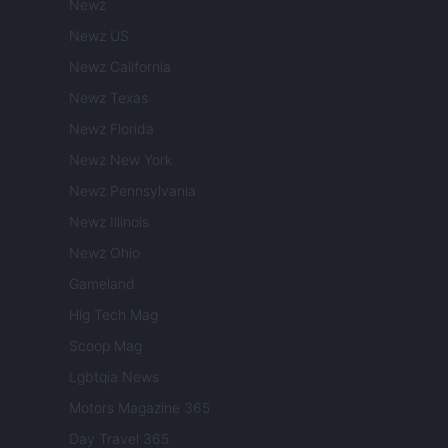
Newz
Newz US
Newz California
Newz Texas
Newz Florida
Newz New York
Newz Pennsylvania
Newz Illinois
Newz Ohio
Gameland
Hig Tech Mag
Scoop Mag
Lgbtqia News
Motors Magazine 365
Day Travel 365