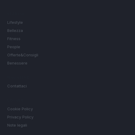
SEZIONI
Lifestyle
Bellezza
Fitness
People
Offerte&Consigli
Benessere
MAGAZINE
Contattaci
LEGALE
Cookie Policy
Privacy Policy
Note legali