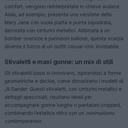
comfort, vengono reinterpretate in chiave audace.
Alaïa, ad esempio, presenta una versione della
Mary Jane con suola piatta e punta squadrata,
decorata con cinturini metallici. Abbinata a un
bomber oversize e pantaloni balloon, questa scarpa
diventa il fulcro di un outfit casual-chic invidiabile.
Stivaletti e maxi gonne: un mix di stili
Gli stivaletti bassi si rinnovano, ispirandosi a forme
geometriche e decise, come dimostrano i modelli di
Jil Sander. Questi stivaletti, con cinturini metallici e
dettagli specchiati, risultano ideali per
accompagnare gonne lunghe o pantaloni cropped,
combinando l’estetica rétro con un
minimalismo
contemporaneo
.