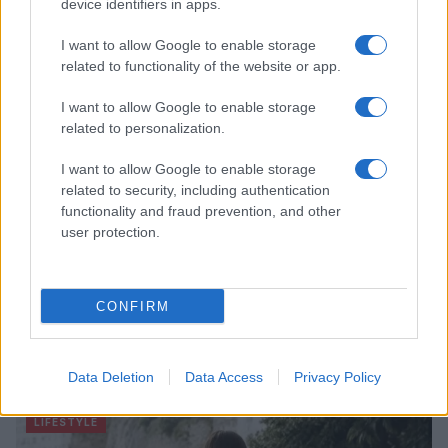
device identifiers in apps.
Matteo Pellegrino · 6 Ago 2026
I want to allow Google to enable storage
LIFESTYLE
related to functionality of the website or app.
I want to allow Google to enable storage
related to personalization.
I want to allow Google to enable storage
related to security, including authentication
functionality and fraud prevention, and other
user protection.
CONFIRM
Come riconoscere e risolvere i problemi della lavanda
nel tuo giardino
Data Deletion
Data Access
Privacy Policy
Beatrice Bonaventura · 6 Ago 2026
LIFESTYLE