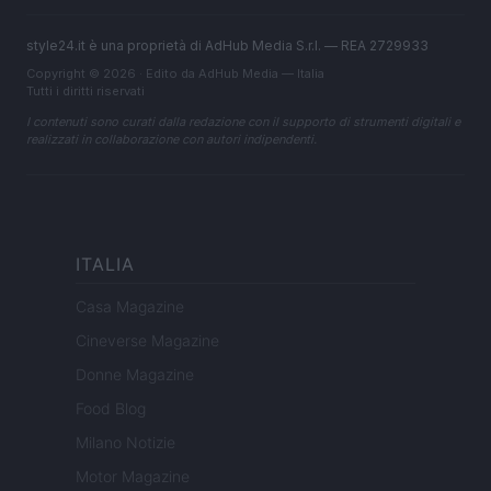
style24.it è una proprietà di AdHub Media S.r.l. — REA 2729933
Copyright © 2026 · Edito da AdHub Media — Italia
Tutti i diritti riservati
I contenuti sono curati dalla redazione con il supporto di strumenti digitali e
realizzati in collaborazione con autori indipendenti.
ITALIA
Casa Magazine
Cineverse Magazine
Donne Magazine
Food Blog
Milano Notizie
Motor Magazine