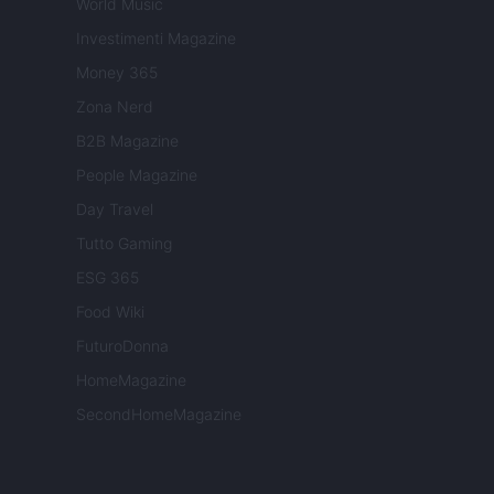
World Music
Investimenti Magazine
Money 365
Zona Nerd
B2B Magazine
People Magazine
Day Travel
Tutto Gaming
ESG 365
Food Wiki
FuturoDonna
HomeMagazine
SecondHomeMagazine