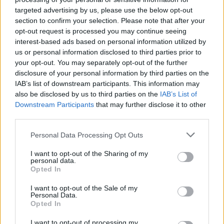
Staff
targeted advertising by us, please use the below opt-out
section to confirm your selection. Please note that after your
opt-out request is processed you may continue seeing
interest-based ads based on personal information utilized by
us or personal information disclosed to third parties prior to
your opt-out. You may separately opt-out of the further
disclosure of your personal information by third parties on the
IAB’s list of downstream participants. This information may
also be disclosed by us to third parties on the
IAB’s List of
Downstream Participants
that may further disclose it to other
third parties.
Please note that this website/app uses one or more Google
Personal Data Processing Opt Outs
services and may gather and store information including but
not limited to your visit or usage behaviour. You may click to
I want to opt-out of the Sharing of my
personal data.
grant or deny consent to Google and its third-party tags to
Opted In
use your data for below specified purposes in below Google
consent section.
I want to opt-out of the Sale of my
Personal Data.
Opted In
I want to opt-out of processing my