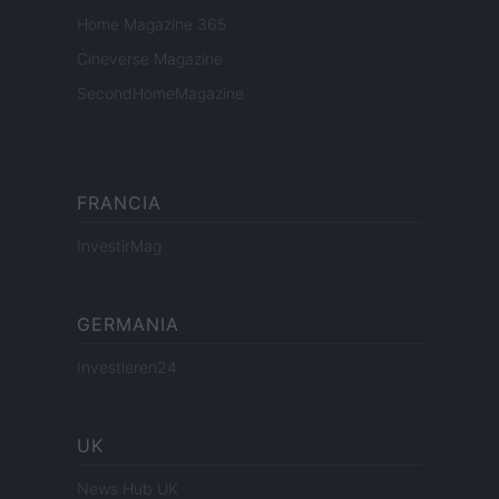
Home Magazine 365
Cineverse Magazine
SecondHomeMagazine
FRANCIA
InvestirMag
GERMANIA
Investieren24
UK
News Hub UK