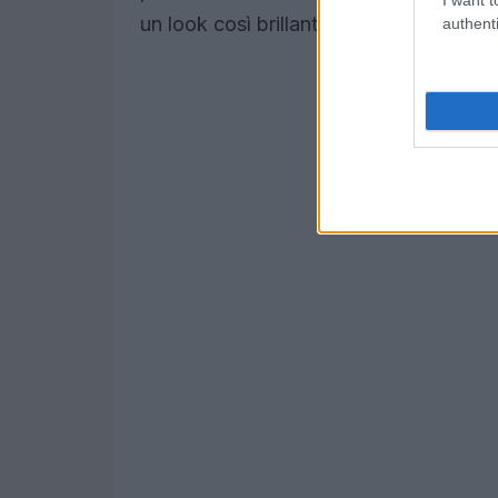
un look così brillante?
authenti