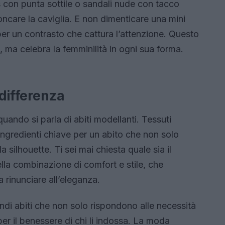
es con punta sottile o sandali nude con tacco
oncare la caviglia. E non dimenticare una mini
 per un contrasto che cattura l’attenzione. Questo
 ma celebra la femminilità in ogni sua forma.
 differenza
uando si parla di abiti modellanti. Tessuti
 ingredienti chiave per un abito che non solo
a silhouette. Ti sei mai chiesta quale sia il
ella combinazione di comfort e stile, che
 rinunciare all’eleganza.
ndi abiti che non solo rispondono alle necessità
r il benessere di chi li indossa. La moda