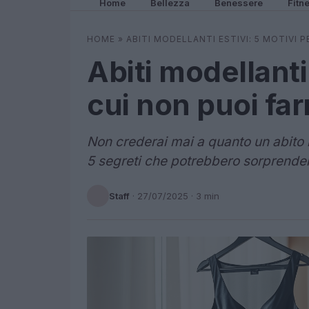
Home
Bellezza
Benessere
Fitn
HOME
»
ABITI MODELLANTI ESTIVI: 5 MOTIVI 
Abiti modellanti 
cui non puoi fa
Non crederai mai a quanto un abito 
5 segreti che potrebbero sorprender
Staff
·
27/07/2025
· 3 min