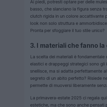
Ai piedi, potresti optare per delle mul
basso, che slanciano la figura senza tr
clutch rigida in un colore accattivante
look non solo struttura e ammorbidisce,
Pronta per sfoggiare il tuo stile unico?
3. I materiali che fanno la
La scelta dei materiali è fondamentale q
elastici e drappeggi strategici sono gli
snellisce, ma si adatta perfettamente all
segreto di un abito perfetto? Risiede n
permette di muoversi liberamente senza
La primavera-estate 2025 ci regala qui
estetiche, ma che sono anche pensati pe