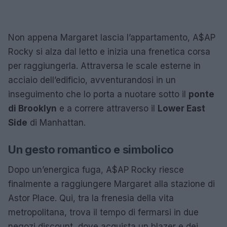
Non appena Margaret lascia l’appartamento, A$AP
Rocky si alza dal letto e inizia una frenetica corsa
per raggiungerla. Attraversa le scale esterne in
acciaio dell’edificio, avventurandosi in un
inseguimento che lo porta a nuotare sotto il
ponte
di Brooklyn
e a correre attraverso il
Lower East
Side
di Manhattan.
Un gesto romantico e simbolico
Dopo un’energica fuga, A$AP Rocky riesce
finalmente a raggiungere Margaret alla stazione di
Astor Place. Qui, tra la frenesia della vita
metropolitana, trova il tempo di fermarsi in due
negozi discount, dove acquista un blazer e dei