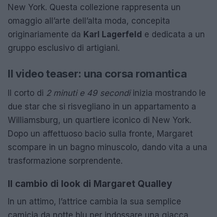
New York. Questa collezione rappresenta un
omaggio all’arte dell’alta moda, concepita
originariamente da
Karl Lagerfeld
e dedicata a un
gruppo esclusivo di artigiani.
Il video teaser: una corsa romantica
Il corto di
2 minuti e 49 secondi
inizia mostrando le
due star che si risvegliano in un appartamento a
Williamsburg, un quartiere iconico di New York.
Dopo un affettuoso bacio sulla fronte, Margaret
scompare in un bagno minuscolo, dando vita a una
trasformazione sorprendente.
Il cambio di look di Margaret Qualley
In un attimo, l’attrice cambia la sua semplice
camicia da notte blu per indossare una giacca