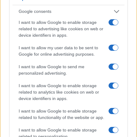
Google consents
I want to allow Google to enable storage
related to advertising like cookies on web or
device identifiers in apps.
I want to allow my user data to be sent to
Copenhagen Fashion Week SS27: le novità che stanno
rivoluzionando la moda
Google for online advertising purposes.
Cristian Castiglioni · 8 Ago 2026
I want to allow Google to send me
personalized advertising.
LIFESTYLE
I want to allow Google to enable storage
related to analytics like cookies on web or
device identifiers in apps.
I want to allow Google to enable storage
related to functionality of the website or app.
I want to allow Google to enable storage
related to personalization.