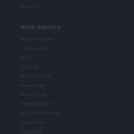
Encocina
NORD AMERICA
Womanmagazine
Investing Plus
Newz
Newz US
Newz California
Newz Texas
Newz Florida
Newz New York
Newz Pennsylvania
Newz Illinois
Newz Ohio