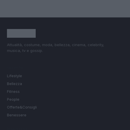
Attualità, costume, moda, bellezza, cinema, celebrity,
musica, tv e gossip.
SEZIONI
Lifestyle
Bellezza
Fitness
People
Offerte&Consigli
Benessere
MAGAZINE