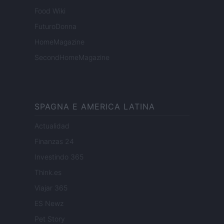
Food Wiki
FuturoDonna
HomeMagazine
SecondHomeMagazine
SPAGNA E AMERICA LATINA
Actualidad
Finanzas 24
Investindo 365
Think.es
Viajar 365
ES Newz
Pet Story