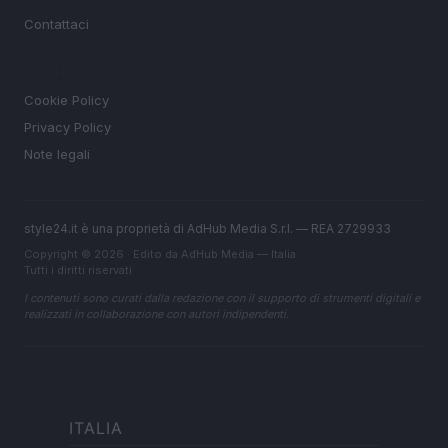
Contattaci
LEGALE
Cookie Policy
Privacy Policy
Note legali
style24.it è una proprietà di AdHub Media S.r.l. — REA 2729933
Copyright © 2026 · Edito da AdHub Media — Italia
Tutti i diritti riservati
I contenuti sono curati dalla redazione con il supporto di strumenti digitali e
realizzati in collaborazione con autori indipendenti.
ITALIA