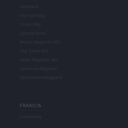
Gameland
Hig Tech Mag
Scoop Mag
Lgbtqia News
Motors Magazine 365
Day Travel 365
Home Magazine 365
Cineverse Magazine
SecondHomeMagazine
FRANCIA
InvestirMag