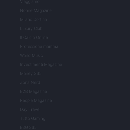
Viaggiamo
Nonne Magazine
Milano Cortina
Luxury Club
Il Calcio Online
Professione mamma
World Music
Investimenti Magazine
Money 365
Zona Nerd
B2B Magazine
People Magazine
Day Travel
Tutto Gaming
ESG 365