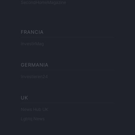
SecondHomeMagazine
FRANCIA
InvestirMag
GERMANIA
Investieren24
UK
News Hub UK
Lgbtq News