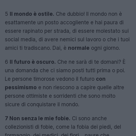
5
Il mondo è ostile.
Che dubbio! Il mondo non è
esattamente un posto accogliente e hai paura di
essere rapinato per strada, di essere molestato sui
social media, di avere nemici sul lavoro o che i tuoi
amici ti tradiscano. Dai, è
normale
ogni giorno.
6
Il futuro è oscuro.
Che ne sarà di te domani? È
una domanda che ci siamo posti tutti prima o poi.
Le persone timorose vedono il futuro
con
pessimismo
e non riescono a capire quelle altre
persone ottimiste e sorridenti che sono molto
sicure di conquistare il mondo.
7 Non senza le mie fobie.
Ci sono anche
collezionisti di fobie, come la fobia dei piedi, del
formaggio, dei medici, dei fiori… paure che