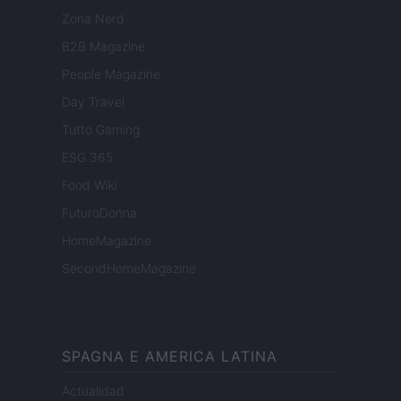
Zona Nerd
B2B Magazine
People Magazine
Day Travel
Tutto Gaming
ESG 365
Food Wiki
FuturoDonna
HomeMagazine
SecondHomeMagazine
SPAGNA E AMERICA LATINA
Actualidad