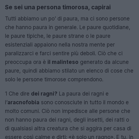
Se sei una persona timorosa, capirai
Tutti abbiamo un po’ di paura, ma ci sono persone
che hanno paura in generale. Le paure quotidiane,
le paure tipiche, le paure strane o le paure
esistenziali appaiono nella nostra mente per
paralizzarci e farci sentire più deboli. Ciò che ci
preoccupa ora è
il malinteso
generato da alcune
paure, quindi abbiamo stilato un elenco di cose che
solo le persone timorose comprendono.
1 Che dire
dei ragni?
La paura dei ragni e
l’
aracnofobia
sono conosciute in tutto il mondo e
molto comuni. Ciò non impedisce alle persone che
non hanno paura dei ragni, degli insetti, dei ratti o
di qualsiasi altra creatura che si aggira per casa di
essere così calme e dirti: «è solo un ragno». E tu, in