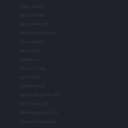
Newz Texas
Newz Florida
Newz New York
Newz Pennsylvania
Newz Illinois
Newz Ohio
Gameland
Hig Tech Mag
Scoop Mag
Lgbtqia News
Motors Magazine 365
Day Travel 365
Home Magazine 365
Cineverse Magazine