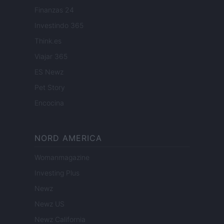
Finanzas 24
Investindo 365
Think.es
Viajar 365
ES Newz
Pet Story
Encocina
NORD AMERICA
Womanmagazine
Investing Plus
Newz
Newz US
Newz California