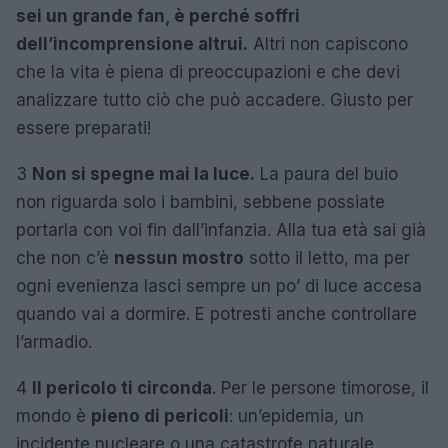
sei un grande fan, è perché soffri
dell’incomprensione altrui.
Altri non capiscono
che la vita è piena di preoccupazioni e che devi
analizzare tutto ciò che può accadere. Giusto per
essere preparati!
3
Non si spegne mai la luce.
La paura del buio
non riguarda solo i bambini, sebbene possiate
portarla con voi fin dall’infanzia. Alla tua età sai già
che non c’è
nessun mostro
sotto il letto, ma per
ogni evenienza lasci sempre un po’ di luce accesa
quando vai a dormire. E potresti anche controllare
l’armadio.
4
Il pericolo ti circonda
. Per le persone timorose, il
mondo è
pieno di pericoli
: un’epidemia, un
incidente nucleare o una catastrofe naturale