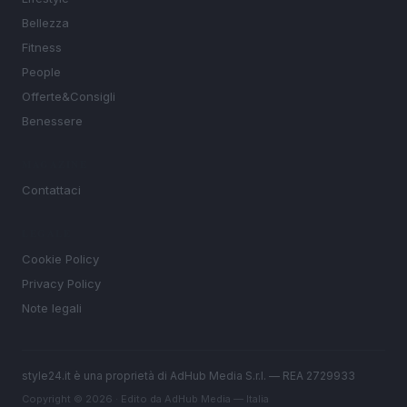
Bellezza
Fitness
People
Offerte&Consigli
Benessere
MAGAZINE
Contattaci
LEGALE
Cookie Policy
Privacy Policy
Note legali
style24.it è una proprietà di AdHub Media S.r.l. — REA 2729933
Copyright © 2026 · Edito da AdHub Media — Italia