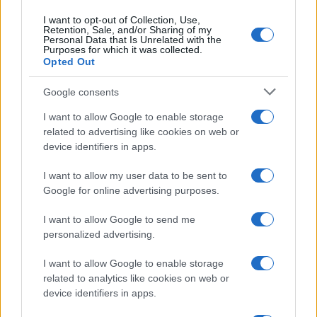
Continua a leggere
I want to opt-out of Collection, Use,
Retention, Sale, and/or Sharing of my
Personal Data that Is Unrelated with the
LIFESTYLE
Purposes for which it was collected.
Opted Out
Google consents
I want to allow Google to enable storage
related to advertising like cookies on web or
device identifiers in apps.
I want to allow my user data to be sent to
Google for online advertising purposes.
I want to allow Google to send me
personalized advertising.
Sri Lanka: itinerari tra spiritualità, architettura e
spiagge paradisiache
I want to allow Google to enable storage
Matteo Pellegrino · 8 Ago 2026
related to analytics like cookies on web or
device identifiers in apps.
LIFESTYLE