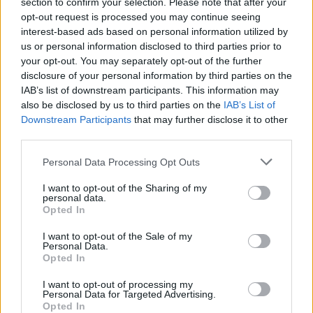
section to confirm your selection. Please note that after your
opt-out request is processed you may continue seeing
interest-based ads based on personal information utilized by
us or personal information disclosed to third parties prior to
your opt-out. You may separately opt-out of the further
disclosure of your personal information by third parties on the
IAB’s list of downstream participants. This information may
also be disclosed by us to third parties on the
IAB’s List of
Downstream Participants
that may further disclose it to other
third parties.
Please note that this website/app uses one or more Google
Personal Data Processing Opt Outs
services and may gather and store information including but
not limited to your visit or usage behaviour. You may click to
I want to opt-out of the Sharing of my
personal data.
grant or deny consent to Google and its third-party tags to
Opted In
use your data for below specified purposes in below Google
consent section.
I want to opt-out of the Sale of my
Personal Data.
Opted In
I want to opt-out of processing my
Personal Data for Targeted Advertising.
Opted In