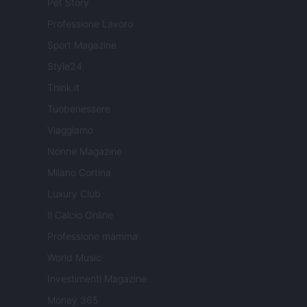
Pet Story
Professione Lavoro
Sport Magazine
Style24
Think.it
Tuobenessere
Viaggiamo
Nonne Magazine
Milano Cortina
Luxury Club
Il Calcio Online
Professione mamma
World Music
Investimenti Magazine
Money 365