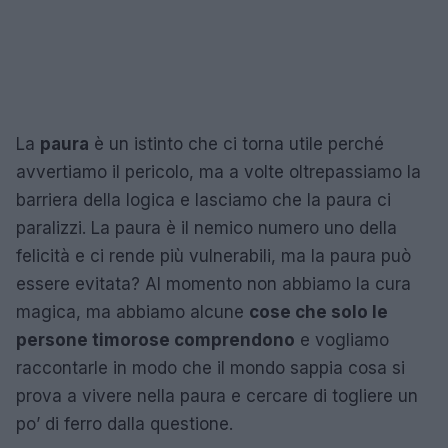
La
paura
è un istinto che ci torna utile perché
avvertiamo il pericolo, ma a volte oltrepassiamo la
barriera della logica e lasciamo che la paura ci
paralizzi. La paura è il nemico numero uno della
felicità e ci rende più vulnerabili, ma la paura può
essere evitata? Al momento non abbiamo la cura
magica, ma abbiamo alcune
cose che solo le
persone timorose comprendono
e vogliamo
raccontarle in modo che il mondo sappia cosa si
prova a vivere nella paura e cercare di togliere un
po’ di ferro dalla questione.