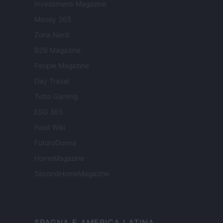
Investimenti Magazine
Money 365
Zona Nerd
B2B Magazine
People Magazine
Day Travel
Tutto Gaming
ESG 365
Food Wiki
FuturoDonna
HomeMagazine
SecondHomeMagazine
SPAGNA E AMERICA LATINA