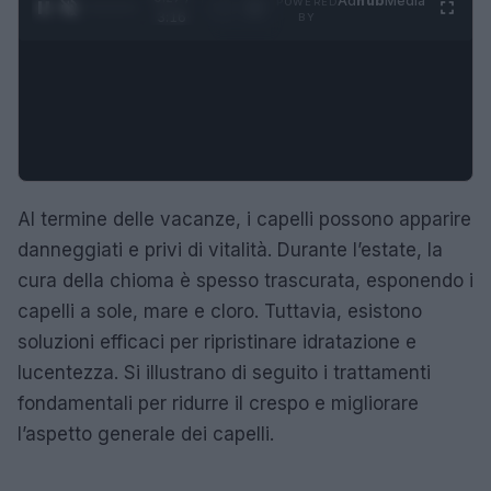
Ad
hub
Media
POWERED
1
/
4
3:16
BY
Al termine delle vacanze, i capelli possono apparire
danneggiati e privi di vitalità. Durante l’estate, la
cura della chioma è spesso trascurata, esponendo i
capelli a sole, mare e cloro. Tuttavia, esistono
soluzioni efficaci per ripristinare idratazione e
lucentezza. Si illustrano di seguito i trattamenti
fondamentali per ridurre il crespo e migliorare
l’aspetto generale dei capelli.