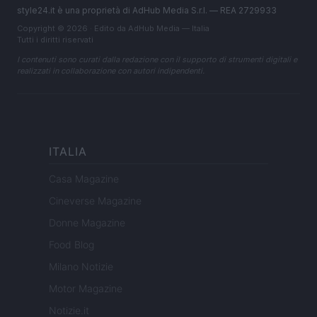
style24.it è una proprietà di AdHub Media S.r.l. — REA 2729933
Copyright © 2026 · Edito da AdHub Media — Italia
Tutti i diritti riservati
I contenuti sono curati dalla redazione con il supporto di strumenti digitali e
realizzati in collaborazione con autori indipendenti.
ITALIA
Casa Magazine
Cineverse Magazine
Donne Magazine
Food Blog
Milano Notizie
Motor Magazine
Notizie.it