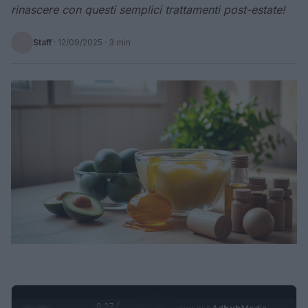
rinascere con questi semplici trattamenti post-estate!
Staff
·
12/09/2025
· 3 min
0:28 /