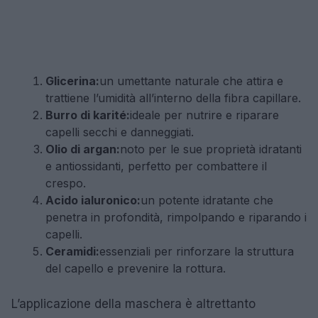
Glicerina:
un umettante naturale che attira e
trattiene l’umidità all’interno della fibra capillare.
Burro di karité:
ideale per nutrire e riparare
capelli secchi e danneggiati.
Olio di argan:
noto per le sue proprietà idratanti
e antiossidanti, perfetto per combattere il
crespo.
Acido ialuronico:
un potente idratante che
penetra in profondità, rimpolpando e riparando i
capelli.
Ceramidi:
essenziali per rinforzare la struttura
del capello e prevenire la rottura.
L’applicazione della maschera è altrettanto