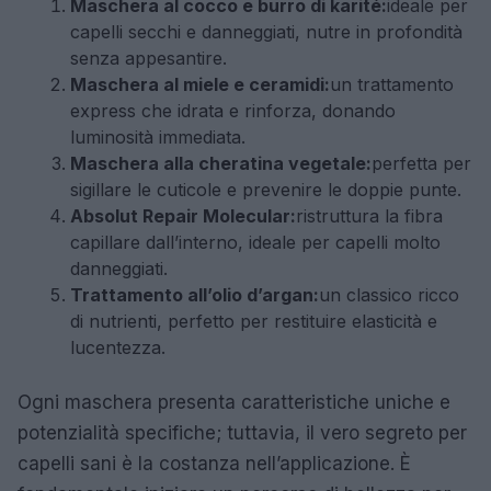
Maschera al cocco e burro di karité:
ideale per
capelli secchi e danneggiati, nutre in profondità
senza appesantire.
Maschera al miele e ceramidi:
un trattamento
express che idrata e rinforza, donando
luminosità immediata.
Maschera alla cheratina vegetale:
perfetta per
sigillare le cuticole e prevenire le doppie punte.
Absolut Repair Molecular:
ristruttura la fibra
capillare dall’interno, ideale per capelli molto
danneggiati.
Trattamento all’olio d’argan:
un classico ricco
di nutrienti, perfetto per restituire elasticità e
lucentezza.
Ogni maschera presenta caratteristiche uniche e
potenzialità specifiche; tuttavia, il vero segreto per
capelli sani è la costanza nell’applicazione. È