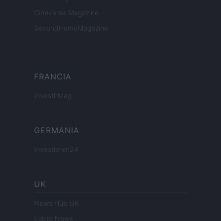
Cineverse Magazine
SecondHomeMagazine
FRANCIA
InvestirMag
GERMANIA
Investieren24
UK
News Hub UK
Lgbtq News