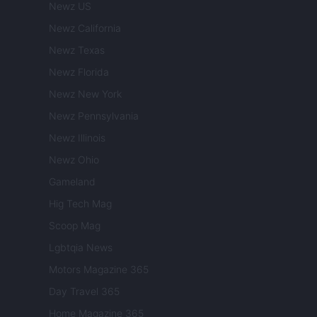
Newz US
Newz California
Newz Texas
Newz Florida
Newz New York
Newz Pennsylvania
Newz Illinois
Newz Ohio
Gameland
Hig Tech Mag
Scoop Mag
Lgbtqia News
Motors Magazine 365
Day Travel 365
Home Magazine 365