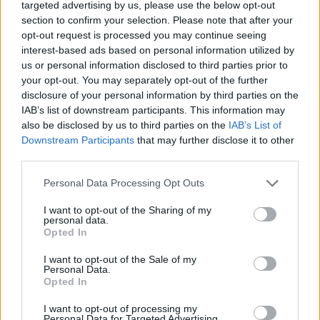
targeted advertising by us, please use the below opt-out
Staff
section to confirm your selection. Please note that after your
opt-out request is processed you may continue seeing
interest-based ads based on personal information utilized by
us or personal information disclosed to third parties prior to
your opt-out. You may separately opt-out of the further
disclosure of your personal information by third parties on the
IAB’s list of downstream participants. This information may
also be disclosed by us to third parties on the
IAB’s List of
Downstream Participants
that may further disclose it to other
third parties.
Please note that this website/app uses one or more Google
Personal Data Processing Opt Outs
services and may gather and store information including but
not limited to your visit or usage behaviour. You may click to
I want to opt-out of the Sharing of my
personal data.
grant or deny consent to Google and its third-party tags to
Opted In
use your data for below specified purposes in below Google
consent section.
I want to opt-out of the Sale of my
Personal Data.
Opted In
I want to opt-out of processing my
Personal Data for Targeted Advertising.