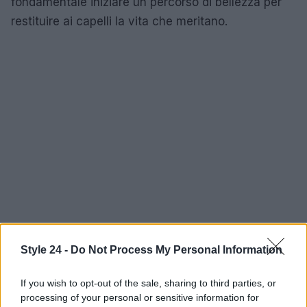
fondamentale iniziare un percorso di bellezza per
restituire ai capelli la vita che meritano.
Style 24 -
Do Not Process My Personal Information
If you wish to opt-out of the sale, sharing to third parties, or
processing of your personal or sensitive information for
AUTORE