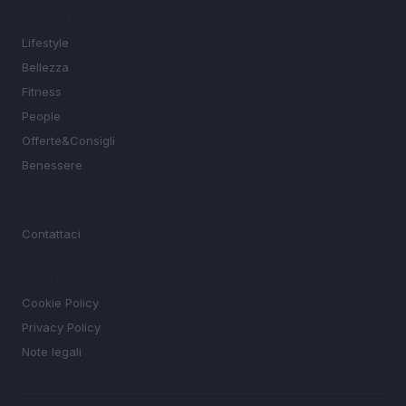
SEZIONI
Lifestyle
Bellezza
Fitness
People
Offerte&Consigli
Benessere
MAGAZINE
Contattaci
LEGALE
Cookie Policy
Privacy Policy
Note legali