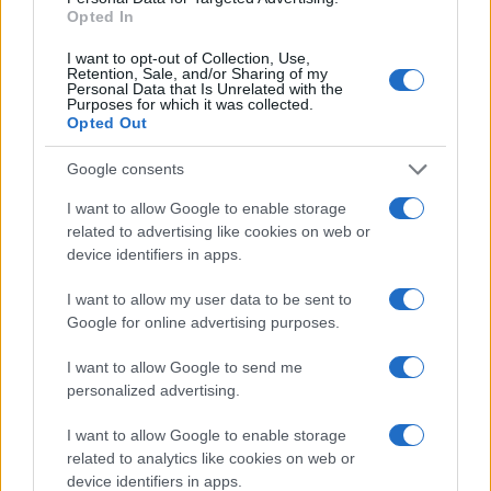
Opted In
I want to opt-out of Collection, Use,
Retention, Sale, and/or Sharing of my
Personal Data that Is Unrelated with the
Continua a leggere
Purposes for which it was collected.
Opted Out
LIFESTYLE
Google consents
I want to allow Google to enable storage
related to advertising like cookies on web or
device identifiers in apps.
I want to allow my user data to be sent to
Google for online advertising purposes.
I want to allow Google to send me
personalized advertising.
I want to allow Google to enable storage
related to analytics like cookies on web or
Italia, cultura e soft power: come valorizzare il nostro
device identifiers in apps.
patrimonio