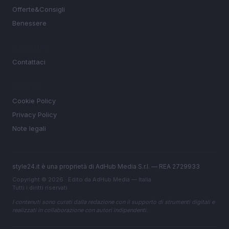
Offerte&Consigli
Benessere
MAGAZINE
Contattaci
LEGALE
Cookie Policy
Privacy Policy
Note legali
style24.it è una proprietà di AdHub Media S.r.l. — REA 2729933
Copyright © 2026 · Edito da AdHub Media — Italia
Tutti i diritti riservati
I contenuti sono curati dalla redazione con il supporto di strumenti digitali e
realizzati in collaborazione con autori indipendenti.