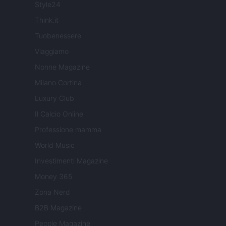
Style24
Think.it
Tuobenessere
Viaggiamo
Nonne Magazine
Milano Cortina
Luxury Club
Il Calcio Online
Professione mamma
World Music
Investimenti Magazine
Money 365
Zona Nerd
B2B Magazine
People Magazine