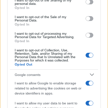
not limited to your visit or usage behaviour. You may click to
I want to opt-out of the Sharing of my
personal data.
grant or deny consent to Google and its third-party tags to
Opted In
use your data for below specified purposes in below Google
consent section.
I want to opt-out of the Sale of my
Personal Data.
Opted In
I want to opt-out of processing my
Personal Data for Targeted Advertising.
Opted In
I want to opt-out of Collection, Use,
Retention, Sale, and/or Sharing of my
Personal Data that Is Unrelated with the
Purposes for which it was collected.
Opted Out
Google consents
I want to allow Google to enable storage
related to advertising like cookies on web or
device identifiers in apps.
Continua a leggere
I want to allow my user data to be sent to