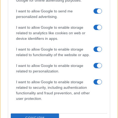
Google for online advertising purposes.
SALUTE
I want to allow Google to send me
personalized advertising.
I want to allow Google to enable storage
related to analytics like cookies on web or
device identifiers in apps.
I want to allow Google to enable storage
related to functionality of the website or app.
I want to allow Google to enable storage
related to personalization.
Allergia al veleno di imenotteri: come riconoscere i
sintomi e prevenire le reazioni gravi
I want to allow Google to enable storage
Camilla Fiore · 7 Ago 2026
related to security, including authentication
functionality and fraud prevention, and other
LIFESTYLE
user protection.