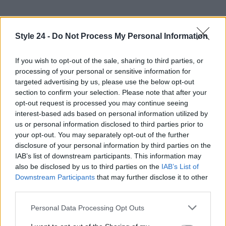
Style 24 -
Do Not Process My Personal Information
If you wish to opt-out of the sale, sharing to third parties, or
processing of your personal or sensitive information for
targeted advertising by us, please use the below opt-out
section to confirm your selection. Please note that after your
opt-out request is processed you may continue seeing
interest-based ads based on personal information utilized by
us or personal information disclosed to third parties prior to
your opt-out. You may separately opt-out of the further
disclosure of your personal information by third parties on the
IAB’s list of downstream participants. This information may
AUTORE
Staff
also be disclosed by us to third parties on the
IAB’s List of
Downstream Participants
that may further disclose it to other
third parties.
Please note that this website/app uses one or more Google
Personal Data Processing Opt Outs
services and may gather and store information including but