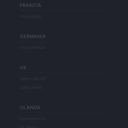
FRANCIA
InvestirMag
GERMANIA
Investieren24
UK
News Hub UK
Lgbtq News
OLANDA
Investeren 24
NL Newz