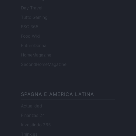
Day Travel
Tutto Gaming
ESG 365
Food Wiki
FuturoDonna
HomeMagazine
SecondHomeMagazine
SPAGNA E AMERICA LATINA
Actualidad
Finanzas 24
Investindo 365
Think.es