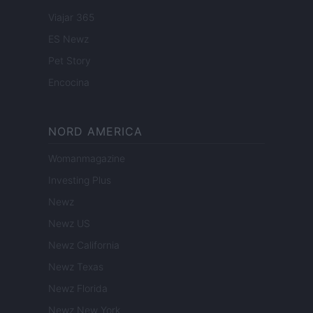
Viajar 365
ES Newz
Pet Story
Encocina
NORD AMERICA
Womanmagazine
Investing Plus
Newz
Newz US
Newz California
Newz Texas
Newz Florida
Newz New York