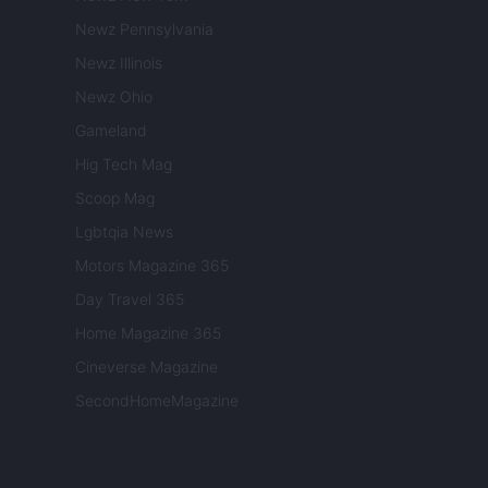
Newz Pennsylvania
Newz Illinois
Newz Ohio
Gameland
Hig Tech Mag
Scoop Mag
Lgbtqia News
Motors Magazine 365
Day Travel 365
Home Magazine 365
Cineverse Magazine
SecondHomeMagazine