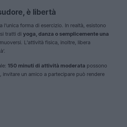
 sudore, è libertà
 l’unica forma di esercizio. In realtà, esistono
i tratti di
yoga, danza o semplicemente una
uoversi. L’attività fisica, inoltre, libera
à’.
ale:
150 minuti di attività moderata
possono
re, invitare un amico a partecipare può rendere