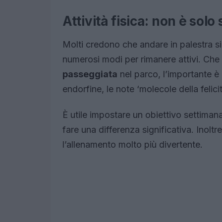
Attività fisica: non è solo
Molti credono che andare in palestra sia
numerosi modi per rimanere attivi. Che s
passeggiata
nel parco, l’importante è m
endorfine, le note ‘molecole della felicit
È utile impostare un obiettivo settiman
fare una differenza significativa. Inolt
l’allenamento molto più divertente.