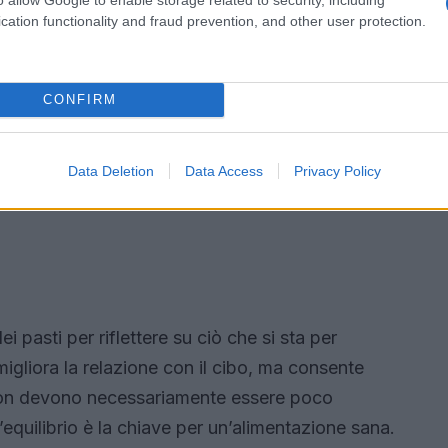
cation functionality and fraud prevention, and other user protection.
CONFIRM
Data Deletion
Data Access
Privacy Policy
 pasti per riflettere su ciò che si sta per
gliora la relazione con il cibo, ma consente
ti non devono necessariamente essere poco
’equilibrio è la chiave per un’alimentazione sana.