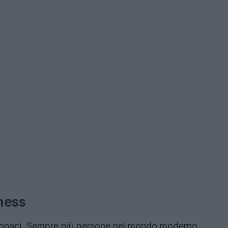
ness
monaci. Sempre più persone nel mondo moderno