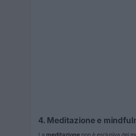
4. Meditazione e mindful
La
meditazione
non è esclusiva dei 