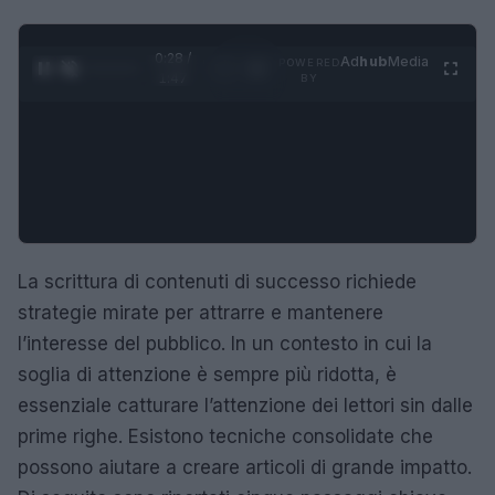
0:29 /
Ad
hub
Media
POWERED
1
/
4
1:47
BY
La scrittura di contenuti di successo richiede
strategie mirate per attrarre e mantenere
l’interesse del pubblico. In un contesto in cui la
soglia di attenzione è sempre più ridotta, è
essenziale catturare l’attenzione dei lettori sin dalle
prime righe. Esistono tecniche consolidate che
possono aiutare a creare articoli di grande impatto.