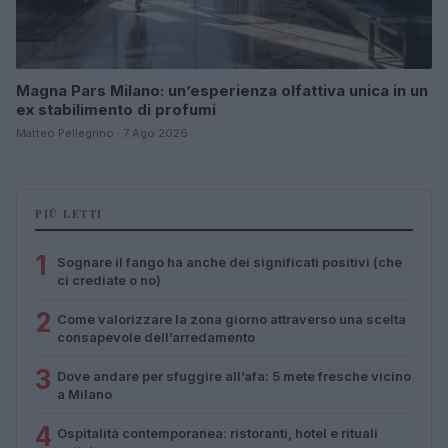
Magna Pars Milano: un’esperienza olfattiva unica in un
ex stabilimento di profumi
Matteo Pellegrino · 7 Ago 2026
PIÙ LETTI
1
Sognare il fango ha anche dei significati positivi (che
ci crediate o no)
2
Come valorizzare la zona giorno attraverso una scelta
consapevole dell’arredamento
3
Dove andare per sfuggire all’afa: 5 mete fresche vicino
a Milano
4
Ospitalità contemporanea: ristoranti, hotel e rituali