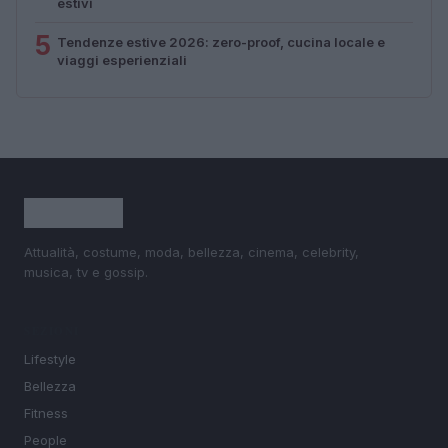
estivi
5
Tendenze estive 2026: zero-proof, cucina locale e
viaggi esperienziali
Attualità, costume, moda, bellezza, cinema, celebrity,
musica, tv e gossip.
SEZIONI
Lifestyle
Bellezza
Fitness
People