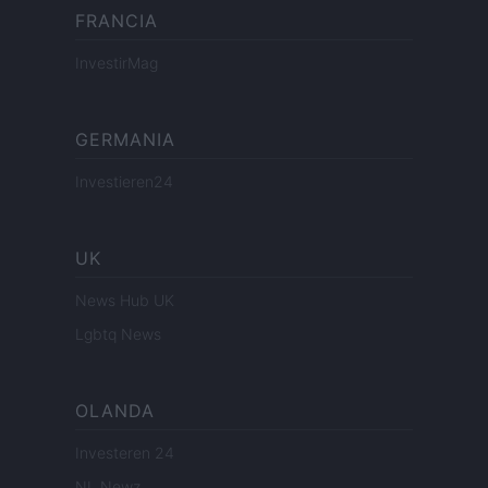
FRANCIA
InvestirMag
GERMANIA
Investieren24
UK
News Hub UK
Lgbtq News
OLANDA
Investeren 24
NL Newz