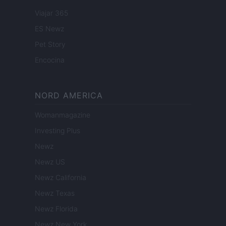
Viajar 365
ES Newz
Pet Story
Encocina
NORD AMERICA
Womanmagazine
Investing Plus
Newz
Newz US
Newz California
Newz Texas
Newz Florida
Newz New York