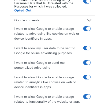
Personal Data that Is Unrelated with the
Purposes for which it was collected.
Opted Out
Google consents
I want to allow Google to enable storage
related to advertising like cookies on web or
device identifiers in apps.
I want to allow my user data to be sent to
Google for online advertising purposes.
Le nuove Havaianas Kitten Heel debuttano a
I want to allow Google to send me
Copenhagen: un mix di comfort e stile
personalized advertising.
Matteo Pellegrino · 7 Ago 2026
I want to allow Google to enable storage
LIFESTYLE
related to analytics like cookies on web or
device identifiers in apps.
I want to allow Google to enable storage
related to functionality of the website or app.