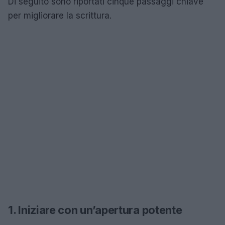
Di seguito sono riportati cinque passaggi chiave
per migliorare la scrittura.
1. Iniziare con un’apertura potente