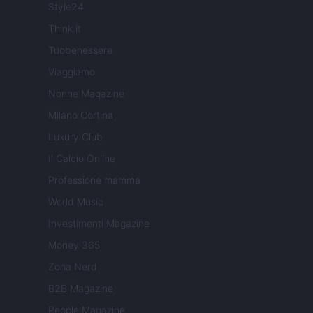
Style24
Think.it
Tuobenessere
Viaggiamo
Nonne Magazine
Milano Cortina
Luxury Club
Il Calcio Online
Professione mamma
World Music
Investimenti Magazine
Money 365
Zona Nerd
B2B Magazine
People Magazine