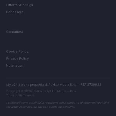
Offerte&Consigli
Benessere
MAGAZINE
Contattaci
LEGALE
Cookie Policy
Privacy Policy
Note legali
style24.it è una proprietà di AdHub Media S.r.l. — REA 2729933
Copyright © 2026 · Edito da AdHub Media — Italia
Tutti i diritti riservati
I contenuti sono curati dalla redazione con il supporto di strumenti digitali e
realizzati in collaborazione con autori indipendenti.