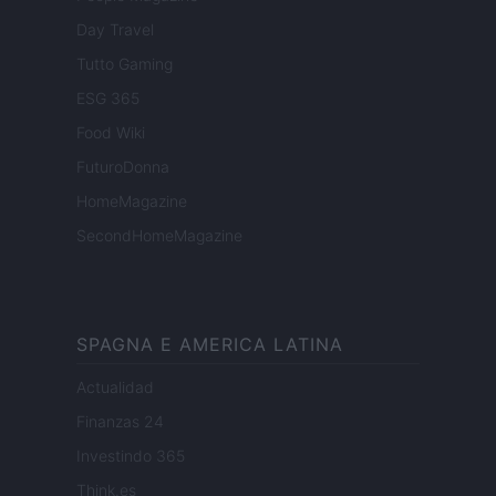
Day Travel
Tutto Gaming
ESG 365
Food Wiki
FuturoDonna
HomeMagazine
SecondHomeMagazine
SPAGNA E AMERICA LATINA
Actualidad
Finanzas 24
Investindo 365
Think.es