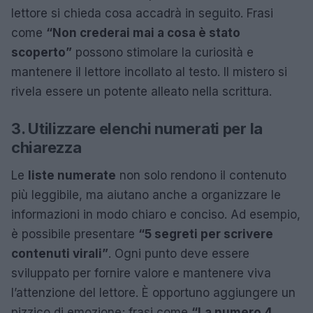
lettore si chieda cosa accadrà in seguito. Frasi
come
“Non crederai mai a cosa è stato
scoperto”
possono stimolare la curiosità e
mantenere il lettore incollato al testo. Il mistero si
rivela essere un potente alleato nella scrittura.
3. Utilizzare elenchi numerati per la
chiarezza
Le
liste numerate
non solo rendono il contenuto
più leggibile, ma aiutano anche a organizzare le
informazioni in modo chiaro e conciso. Ad esempio,
è possibile presentare
“5 segreti per scrivere
contenuti virali”
. Ogni punto deve essere
sviluppato per fornire valore e mantenere viva
l’attenzione del lettore. È opportuno aggiungere un
pizzico di emozione; frasi come
“La numero 4