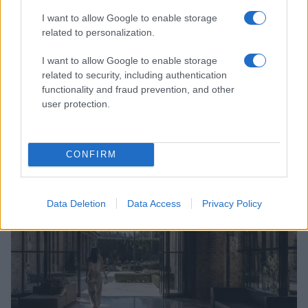
I want to allow Google to enable storage
related to personalization.
I want to allow Google to enable storage
related to security, including authentication
functionality and fraud prevention, and other
user protection.
Look da ufficio estate 2026: consigli per un
abbigliamento fresco e professionale
Cristian Castiglioni · 7 Ago 2026
CONFIRM
LIFESTYLE
Data Deletion
Data Access
Privacy Policy