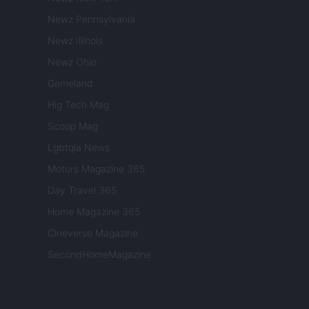
Newz Pennsylvania
Newz Illinois
Newz Ohio
Gameland
Hig Tech Mag
Scoop Mag
Lgbtqia News
Motors Magazine 365
Day Travel 365
Home Magazine 365
Cineverse Magazine
SecondHomeMagazine