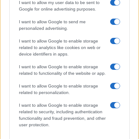
I want to allow my user data to be sent to
Google for online advertising purposes.
I want to allow Google to send me
personalized advertising.
I want to allow Google to enable storage
related to analytics like cookies on web or
device identifiers in apps.
I want to allow Google to enable storage
Copenhagen Fashion Week SS27: le novità che stanno
related to functionality of the website or app.
rivoluzionando la moda
Cristian Castiglioni · 8 Ago 2026
I want to allow Google to enable storage
related to personalization.
LIFESTYLE
I want to allow Google to enable storage
related to security, including authentication
functionality and fraud prevention, and other
user protection.