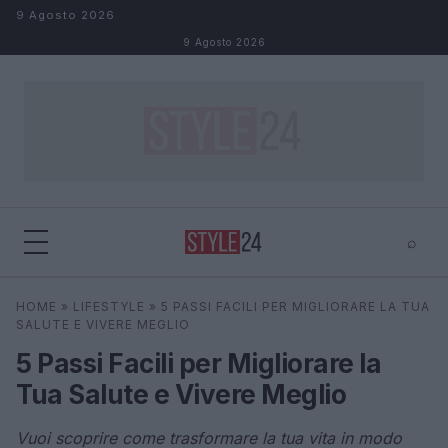
Salta al contenuto
9 Agosto 2026
9 Agosto 2026
⌕
×
⌕
HOME
»
LIFESTYLE
»
5 PASSI FACILI PER MIGLIORARE LA TUA
Cerca
SALUTE E VIVERE MEGLIO
5 Passi Facili per Migliorare la
Tua Salute e Vivere Meglio
Vuoi scoprire come trasformare la tua vita in modo