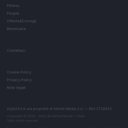
Fitness
People
Offerte&Consigli
Benessere
MAGAZINE
Contattaci
LEGALE
Cookie Policy
Privacy Policy
Note legali
style24.it è una proprietà di AdHub Media S.r.l. — REA 2729933
Copyright © 2026 · Edito da AdHub Media — Italia
Tutti i diritti riservati