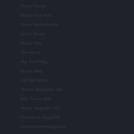
Newz Florida
Newz New York
Newz Pennsylvania
Newz Illinois
Newz Ohio
Gameland
Hig Tech Mag
Scoop Mag
Lgbtqia News
Motors Magazine 365
Day Travel 365
Home Magazine 365
Cineverse Magazine
SecondHomeMagazine