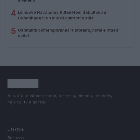
4
Le nuove Havaianas Kitten Heel debuttano a
Copenhagen: un mix di comfort e stile
5
Ospitalità contemporanea: ristoranti, hotel e rituali
estivi
Attualità, costume, moda, bellezza, cinema, celebrity,
musica, tv e gossip.
SEZIONI
Lifestyle
Bellezza