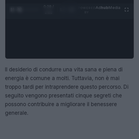
0:28 /
Ad
hub
Media
POWERED
1
/
4
2:02
BY
Il desiderio di condurre una vita sana e piena di
energia è comune a molti. Tuttavia, non è mai
troppo tardi per intraprendere questo percorso. Di
seguito vengono presentati cinque segreti che
possono contribuire a migliorare il benessere
generale.