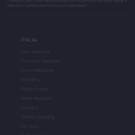
I contenuti sono curati dalla redazione con il supporto di strumenti digitali e
realizzati in collaborazione con autori indipendenti.
ITALIA
Casa Magazine
Cineverse Magazine
Donne Magazine
Food Blog
Milano Notizie
Motor Magazine
Notizie.it
Offerte Shopping
Pet Story