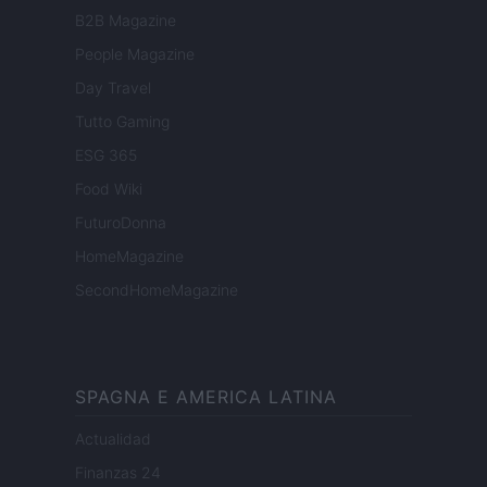
B2B Magazine
People Magazine
Day Travel
Tutto Gaming
ESG 365
Food Wiki
FuturoDonna
HomeMagazine
SecondHomeMagazine
SPAGNA E AMERICA LATINA
Actualidad
Finanzas 24