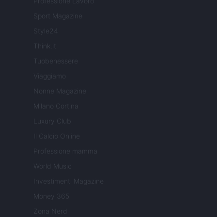
Professione Lavoro
Sport Magazine
Style24
Think.it
Tuobenessere
Viaggiamo
Nonne Magazine
Milano Cortina
Luxury Club
Il Calcio Online
Professione mamma
World Music
Investimenti Magazine
Money 365
Zona Nerd