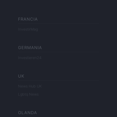
FRANCIA
InvestirMag
GERMANIA
Investieren24
UK
News Hub UK
Lgbtq News
OLANDA