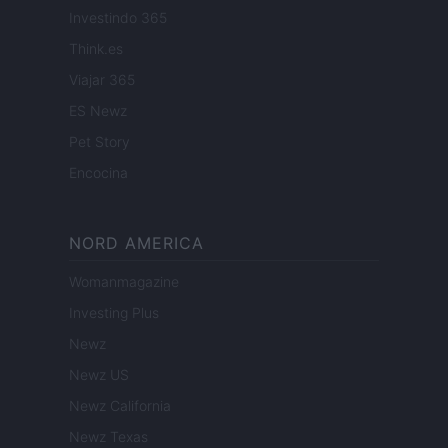
Investindo 365
Think.es
Viajar 365
ES Newz
Pet Story
Encocina
NORD AMERICA
Womanmagazine
Investing Plus
Newz
Newz US
Newz California
Newz Texas