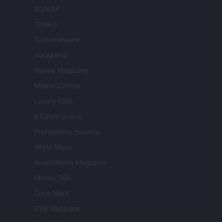
Style24
Think.it
Tuobenessere
Viaggiamo
Nonne Magazine
Milano Cortina
Luxury Club
Il Calcio Online
Professione mamma
World Music
Investimenti Magazine
Money 365
Zona Nerd
B2B Magazine