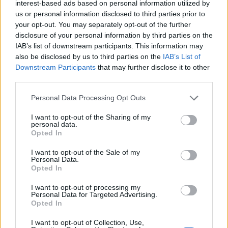
interest-based ads based on personal information utilized by
us or personal information disclosed to third parties prior to
your opt-out. You may separately opt-out of the further
disclosure of your personal information by third parties on the
IAB’s list of downstream participants. This information may
also be disclosed by us to third parties on the
IAB’s List of
Downstream Participants
that may further disclose it to other
third parties.
Please note that this website/app uses one or more Google
Personal Data Processing Opt Outs
services and may gather and store information including but
not limited to your visit or usage behaviour. You may click to
I want to opt-out of the Sharing of my
personal data.
grant or deny consent to Google and its third-party tags to
Opted In
use your data for below specified purposes in below Google
consent section.
I want to opt-out of the Sale of my
Personal Data.
Opted In
I want to opt-out of processing my
Personal Data for Targeted Advertising.
Opted In
Continua a leggere
I want to opt-out of Collection, Use,