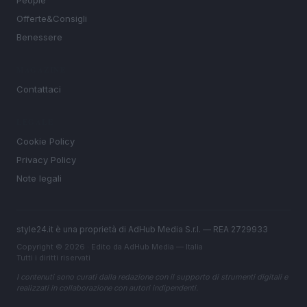
People
Offerte&Consigli
Benessere
MAGAZINE
Contattaci
LEGALE
Cookie Policy
Privacy Policy
Note legali
style24.it è una proprietà di AdHub Media S.r.l. — REA 2729933
Copyright © 2026 · Edito da AdHub Media — Italia
Tutti i diritti riservati
I contenuti sono curati dalla redazione con il supporto di strumenti digitali e
realizzati in collaborazione con autori indipendenti.