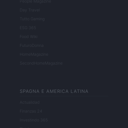
People Magazine
Day Travel
Tutto Gaming
ESG 365
Food Wiki
FuturoDonna
HomeMagazine
SecondHomeMagazine
SPAGNA E AMERICA LATINA
Actualidad
Finanzas 24
Investindo 365