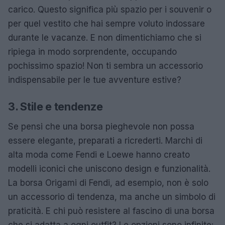
carico. Questo significa più spazio per i souvenir o
per quel vestito che hai sempre voluto indossare
durante le vacanze. E non dimentichiamo che si
ripiega in modo sorprendente, occupando
pochissimo spazio! Non ti sembra un accessorio
indispensabile per le tue avventure estive?
3. Stile e tendenze
Se pensi che una borsa pieghevole non possa
essere elegante, preparati a ricrederti. Marchi di
alta moda come Fendi e Loewe hanno creato
modelli iconici che uniscono design e funzionalità.
La borsa Origami di Fendi, ad esempio, non è solo
un accessorio di tendenza, ma anche un simbolo di
praticità. E chi può resistere al fascino di una borsa
che si adatta a ogni outfit? Le opzioni sono infinite: