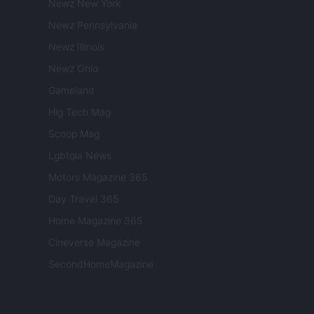
Newz New York
Newz Pennsylvania
Newz Illinois
Newz Ohio
Gameland
Hig Tech Mag
Scoop Mag
Lgbtqia News
Motors Magazine 365
Day Travel 365
Home Magazine 365
Cineverse Magazine
SecondHomeMagazine