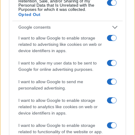
Retention, Sale, and/or Sharing of my
Personal Data that Is Unrelated with the
Purposes for which it was collected.
BELLEZZA
Opted Out
Google consents
I want to allow Google to enable storage
related to advertising like cookies on web or
device identifiers in apps.
I want to allow my user data to be sent to
Google for online advertising purposes.
I want to allow Google to send me
personalized advertising.
Scopri come l’imperfezione può essere la vera
essenza della bellezza
I want to allow Google to enable storage
related to analytics like cookies on web or
Camilla Fiore · 6 Ago 2026
device identifiers in apps.
BELLEZZA
I want to allow Google to enable storage
related to functionality of the website or app.