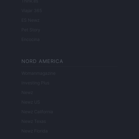
Think.es
Viajar 365
ES Newz
Pet Story
Encocina
NORD AMERICA
Womanmagazine
Investing Plus
Newz
Newz US
Newz California
Newz Texas
Newz Florida