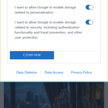
I want to allow Google to enable storage
related to personalization.
I want to allow Google to enable storage
related to security, including authentication
functionality and fraud prevention, and other
user protection.
Guida al biondo da supermodel: nuance, balayage e
CONFIRM
gloss
Cristian Castiglioni · 6 Ago 2026
Data Deletion
Data Access
Privacy Policy
BELLEZZA