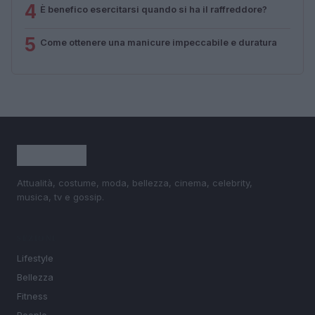
4
È benefico esercitarsi quando si ha il raffreddore?
5
Come ottenere una manicure impeccabile e duratura
Attualità, costume, moda, bellezza, cinema, celebrity,
musica, tv e gossip.
SEZIONI
Lifestyle
Bellezza
Fitness