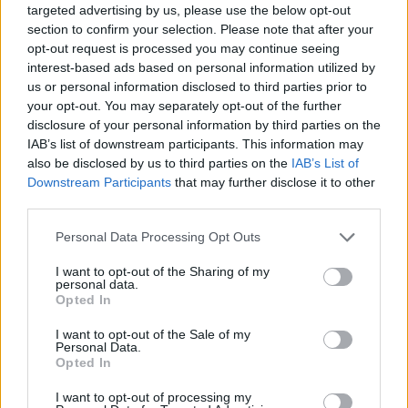
targeted advertising by us, please use the below opt-out
Staff
section to confirm your selection. Please note that after your
opt-out request is processed you may continue seeing
interest-based ads based on personal information utilized by
us or personal information disclosed to third parties prior to
your opt-out. You may separately opt-out of the further
disclosure of your personal information by third parties on the
IAB’s list of downstream participants. This information may
also be disclosed by us to third parties on the
IAB’s List of
Downstream Participants
that may further disclose it to other
third parties.
Please note that this website/app uses one or more Google
Personal Data Processing Opt Outs
services and may gather and store information including but
not limited to your visit or usage behaviour. You may click to
I want to opt-out of the Sharing of my
personal data.
grant or deny consent to Google and its third-party tags to
Opted In
use your data for below specified purposes in below Google
consent section.
I want to opt-out of the Sale of my
Personal Data.
Opted In
I want to opt-out of processing my