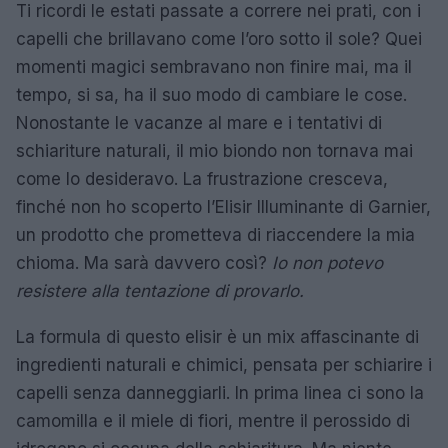
Ti ricordi le estati passate a correre nei prati, con i
capelli che brillavano come l’oro sotto il sole? Quei
momenti magici sembravano non finire mai, ma il
tempo, si sa, ha il suo modo di cambiare le cose.
Nonostante le vacanze al mare e i tentativi di
schiariture naturali, il mio biondo non tornava mai
come lo desideravo. La frustrazione cresceva,
finché non ho scoperto l’Elisir Illuminante di Garnier,
un prodotto che prometteva di riaccendere la mia
chioma. Ma sarà davvero così?
Io non potevo
resistere alla tentazione di provarlo.
La formula di questo elisir è un mix affascinante di
ingredienti naturali e chimici, pensata per schiarire i
capelli senza danneggiarli. In prima linea ci sono la
camomilla e il miele di fiori, mentre il perossido di