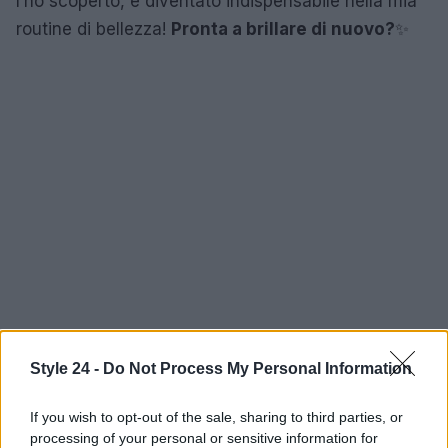
l’ho scoperto, è diventato indispensabile nella mia
routine di bellezza!
Pronta a brillare di nuovo?
✨
Style 24 -
Do Not Process My Personal Information
If you wish to opt-out of the sale, sharing to third parties, or
processing of your personal or sensitive information for
AUTORE