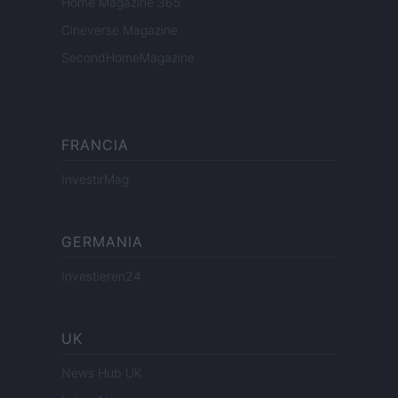
Home Magazine 365
Cineverse Magazine
SecondHomeMagazine
FRANCIA
InvestirMag
GERMANIA
Investieren24
UK
News Hub UK