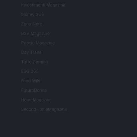
Investimenti Magazine
Money 365
Zona Nerd
B2B Magazine
People Magazine
Day Travel
Tutto Gaming
ESG 365
Food Wiki
FuturoDonna
HomeMagazine
SecondHomeMagazine