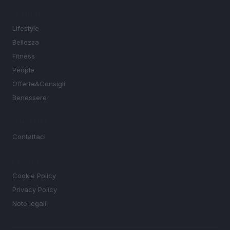
SEZIONI
Lifestyle
Bellezza
Fitness
People
Offerte&Consigli
Benessere
MAGAZINE
Contattaci
LEGALE
Cookie Policy
Privacy Policy
Note legali