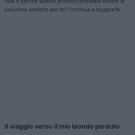
look e perché questo prodotto potrebbe essere la
soluzione perfetta per te? Continua a leggere!
✨
Il viaggio verso il mio biondo perduto