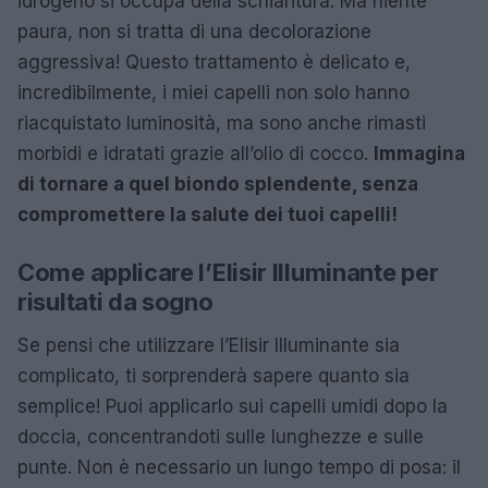
idrogeno si occupa della schiaritura. Ma niente
paura, non si tratta di una decolorazione
aggressiva! Questo trattamento è delicato e,
incredibilmente, i miei capelli non solo hanno
riacquistato luminosità, ma sono anche rimasti
morbidi e idratati grazie all’olio di cocco.
Immagina
di tornare a quel biondo splendente, senza
compromettere la salute dei tuoi capelli!
Come applicare l’Elisir Illuminante per
risultati da sogno
Se pensi che utilizzare l’Elisir Illuminante sia
complicato, ti sorprenderà sapere quanto sia
semplice! Puoi applicarlo sui capelli umidi dopo la
doccia, concentrandoti sulle lunghezze e sulle
punte. Non è necessario un lungo tempo di posa: il