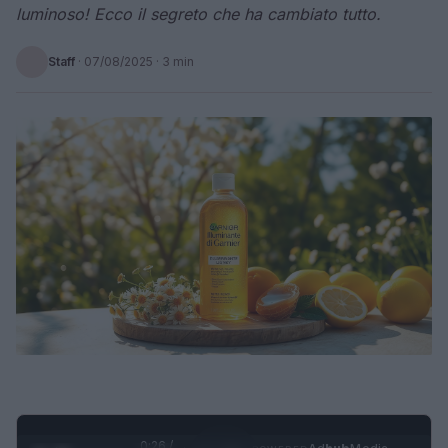
luminoso! Ecco il segreto che ha cambiato tutto.
Staff
·
07/08/2025
· 3 min
0:27 /