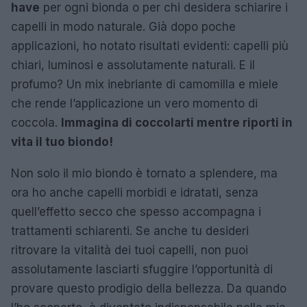
have
per ogni bionda o per chi desidera schiarire i
capelli in modo naturale. Già dopo poche
applicazioni, ho notato risultati evidenti: capelli più
chiari, luminosi e assolutamente naturali. E il
profumo? Un mix inebriante di camomilla e miele
che rende l’applicazione un vero momento di
coccola.
Immagina di coccolarti mentre riporti in
vita il tuo biondo!
Non solo il mio biondo è tornato a splendere, ma
ora ho anche capelli morbidi e idratati, senza
quell’effetto secco che spesso accompagna i
trattamenti schiarenti. Se anche tu desideri
ritrovare la vitalità dei tuoi capelli, non puoi
assolutamente lasciarti sfuggire l’opportunità di
provare questo prodigio della bellezza. Da quando