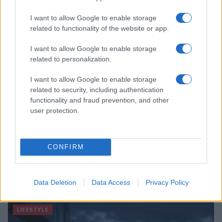
Camilla Fiore · 9 Ago 2026
I want to allow Google to enable storage
related to functionality of the website or app.
ALIMENTAZIONE
I want to allow Google to enable storage
related to personalization.
I want to allow Google to enable storage
related to security, including authentication
functionality and fraud prevention, and other
user protection.
CONFIRM
Come pulire le cozze in modo perfetto: guida pratica
per principianti
Data Deletion
Data Access
Privacy Policy
Matteo Pellegrino · 9 Ago 2026
LIFESTYLE