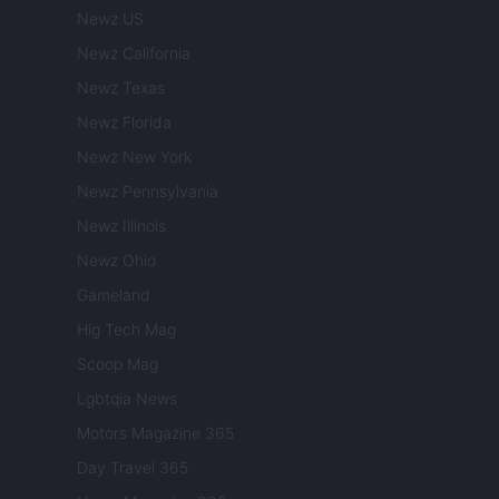
Newz US
Newz California
Newz Texas
Newz Florida
Newz New York
Newz Pennsylvania
Newz Illinois
Newz Ohio
Gameland
Hig Tech Mag
Scoop Mag
Lgbtqia News
Motors Magazine 365
Day Travel 365