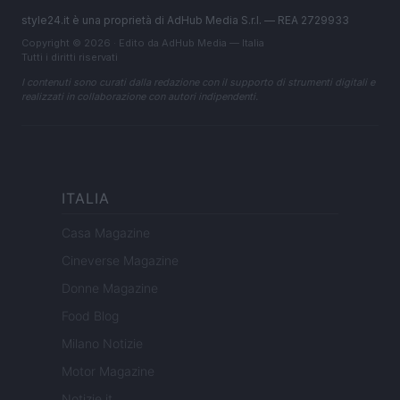
style24.it è una proprietà di AdHub Media S.r.l. — REA 2729933
Copyright © 2026 · Edito da AdHub Media — Italia
Tutti i diritti riservati
I contenuti sono curati dalla redazione con il supporto di strumenti digitali e
realizzati in collaborazione con autori indipendenti.
ITALIA
Casa Magazine
Cineverse Magazine
Donne Magazine
Food Blog
Milano Notizie
Motor Magazine
Notizie.it