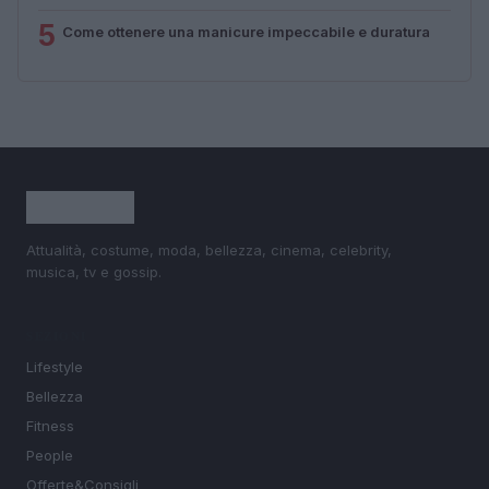
5
Come ottenere una manicure impeccabile e duratura
Attualità, costume, moda, bellezza, cinema, celebrity,
musica, tv e gossip.
SEZIONI
Lifestyle
Bellezza
Fitness
People
Offerte&Consigli