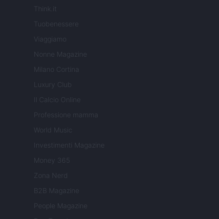
Think.it
Tuobenessere
Viaggiamo
Nonne Magazine
Milano Cortina
Luxury Club
Il Calcio Online
Professione mamma
World Music
Investimenti Magazine
Money 365
Zona Nerd
B2B Magazine
People Magazine