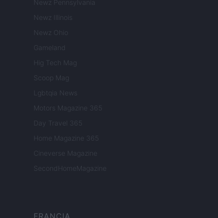
Newz Pennsylvania
Newz Illinois
Newz Ohio
Gameland
Hig Tech Mag
Scoop Mag
Lgbtqia News
Motors Magazine 365
Day Travel 365
Home Magazine 365
Cineverse Magazine
SecondHomeMagazine
FRANCIA