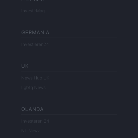
InvestirMag
GERMANIA
Investieren24
UK
News Hub UK
Lgbtq News
OLANDA
Investeren 24
NL Newz