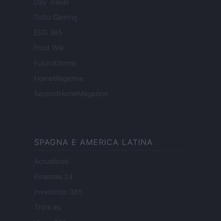
Day Travel
Tutto Gaming
ESG 365
Food Wiki
FuturoDonna
HomeMagazine
SecondHomeMagazine
SPAGNA E AMERICA LATINA
Actualidad
Finanzas 24
Investindo 365
Think.es