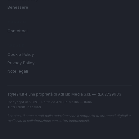
Benessere
MAGAZINE
Contattaci
LEGALE
Cookie Policy
Privacy Policy
Note legali
style24.it è una proprietà di AdHub Media S.r.l. — REA 2729933
Copyright © 2026 · Edito da AdHub Media — Italia
Tutti i diritti riservati
I contenuti sono curati dalla redazione con il supporto di strumenti digitali e
realizzati in collaborazione con autori indipendenti.