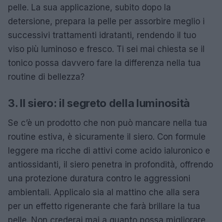
pelle. La sua applicazione, subito dopo la
detersione, prepara la pelle per assorbire meglio i
successivi trattamenti idratanti, rendendo il tuo
viso più luminoso e fresco. Ti sei mai chiesta se il
tonico possa davvero fare la differenza nella tua
routine di bellezza?
3. Il siero: il segreto della luminosità
Se c’è un prodotto che non può mancare nella tua
routine estiva, è sicuramente il siero. Con formule
leggere ma ricche di attivi come acido ialuronico e
antiossidanti, il siero penetra in profondità, offrendo
una protezione duratura contro le aggressioni
ambientali. Applicalo sia al mattino che alla sera
per un effetto rigenerante che farà brillare la tua
pelle. Non crederai mai a quanto possa migliorare