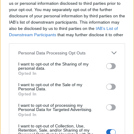
us or personal information disclosed to third parties prior to
your opt-out. You may separately opt-out of the further
disclosure of your personal information by third parties on the
IAB’s list of downstream participants. This information may
also be disclosed by us to third parties on the
IAB’s List of
Downstream Participants
that may further disclose it to other
third parties.
Please note that this website/app uses one or more Google
Personal Data Processing Opt Outs
services and may gather and store information including but
not limited to your visit or usage behaviour. You may click to
I want to opt-out of the Sharing of my
personal data.
grant or deny consent to Google and its third-party tags to
Opted In
use your data for below specified purposes in below Google
consent section.
I want to opt-out of the Sale of my
Personal Data.
Opted In
I want to opt-out of processing my
Continua a leggere
Personal Data for Targeted Advertising.
Opted In
I want to opt-out of Collection, Use,
PEOPLE
Retention, Sale, and/or Sharing of my