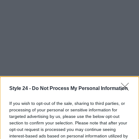
AUTORE
Style 24 -
Do Not Process My Personal Information
Staff
If you wish to opt-out of the sale, sharing to third parties, or
processing of your personal or sensitive information for
targeted advertising by us, please use the below opt-out
section to confirm your selection. Please note that after your
opt-out request is processed you may continue seeing
interest-based ads based on personal information utilized by