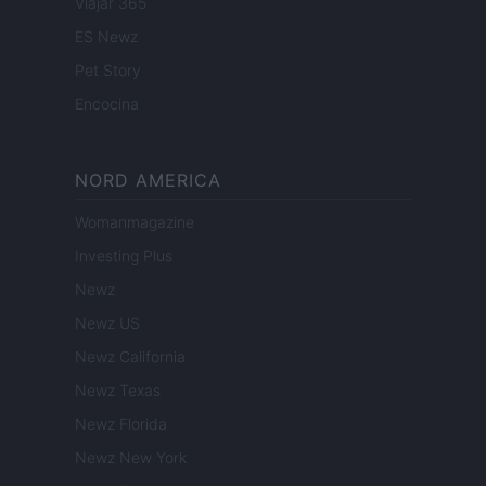
Viajar 365
ES Newz
Pet Story
Encocina
NORD AMERICA
Womanmagazine
Investing Plus
Newz
Newz US
Newz California
Newz Texas
Newz Florida
Newz New York