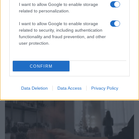
I want to allow Google to enable storage
related to personalization.
I want to allow Google to enable storage
related to security, including authentication
functionality and fraud prevention, and other
user protection.
Il bikini effetto velluto di Hailey Bieber: il trend estivo
che tutti vogliono
Matteo Pellegrino · 10 Ago 2026
CONFIRM
BELLEZZA
Data Deletion
Data Access
Privacy Policy