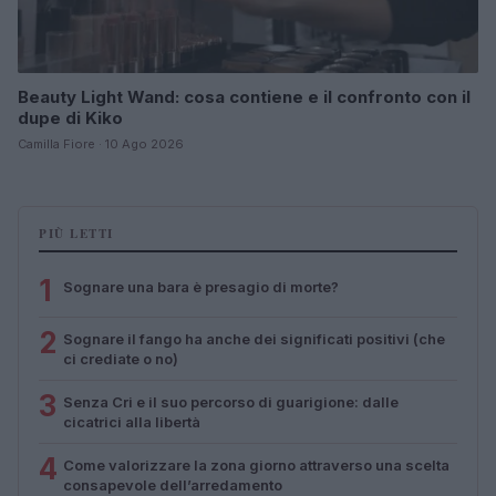
Beauty Light Wand: cosa contiene e il confronto con il
dupe di Kiko
Camilla Fiore · 10 Ago 2026
PIÙ LETTI
1
Sognare una bara è presagio di morte?
2
Sognare il fango ha anche dei significati positivi (che
ci crediate o no)
3
Senza Cri e il suo percorso di guarigione: dalle
cicatrici alla libertà
4
Come valorizzare la zona giorno attraverso una scelta
consapevole dell’arredamento