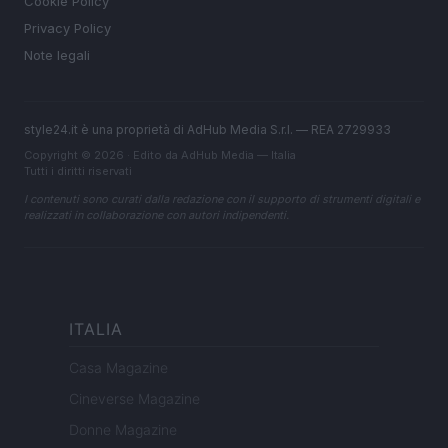
Cookie Policy
Privacy Policy
Note legali
style24.it è una proprietà di AdHub Media S.r.l. — REA 2729933
Copyright © 2026 · Edito da AdHub Media — Italia
Tutti i diritti riservati
I contenuti sono curati dalla redazione con il supporto di strumenti digitali e
realizzati in collaborazione con autori indipendenti.
ITALIA
Casa Magazine
Cineverse Magazine
Donne Magazine