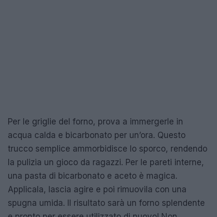
Per le griglie del forno, prova a immergerle in
acqua calda e bicarbonato per un’ora. Questo
trucco semplice ammorbidisce lo sporco, rendendo
la pulizia un gioco da ragazzi. Per le pareti interne,
una pasta di bicarbonato e aceto è magica.
Applicala, lascia agire e poi rimuovila con una
spugna umida. Il risultato sarà un forno splendente
e pronto per essere utilizzato di nuovo! Non