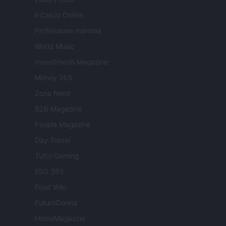
Il Calcio Online
Professione mamma
World Music
Investimenti Magazine
Money 365
Zona Nerd
B2B Magazine
People Magazine
Day Travel
Tutto Gaming
ESG 365
Food Wiki
FuturoDonna
HomeMagazine