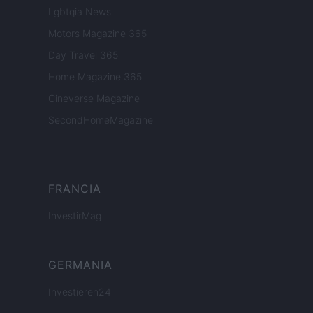
Lgbtqia News
Motors Magazine 365
Day Travel 365
Home Magazine 365
Cineverse Magazine
SecondHomeMagazine
FRANCIA
InvestirMag
GERMANIA
Investieren24