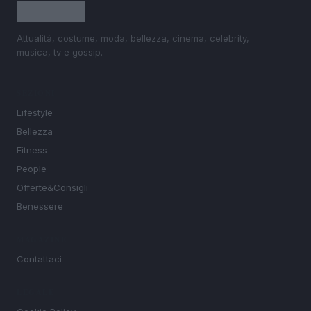
Attualità, costume, moda, bellezza, cinema, celebrity,
musica, tv e gossip.
SEZIONI
Lifestyle
Bellezza
Fitness
People
Offerte&Consigli
Benessere
MAGAZINE
Contattaci
LEGALE