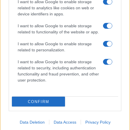
I want to allow Google to enable storage
related to analytics like cookies on web or
device identifiers in apps.
Sri Lanka: itinerari tra spiritualità, architettura e
I want to allow Google to enable storage
spiagge paradisiache
related to functionality of the website or app.
Matteo Pellegrino · 8 Ago 2026
I want to allow Google to enable storage
ALIMENTAZIONE
related to personalization.
I want to allow Google to enable storage
related to security, including authentication
functionality and fraud prevention, and other
user protection.
CONFIRM
Data Deletion
Data Access
Privacy Policy
Ricette di mare estive: primi piatti veloci e ricchi di