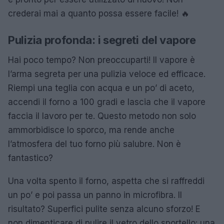
crederai mai a quanto possa essere facile! 🔥
Pulizia profonda: i segreti del vapore
Hai poco tempo? Non preoccuparti! Il vapore è
l’arma segreta per una pulizia veloce ed efficace.
Riempi una teglia con acqua e un po’ di aceto,
accendi il forno a 100 gradi e lascia che il vapore
faccia il lavoro per te. Questo metodo non solo
ammorbidisce lo sporco, ma rende anche
l’atmosfera del tuo forno più salubre. Non è
fantastico?
Una volta spento il forno, aspetta che si raffreddi
un po’ e poi passa un panno in microfibra. Il
risultato? Superfici pulite senza alcuno sforzo! E
non dimenticare di pulire il vetro dello sportello: una