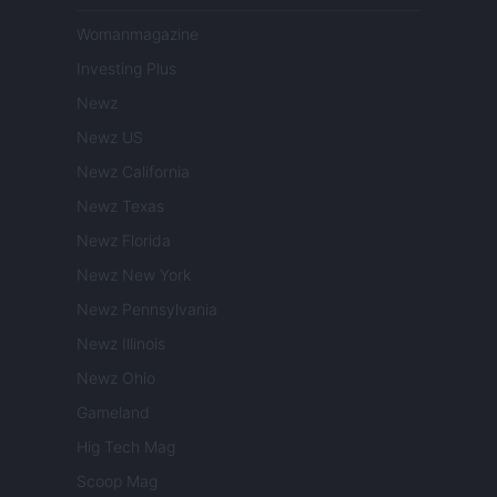
Womanmagazine
Investing Plus
Newz
Newz US
Newz California
Newz Texas
Newz Florida
Newz New York
Newz Pennsylvania
Newz Illinois
Newz Ohio
Gameland
Hig Tech Mag
Scoop Mag