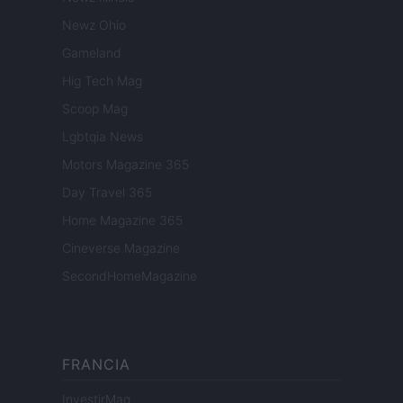
Newz Ohio
Gameland
Hig Tech Mag
Scoop Mag
Lgbtqia News
Motors Magazine 365
Day Travel 365
Home Magazine 365
Cineverse Magazine
SecondHomeMagazine
FRANCIA
InvestirMag