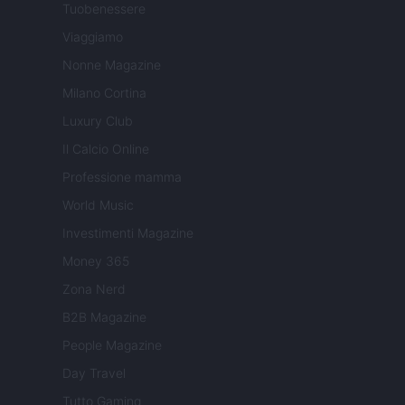
Tuobenessere
Viaggiamo
Nonne Magazine
Milano Cortina
Luxury Club
Il Calcio Online
Professione mamma
World Music
Investimenti Magazine
Money 365
Zona Nerd
B2B Magazine
People Magazine
Day Travel
Tutto Gaming