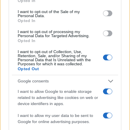
Opted In
use your data for below specified purposes in below Google
consent section.
I want to opt-out of the Sale of my
Personal Data.
Opted In
I want to opt-out of processing my
Personal Data for Targeted Advertising.
Opted In
I want to opt-out of Collection, Use,
Retention, Sale, and/or Sharing of my
Personal Data that Is Unrelated with the
Purposes for which it was collected.
Opted Out
Google consents
Continua a leggere
I want to allow Google to enable storage
related to advertising like cookies on web or
device identifiers in apps.
LIFESTYLE
I want to allow my user data to be sent to
Google for online advertising purposes.