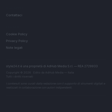
MAGAZINE
Contattaci
LEGALE
Cookie Policy
Privacy Policy
Note legali
style24.it è una proprietà di AdHub Media S.r.l. — REA 2729933
Copyright © 2026 · Edito da AdHub Media — Italia
Tutti i diritti riservati
I contenuti sono curati dalla redazione con il supporto di strumenti digitali e
realizzati in collaborazione con autori indipendenti.