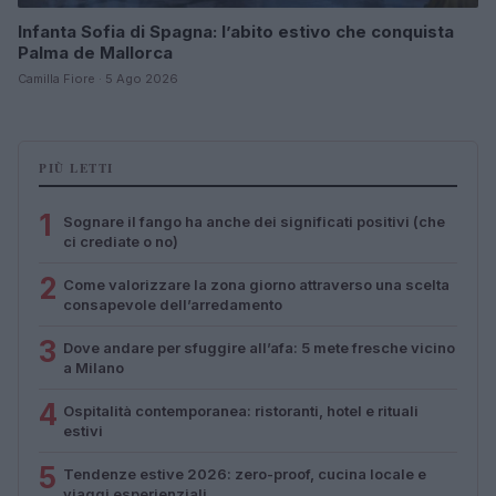
Infanta Sofia di Spagna: l’abito estivo che conquista
Palma de Mallorca
Camilla Fiore · 5 Ago 2026
PIÙ LETTI
1
Sognare il fango ha anche dei significati positivi (che
ci crediate o no)
2
Come valorizzare la zona giorno attraverso una scelta
consapevole dell’arredamento
3
Dove andare per sfuggire all’afa: 5 mete fresche vicino
a Milano
4
Ospitalità contemporanea: ristoranti, hotel e rituali
estivi
5
Tendenze estive 2026: zero-proof, cucina locale e
viaggi esperienziali