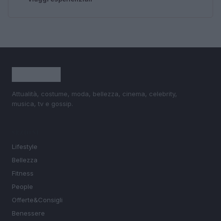
Attualità, costume, moda, bellezza, cinema, celebrity,
musica, tv e gossip.
SEZIONI
Lifestyle
Bellezza
Fitness
People
Offerte&Consigli
Benessere