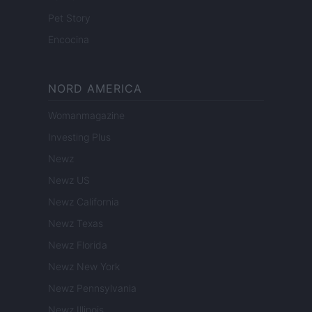
Pet Story
Encocina
NORD AMERICA
Womanmagazine
Investing Plus
Newz
Newz US
Newz California
Newz Texas
Newz Florida
Newz New York
Newz Pennsylvania
Newz Illinois