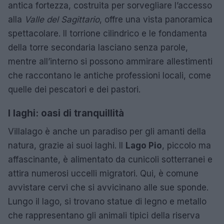
antica fortezza, costruita per sorvegliare l’accesso
alla
Valle del Sagittario
, offre una vista panoramica
spettacolare. Il torrione cilindrico e le fondamenta
della torre secondaria lasciano senza parole,
mentre all’interno si possono ammirare allestimenti
che raccontano le antiche professioni locali, come
quelle dei pescatori e dei pastori.
I laghi: oasi di tranquillità
Villalago è anche un paradiso per gli amanti della
natura, grazie ai suoi laghi. Il
Lago Pio
, piccolo ma
affascinante, è alimentato da cunicoli sotterranei e
attira numerosi uccelli migratori. Qui, è comune
avvistare cervi che si avvicinano alle sue sponde.
Lungo il lago, si trovano statue di legno e metallo
che rappresentano gli animali tipici della riserva