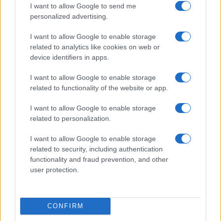
I want to allow Google to send me
personalized advertising.
I want to allow Google to enable storage
related to analytics like cookies on web or
device identifiers in apps.
I want to allow Google to enable storage
related to functionality of the website or app.
Come abbinare i pantaloni Capri con le kitten heels:
consigli e ispirazioni
I want to allow Google to enable storage
Camilla Fiore · 6 Ago 2026
related to personalization.
I want to allow Google to enable storage
LIFESTYLE
related to security, including authentication
functionality and fraud prevention, and other
user protection.
CONFIRM