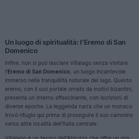
Un luogo di spiritualità: l’Eremo di San
Domenico
Infine, non si può lasciare Villalago senza visitare
l’
Eremo di San Domenico
, un luogo incantevole
immerso nella tranquillità naturale del lago. Questo
eremo, con il suo portale ornato da motivi bizantini,
presenta un interno affascinante, con iscrizioni di
diverse epoche. La leggenda narra che un monaco
trovò rifugio qui prima di proseguire il suo cammino
verso altre località dell’Italia centrale.
Villalago è un tesoro dell’Abruzzo che offre un mix