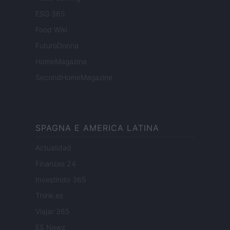
ESG 365
Food Wiki
FuturoDonna
HomeMagazine
SecondHomeMagazine
SPAGNA E AMERICA LATINA
Actualidad
Finanzas 24
Investindo 365
Think.es
Viajar 365
ES Newz