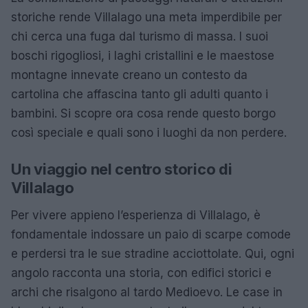
storiche rende Villalago una meta imperdibile per
chi cerca una fuga dal turismo di massa. I suoi
boschi rigogliosi, i laghi cristallini e le maestose
montagne innevate creano un contesto da
cartolina che affascina tanto gli adulti quanto i
bambini. Si scopre ora cosa rende questo borgo
così speciale e quali sono i luoghi da non perdere.
Un viaggio nel centro storico di
Villalago
Per vivere appieno l’esperienza di Villalago, è
fondamentale indossare un paio di scarpe comode
e perdersi tra le sue stradine acciottolate. Qui, ogni
angolo racconta una storia, con edifici storici e
archi che risalgono al tardo Medioevo. Le case in