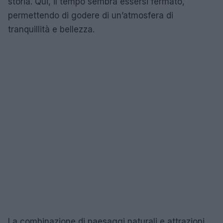
storia. Qui, il tempo sembra essersi fermato,
permettendo di godere di un’atmosfera di
tranquillità e bellezza.
La combinazione di paesaggi naturali e attrazioni