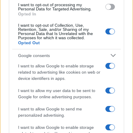
I want to opt-out of processing my
Personal Data for Targeted Advertising.
Opted In
I want to opt-out of Collection, Use,
Retention, Sale, and/or Sharing of my
Personal Data that Is Unrelated with the
Continua a leggere
Purposes for which it was collected.
Opted Out
LIFESTYLE
Google consents
I want to allow Google to enable storage
related to advertising like cookies on web or
device identifiers in apps.
I want to allow my user data to be sent to
Google for online advertising purposes.
I want to allow Google to send me
personalized advertising.
I want to allow Google to enable storage