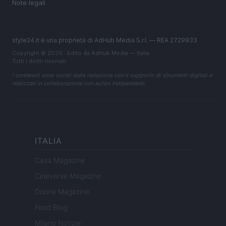
Note legali
style24.it è una proprietà di AdHub Media S.r.l. — REA 2729933
Copyright © 2026 · Edito da AdHub Media — Italia
Tutti i diritti riservati
I contenuti sono curati dalla redazione con il supporto di strumenti digitali e
realizzati in collaborazione con autori indipendenti.
ITALIA
Casa Magazine
Cineverse Magazine
Donne Magazine
Food Blog
Milano Notizie