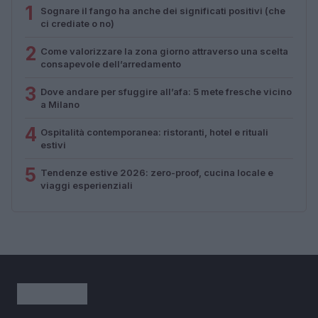
1
Sognare il fango ha anche dei significati positivi (che
ci crediate o no)
2
Come valorizzare la zona giorno attraverso una scelta
consapevole dell’arredamento
3
Dove andare per sfuggire all’afa: 5 mete fresche vicino
a Milano
4
Ospitalità contemporanea: ristoranti, hotel e rituali
estivi
5
Tendenze estive 2026: zero-proof, cucina locale e
viaggi esperienziali