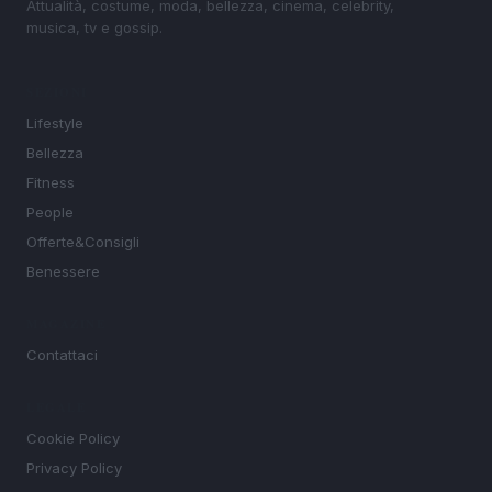
Attualità, costume, moda, bellezza, cinema, celebrity,
musica, tv e gossip.
SEZIONI
Lifestyle
Bellezza
Fitness
People
Offerte&Consigli
Benessere
MAGAZINE
Contattaci
LEGALE
Cookie Policy
Privacy Policy