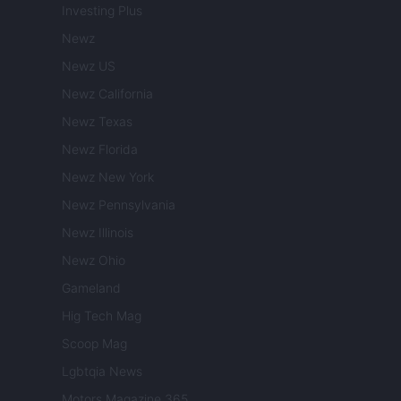
Investing Plus
Newz
Newz US
Newz California
Newz Texas
Newz Florida
Newz New York
Newz Pennsylvania
Newz Illinois
Newz Ohio
Gameland
Hig Tech Mag
Scoop Mag
Lgbtqia News
Motors Magazine 365