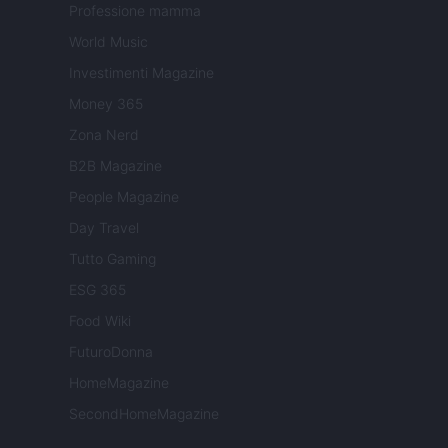
Professione mamma
World Music
Investimenti Magazine
Money 365
Zona Nerd
B2B Magazine
People Magazine
Day Travel
Tutto Gaming
ESG 365
Food Wiki
FuturoDonna
HomeMagazine
SecondHomeMagazine