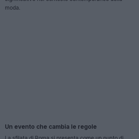
moda.
Un evento che cambia le regole
La sfilata di Roma si presenta come un punto di