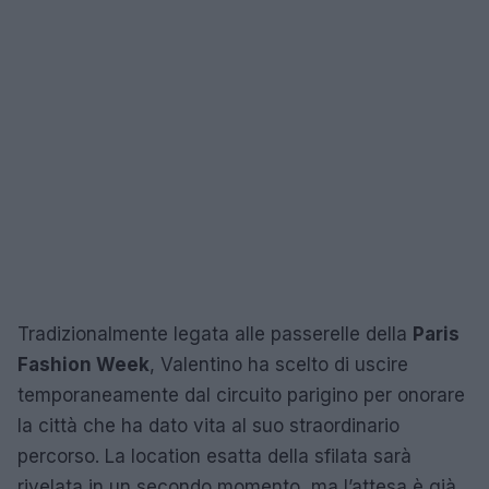
Tradizionalmente legata alle passerelle della
Paris
Fashion Week
, Valentino ha scelto di uscire
temporaneamente dal circuito parigino per onorare
la città che ha dato vita al suo straordinario
percorso. La location esatta della sfilata sarà
rivelata in un secondo momento, ma l’attesa è già