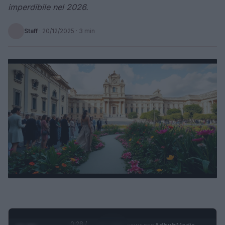
imperdibile nel 2026.
Staff
·
20/12/2025
· 3 min
0:29 /