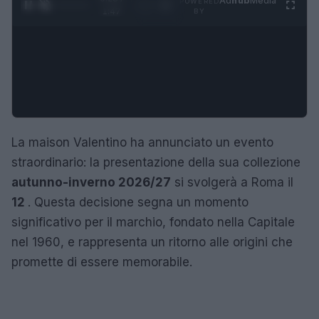
Ad
hub
Media
POWERED
1
/
4
1:47
BY
La maison Valentino ha annunciato un evento
straordinario: la presentazione della sua collezione
autunno-inverno 2026/27
si svolgerà a Roma il
12
. Questa decisione segna un momento
significativo per il marchio, fondato nella Capitale
nel 1960, e rappresenta un ritorno alle origini che
promette di essere memorabile.