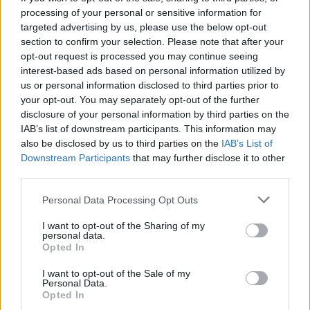
processing of your personal or sensitive information for
AUTORE
targeted advertising by us, please use the below opt-out
Staff
section to confirm your selection. Please note that after your
opt-out request is processed you may continue seeing
interest-based ads based on personal information utilized by
us or personal information disclosed to third parties prior to
your opt-out. You may separately opt-out of the further
disclosure of your personal information by third parties on the
IAB’s list of downstream participants. This information may
also be disclosed by us to third parties on the
IAB’s List of
Downstream Participants
that may further disclose it to other
third parties.
Please note that this website/app uses one or more Google
Personal Data Processing Opt Outs
services and may gather and store information including but
not limited to your visit or usage behaviour. You may click to
I want to opt-out of the Sharing of my
personal data.
grant or deny consent to Google and its third-party tags to
Opted In
use your data for below specified purposes in below Google
consent section.
I want to opt-out of the Sale of my
Personal Data.
Opted In