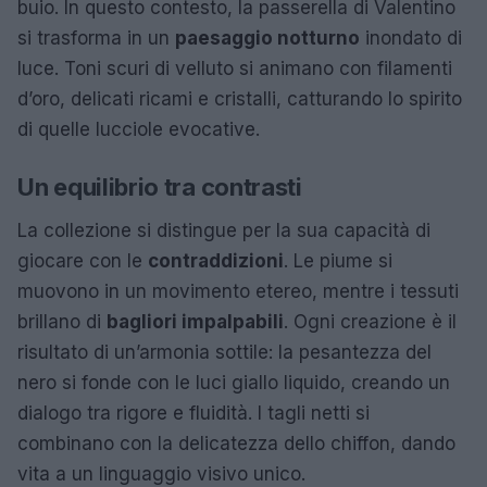
buio. In questo contesto, la passerella di Valentino
si trasforma in un
paesaggio notturno
inondato di
luce. Toni scuri di velluto si animano con filamenti
d’oro, delicati ricami e cristalli, catturando lo spirito
di quelle lucciole evocative.
Un equilibrio tra contrasti
La collezione si distingue per la sua capacità di
giocare con le
contraddizioni
. Le piume si
muovono in un movimento etereo, mentre i tessuti
brillano di
bagliori impalpabili
. Ogni creazione è il
risultato di un’armonia sottile: la pesantezza del
nero si fonde con le luci giallo liquido, creando un
dialogo tra rigore e fluidità. I tagli netti si
combinano con la delicatezza dello chiffon, dando
vita a un linguaggio visivo unico.