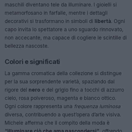
maschili diventano tele da illuminare. I gioielli si
metamorfosano in farfalle, mentre i dettagli
decorativi si trasformano in simboli di
libertà
. Ogni
capo invita lo spettatore a uno sguardo rinnovato,
non accecante, ma capace di cogliere le scintille di
bellezza nascoste.
Colori e significati
La gamma cromatica della collezione si distingue
per la sua sorprendente varietà, spaziando dal
rigore del
nero
e del grigio fino a tocchi di azzurro
cielo, rosa polveroso, magenta e bianco ottico.
Ogni colore rappresenta una
frequenza luminosa
diversa, contribuendo a quest’opera d’arte visiva.
Michele afferma che il compito della moda è
“illuminare ciò che ama nascondersi”
, offrendo