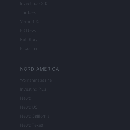
Investindo 365
Think.es
Viajar 365
ES Newz
Pet Story
Encocina
NORD AMERICA
Womanmagazine
Investing Plus
Newz
Newz US
Newz California
Newz Texas