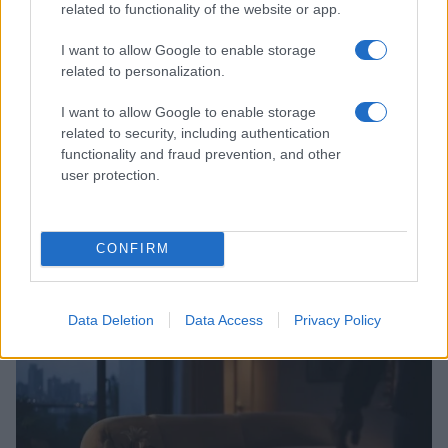
related to functionality of the website or app.
I want to allow Google to enable storage
related to personalization.
I want to allow Google to enable storage
related to security, including authentication
functionality and fraud prevention, and other
user protection.
Scopri Noto: guida alla città barocca più elegante della
Sicilia
CONFIRM
Matteo Pellegrino · 9 Ago 2026
LIFESTYLE
Data Deletion
Data Access
Privacy Policy