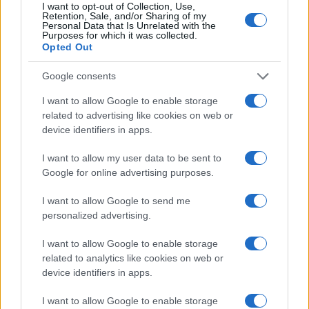
I want to opt-out of Collection, Use,
Retention, Sale, and/or Sharing of my
LIFESTYLE
Personal Data that Is Unrelated with the
Purposes for which it was collected.
Opted Out
Google consents
I want to allow Google to enable storage
related to advertising like cookies on web or
device identifiers in apps.
I want to allow my user data to be sent to
Google for online advertising purposes.
I want to allow Google to send me
Guida step-by-step per un’immagine pubblica
personalized advertising.
credibile e glam
Camilla Fiore · 9 Ago 2026
I want to allow Google to enable storage
related to analytics like cookies on web or
LIFESTYLE
device identifiers in apps.
I want to allow Google to enable storage