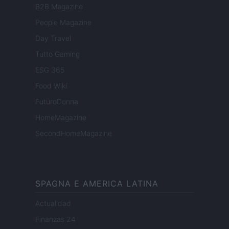
B2B Magazine
People Magazine
Day Travel
Tutto Gaming
ESG 365
Food Wiki
FuturoDonna
HomeMagazine
SecondHomeMagazine
SPAGNA E AMERICA LATINA
Actualidad
Finanzas 24