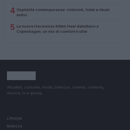
4
Ospitalità contemporanea: ristoranti, hotel e rituali
estivi
5
Le nuove Havaianas Kitten Heel debuttano a
Copenhagen: un mix di comfort e stile
Attualità, costume, moda, bellezza, cinema, celebrity,
musica, tv e gossip.
SEZIONI
Lifestyle
Bellezza