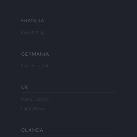
FRANCIA
InvestirMag
GERMANIA
Investieren24
UK
News Hub UK
Lgbtq News
OLANDA