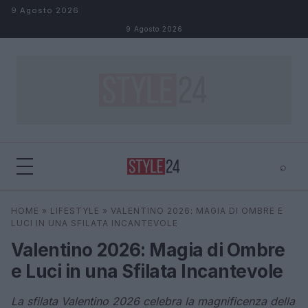
Salta al contenuto
9 Agosto 2026
9 Agosto 2026
⌕
×
⌕
HOME
»
LIFESTYLE
»
VALENTINO 2026: MAGIA DI OMBRE E
Cerca
LUCI IN UNA SFILATA INCANTEVOLE
Valentino 2026: Magia di Ombre
e Luci in una Sfilata Incantevole
La sfilata Valentino 2026 celebra la magnificenza della