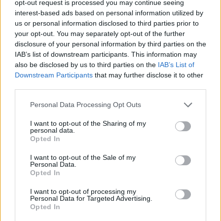
opt-out request is processed you may continue seeing
interest-based ads based on personal information utilized by
us or personal information disclosed to third parties prior to
your opt-out. You may separately opt-out of the further
disclosure of your personal information by third parties on the
IAB’s list of downstream participants. This information may
also be disclosed by us to third parties on the
IAB’s List of
Downstream Participants
that may further disclose it to other
third parties.
Please note that this website/app uses one or more Google
Personal Data Processing Opt Outs
services and may gather and store information including but
not limited to your visit or usage behaviour. You may click to
I want to opt-out of the Sharing of my
personal data.
grant or deny consent to Google and its third-party tags to
Opted In
use your data for below specified purposes in below Google
consent section.
I want to opt-out of the Sale of my
Personal Data.
Opted In
I want to opt-out of processing my
Personal Data for Targeted Advertising.
Continua a leggere
Opted In