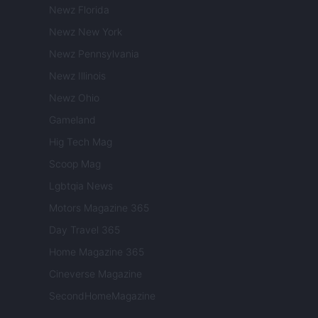
Newz Florida
Newz New York
Newz Pennsylvania
Newz Illinois
Newz Ohio
Gameland
Hig Tech Mag
Scoop Mag
Lgbtqia News
Motors Magazine 365
Day Travel 365
Home Magazine 365
Cineverse Magazine
SecondHomeMagazine