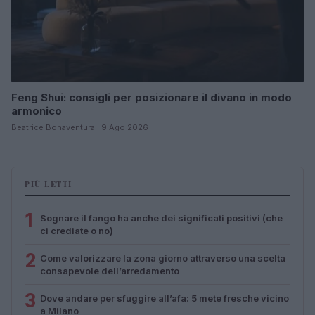
Feng Shui: consigli per posizionare il divano in modo
armonico
Beatrice Bonaventura · 9 Ago 2026
PIÙ LETTI
1
Sognare il fango ha anche dei significati positivi (che
ci crediate o no)
2
Come valorizzare la zona giorno attraverso una scelta
consapevole dell’arredamento
3
Dove andare per sfuggire all’afa: 5 mete fresche vicino
a Milano