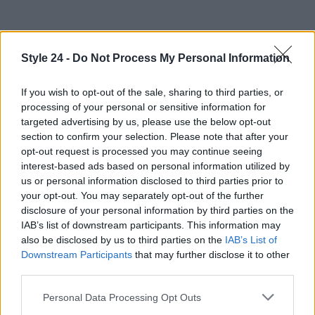
Style 24 -
Do Not Process My Personal Information
If you wish to opt-out of the sale, sharing to third parties, or
processing of your personal or sensitive information for
targeted advertising by us, please use the below opt-out
section to confirm your selection. Please note that after your
opt-out request is processed you may continue seeing
interest-based ads based on personal information utilized by
us or personal information disclosed to third parties prior to
your opt-out. You may separately opt-out of the further
disclosure of your personal information by third parties on the
IAB’s list of downstream participants. This information may
AUTORE
also be disclosed by us to third parties on the
IAB’s List of
Staff
Downstream Participants
that may further disclose it to other
third parties.
Please note that this website/app uses one or more Google
Personal Data Processing Opt Outs
services and may gather and store information including but