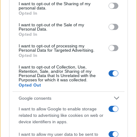
not limited to your visit or usage behaviour. You may click to
I want to opt-out of the Sharing of my
personal data.
grant or deny consent to Google and its third-party tags to
Opted In
use your data for below specified purposes in below Google
consent section.
I want to opt-out of the Sale of my
Personal Data.
Opted In
I want to opt-out of processing my
Personal Data for Targeted Advertising.
Opted In
I want to opt-out of Collection, Use,
Retention, Sale, and/or Sharing of my
Personal Data that Is Unrelated with the
Purposes for which it was collected.
Opted Out
Google consents
I want to allow Google to enable storage
related to advertising like cookies on web or
device identifiers in apps.
Continua a leggere
I want to allow my user data to be sent to