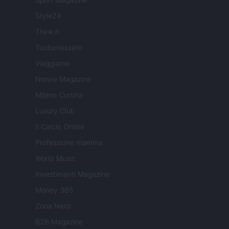
Style24
Think.it
Tuobenessere
Viaggiamo
Nonne Magazine
Milano Cortina
Luxury Club
Il Calcio Online
Professione mamma
World Music
Investimenti Magazine
Money 365
Zona Nerd
B2B Magazine