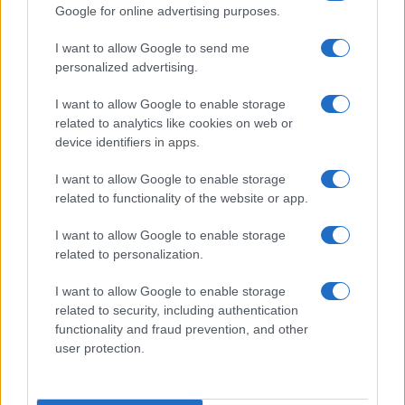
Google for online advertising purposes.
FITNESS
I want to allow Google to send me
personalized advertising.
I want to allow Google to enable storage
related to analytics like cookies on web or
device identifiers in apps.
I want to allow Google to enable storage
related to functionality of the website or app.
I want to allow Google to enable storage
related to personalization.
Smartband o smartwatch: come scegliere il fitness
I want to allow Google to enable storage
tracker giusto
related to security, including authentication
Camilla Fiore · 8 Ago 2026
functionality and fraud prevention, and other
user protection.
FITNESS