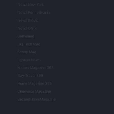
Newz New York
Newz Pennsylvania
Newz Illinois
Newz Ohio
Gameland
Hig Tech Mag
Scoop Mag
Lgbtqia News
Motors Magazine 365
Day Travel 365
Home Magazine 365
Cineverse Magazine
SecondHomeMagazine