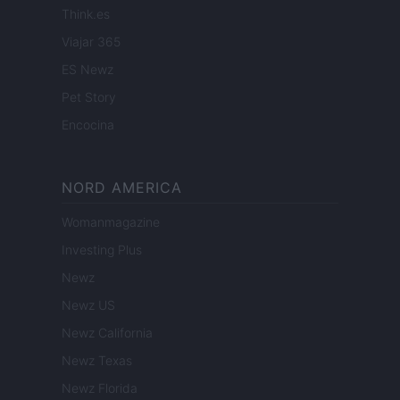
Think.es
Viajar 365
ES Newz
Pet Story
Encocina
NORD AMERICA
Womanmagazine
Investing Plus
Newz
Newz US
Newz California
Newz Texas
Newz Florida