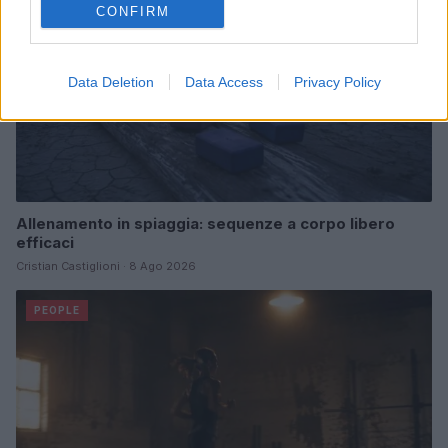
CONFIRM
Data Deletion
Data Access
Privacy Policy
Allenamento in spiaggia: sequenze a corpo libero
efficaci
Cristian Castiglioni · 8 Ago 2026
PEOPLE