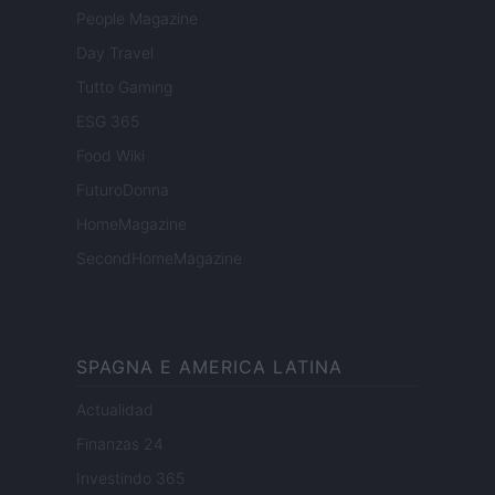
People Magazine
Day Travel
Tutto Gaming
ESG 365
Food Wiki
FuturoDonna
HomeMagazine
SecondHomeMagazine
SPAGNA E AMERICA LATINA
Actualidad
Finanzas 24
Investindo 365