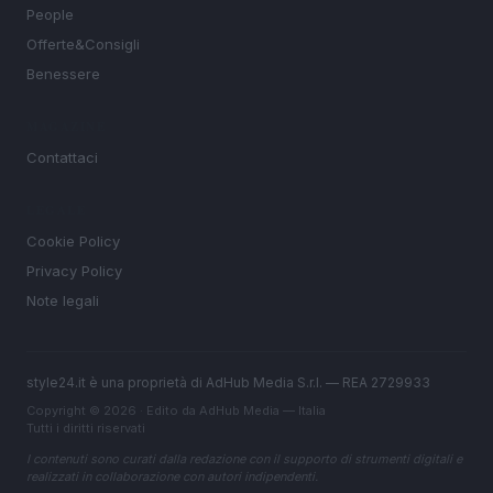
People
Offerte&Consigli
Benessere
MAGAZINE
Contattaci
LEGALE
Cookie Policy
Privacy Policy
Note legali
style24.it è una proprietà di AdHub Media S.r.l. — REA 2729933
Copyright © 2026 · Edito da AdHub Media — Italia
Tutti i diritti riservati
I contenuti sono curati dalla redazione con il supporto di strumenti digitali e
realizzati in collaborazione con autori indipendenti.