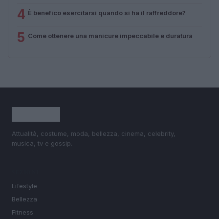
4
È benefico esercitarsi quando si ha il raffreddore?
5
Come ottenere una manicure impeccabile e duratura
Attualità, costume, moda, bellezza, cinema, celebrity,
musica, tv e gossip.
SEZIONI
Lifestyle
Bellezza
Fitness