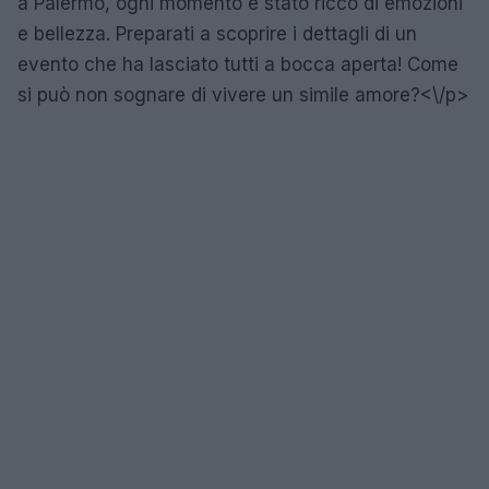
a Palermo, ogni momento è stato ricco di emozioni
e bellezza. Preparati a scoprire i dettagli di un
evento che ha lasciato tutti a bocca aperta! Come
si può non sognare di vivere un simile amore?<\/p>