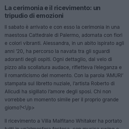
La cerimonia e il ricevimento: un
tripudio di emozioni
Il sabato è arrivato e con esso la cerimonia in una
maestosa Cattedrale di Palermo, adornata con fiori
e colori vibranti. Alessandra, in un abito ispirato agli
anni ’20, ha percorso la navata tra gli sguardi
adoranti degli ospiti. Ogni dettaglio, dal velo di
pizzo alla scollatura audace, rifletteva l’eleganza e
il romanticismo del momento. Con la parola ‘AMURI’
stampata sul libretto nuziale, l’artista Roberto di
Alicudi ha sigillato l’amore degli sposi. Chi non
vorrebbe un momento simile per il proprio grande
giorno?<\/p>
Il ricevimento a Villa Malfitano Whitaker ha portato
tutti in un’atmosfera festosa, con musica swing e