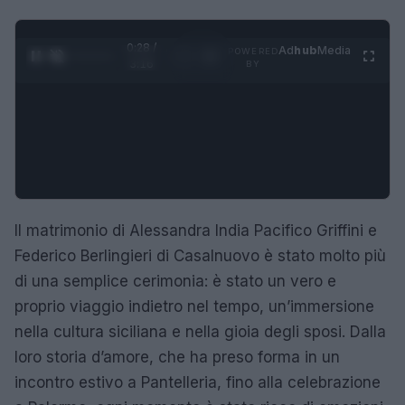
0:29 /
Ad
hub
Media
POWERED
1
/
4
3:16
BY
Il matrimonio di Alessandra India Pacifico Griffini e
Federico Berlingieri di Casalnuovo è stato molto più
di una semplice cerimonia: è stato un vero e
proprio viaggio indietro nel tempo, un’immersione
nella cultura siciliana e nella gioia degli sposi. Dalla
loro storia d’amore, che ha preso forma in un
incontro estivo a Pantelleria, fino alla celebrazione