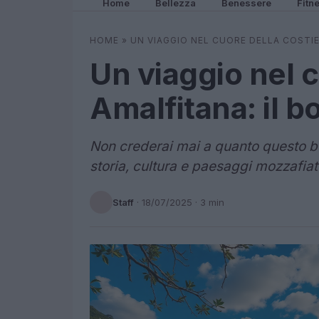
Home
Bellezza
Benessere
Fitn
HOME
»
UN VIAGGIO NEL CUORE DELLA COSTIE
Un viaggio nel c
Amalfitana: il b
Non crederai mai a quanto questo bor
storia, cultura e paesaggi mozzafiat
Staff
·
18/07/2025
· 3 min