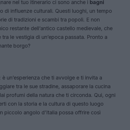
nare nel tuo itinerario ci sono anche i
bagni
o di influenze culturali. Questi luoghi, un tempo
rie di tradizioni e scambi tra popoli. E non
unico restante dell’antico castello medievale, che
 tra le vestigia di un’epoca passata. Pronto a
cinante borgo?
è un’esperienza che ti avvolge e ti invita a
ggiare tra le sue stradine, assaporare la cucina
 dai profumi della natura che ti circonda. Qui, ogni
i con la storia e la cultura di questo luogo
 piccolo angolo d’Italia possa offrire così