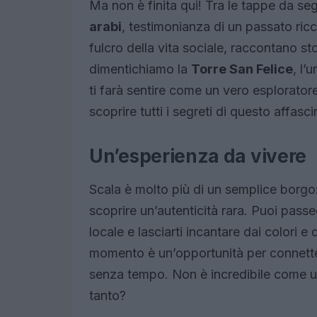
Ma non è finita qui! Tra le tappe da seg
arabi
, testimonianza di un passato ricc
fulcro della vita sociale, raccontano sto
dimentichiamo la
Torre San Felice
, l’
ti farà sentire come un vero esploratore
scoprire tutti i segreti di questo affas
Un’esperienza da vivere
Scala è molto più di un semplice borgo: 
scoprire un’autenticità rara. Puoi passe
locale e lasciarti incantare dai colori e
momento è un’opportunità per connettert
senza tempo. Non è incredibile come un
tanto?