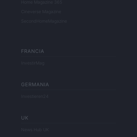
Home Magazine 365
Cineverse Magazine
SecondHomeMagazine
FRANCIA
InvestirMag
GERMANIA
Investieren24
UK
News Hub UK