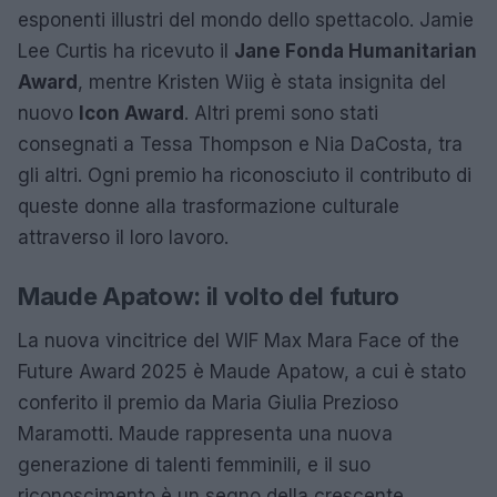
esponenti illustri del mondo dello spettacolo. Jamie
Lee Curtis ha ricevuto il
Jane Fonda Humanitarian
Award
, mentre Kristen Wiig è stata insignita del
nuovo
Icon Award
. Altri premi sono stati
consegnati a Tessa Thompson e Nia DaCosta, tra
gli altri. Ogni premio ha riconosciuto il contributo di
queste donne alla trasformazione culturale
attraverso il loro lavoro.
Maude Apatow: il volto del futuro
La nuova vincitrice del WIF Max Mara Face of the
Future Award 2025 è Maude Apatow, a cui è stato
conferito il premio da Maria Giulia Prezioso
Maramotti. Maude rappresenta una nuova
generazione di talenti femminili, e il suo
riconoscimento è un segno della crescente