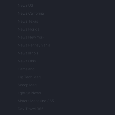
Newz US
Newz California
Newz Texas
Newz Florida
Newz New York
Newz Pennsylvania
Newz Illinois
Newz Ohio
Gameland
Hig Tech Mag
Scoop Mag
Lgbtqia News
Motors Magazine 365
Day Travel 365