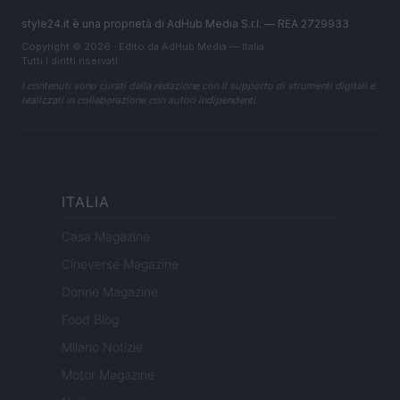
style24.it è una proprietà di AdHub Media S.r.l. — REA 2729933
Copyright © 2026 · Edito da AdHub Media — Italia
Tutti i diritti riservati
I contenuti sono curati dalla redazione con il supporto di strumenti digitali e
realizzati in collaborazione con autori indipendenti.
ITALIA
Casa Magazine
Cineverse Magazine
Donne Magazine
Food Blog
Milano Notizie
Motor Magazine