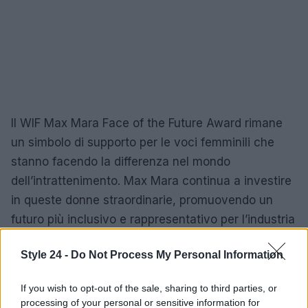
Il WIF Max Mara Face of the Future Award rimane
un simbolo di supporto per le voci femminili che
stanno facendo la differenza nel mondo
dell’intrattenimento. Max Mara continua a investire
in queste donne straordinarie, promuovendo un
futuro più inclusivo e rappresentativo per l’industria
cinematografica.
Style 24 -
Do Not Process My Personal Information
If you wish to opt-out of the sale, sharing to third parties, or
AUTORE
processing of your personal or sensitive information for