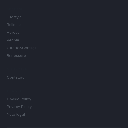
SEZIONI
Lifestyle
Bellezza
Fitness
People
Offerte&Consigli
Benessere
MAGAZINE
Contattaci
LEGALE
Cookie Policy
Privacy Policy
Note legali