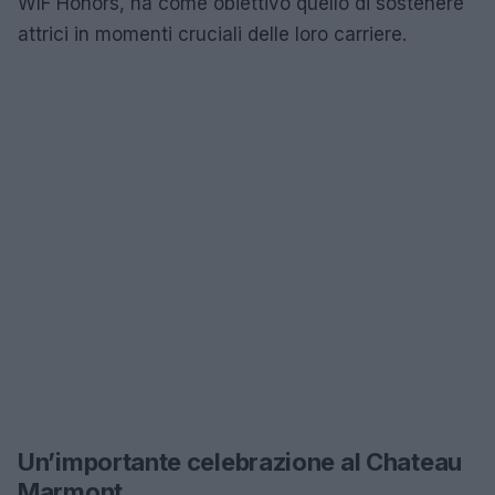
WIF Honors, ha come obiettivo quello di sostenere
attrici in momenti cruciali delle loro carriere.
Un’importante celebrazione al Chateau
Marmont