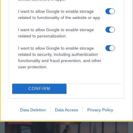
I want to allow Google to enable storage
LIFESTYLE
related to functionality of the website or app.
I want to allow Google to enable storage
related to personalization.
I want to allow Google to enable storage
related to security, including authentication
functionality and fraud prevention, and other
user protection.
CONFIRM
Magna Pars Milano: un’esperienza olfattiva unica in un
ex stabilimento di profumi
Matteo Pellegrino · 7 Ago 2026
Data Deletion
Data Access
Privacy Policy
LIFESTYLE