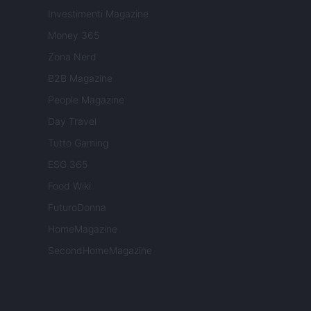
Investimenti Magazine
Money 365
Zona Nerd
B2B Magazine
People Magazine
Day Travel
Tutto Gaming
ESG 365
Food Wiki
FuturoDonna
HomeMagazine
SecondHomeMagazine