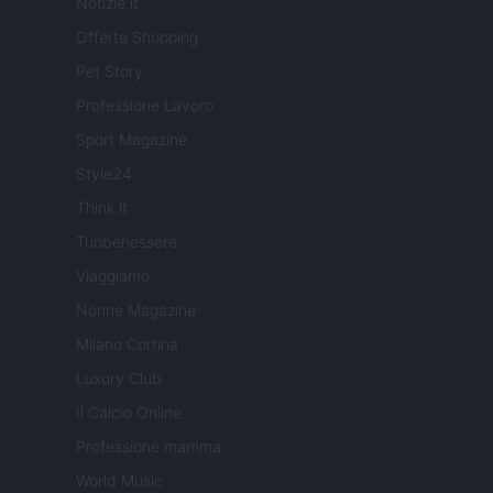
Notizie.it
Offerte Shopping
Pet Story
Professione Lavoro
Sport Magazine
Style24
Think.it
Tuobenessere
Viaggiamo
Nonne Magazine
Milano Cortina
Luxury Club
Il Calcio Online
Professione mamma
World Music