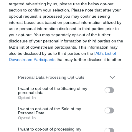
Staff
targeted advertising by us, please use the below opt-out
section to confirm your selection. Please note that after your
opt-out request is processed you may continue seeing
interest-based ads based on personal information utilized by
us or personal information disclosed to third parties prior to
your opt-out. You may separately opt-out of the further
disclosure of your personal information by third parties on the
IAB’s list of downstream participants. This information may
also be disclosed by us to third parties on the
IAB’s List of
Downstream Participants
that may further disclose it to other
third parties.
Please note that this website/app uses one or more Google
Personal Data Processing Opt Outs
services and may gather and store information including but
not limited to your visit or usage behaviour. You may click to
I want to opt-out of the Sharing of my
personal data.
grant or deny consent to Google and its third-party tags to
Opted In
use your data for below specified purposes in below Google
consent section.
I want to opt-out of the Sale of my
Personal Data.
Opted In
I want to opt-out of processing my