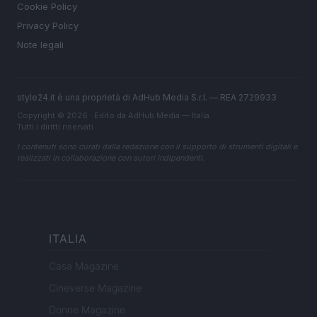
Cookie Policy
Privacy Policy
Note legali
style24.it è una proprietà di AdHub Media S.r.l. — REA 2729933
Copyright © 2026 · Edito da AdHub Media — Italia
Tutti i diritti riservati
I contenuti sono curati dalla redazione con il supporto di strumenti digitali e
realizzati in collaborazione con autori indipendenti.
ITALIA
Casa Magazine
Cineverse Magazine
Donne Magazine