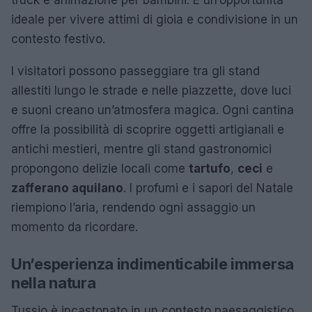
ideale per vivere attimi di gioia e condivisione in un
contesto festivo.
I visitatori possono passeggiare tra gli stand
allestiti lungo le strade e nelle piazzette, dove luci
e suoni creano un’atmosfera magica. Ogni cantina
offre la possibilità di scoprire oggetti artigianali e
antichi mestieri, mentre gli stand gastronomici
propongono delizie locali come
tartufo
,
ceci
e
zafferano aquilano
. I profumi e i sapori del Natale
riempiono l’aria, rendendo ogni assaggio un
momento da ricordare.
Un’esperienza indimenticabile immersa
nella natura
Tussio è incastonato in un contesto paesaggistico