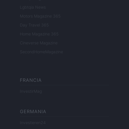
Lgbtqia News
Motors Magazine 365
Day Travel 365
Home Magazine 365
Cineverse Magazine
SecondHomeMagazine
FRANCIA
InvestirMag
GERMANIA
Investieren24