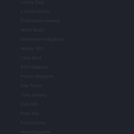
Luxury Club
Il Calcio Online
Professione mamma
World Music
Investimenti Magazine
Money 365
Zona Nerd
B2B Magazine
People Magazine
Day Travel
Tutto Gaming
ESG 365
Food Wiki
FuturoDonna
HomeMagazine