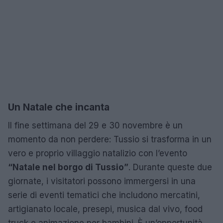
Un Natale che incanta
Il fine settimana del 29 e 30 novembre è un
momento da non perdere: Tussio si trasforma in un
vero e proprio villaggio natalizio con l’evento
“Natale nel borgo di Tussio”
. Durante queste due
giornate, i visitatori possono immergersi in una
serie di eventi tematici che includono mercatini,
artigianato locale, presepi, musica dal vivo, food
truck e animazione per bambini. È un’opportunità