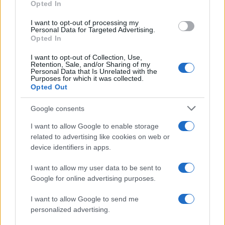
Opted In
I want to opt-out of processing my
Personal Data for Targeted Advertising.
Opted In
I want to opt-out of Collection, Use,
Retention, Sale, and/or Sharing of my
Personal Data that Is Unrelated with the
Purposes for which it was collected.
Opted Out
Continua a leggere
Google consents
LIFESTYLE
I want to allow Google to enable storage
related to advertising like cookies on web or
device identifiers in apps.
I want to allow my user data to be sent to
Google for online advertising purposes.
I want to allow Google to send me
personalized advertising.