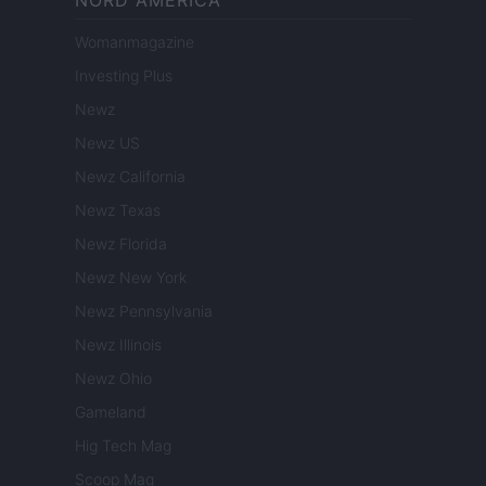
NORD AMERICA
Womanmagazine
Investing Plus
Newz
Newz US
Newz California
Newz Texas
Newz Florida
Newz New York
Newz Pennsylvania
Newz Illinois
Newz Ohio
Gameland
Hig Tech Mag
Scoop Mag