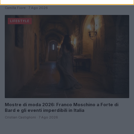
patrimonio
Camilla Fiore · 7 Ago 2026
LIFESTYLE
Mostre di moda 2026: Franco Moschino a Forte di
Bard e gli eventi imperdibili in Italia
Cristian Castiglioni · 7 Ago 2026