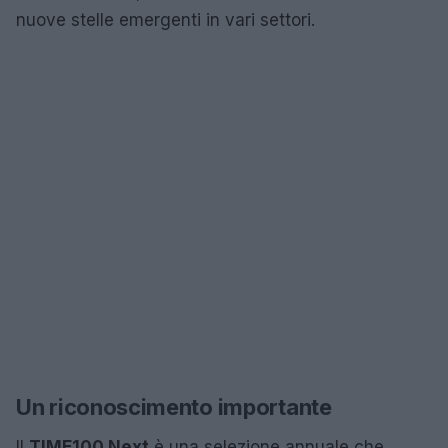
nuove stelle emergenti in vari settori.
Un riconoscimento importante
Il
TIME100 Next
è una selezione annuale che