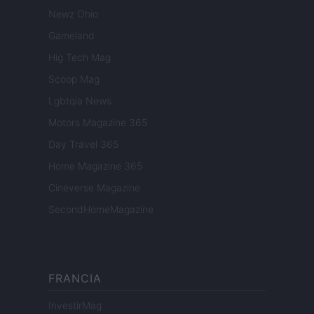
Newz Ohio
Gameland
Hig Tech Mag
Scoop Mag
Lgbtqia News
Motors Magazine 365
Day Travel 365
Home Magazine 365
Cineverse Magazine
SecondHomeMagazine
FRANCIA
InvestirMag