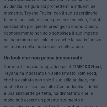
evidenzia le figure più promettenti e influenti del
momento. Teyana Taylor, con il suo straordinario
talento musicale e la sua presenza scenica, è stata
selezionata per questo prestigioso onore. Questo
riconoscimento non solo sottolinea il suo impatto
nel panorama musicale, ma anche la sua influenza
nel mondo della moda e della cultura pop.
Un look che non passa inosservato
Durante il servizio fotografico per il
TIME100 Next
,
Teyana ha indossato un abito firmato
Tom Ford
,
che ha esaltato non solo il suo stile audace, ma
anche il suo fisico scolpito. Con addominali definiti
e una silhouette perfetta, ha dimostrato che la
moda può essere un potente strumento di
espressione personale. L’outfit, caratterizzato da