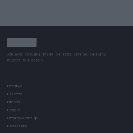
Attualità, costume, moda, bellezza, cinema, celebrity,
musica, tv e gossip.
SEZIONI
Lifestyle
Bellezza
Fitness
People
Offerte&Consigli
Benessere