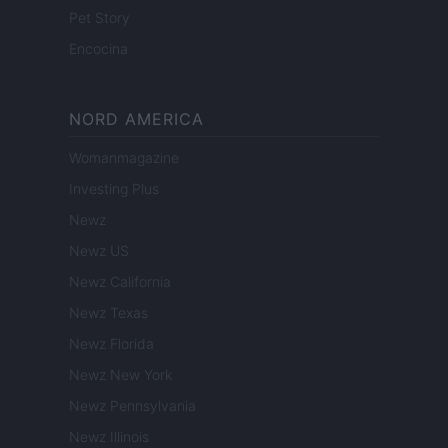
Pet Story
Encocina
NORD AMERICA
Womanmagazine
Investing Plus
Newz
Newz US
Newz California
Newz Texas
Newz Florida
Newz New York
Newz Pennsylvania
Newz Illinois