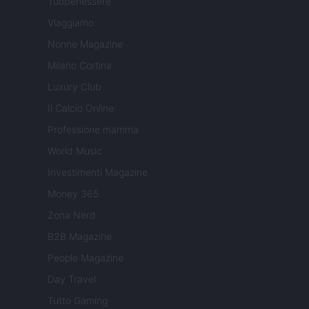
Tuobenessere
Viaggiamo
Nonne Magazine
Milano Cortina
Luxury Club
Il Calcio Online
Professione mamma
World Music
Investimenti Magazine
Money 365
Zona Nerd
B2B Magazine
People Magazine
Day Travel
Tutto Gaming