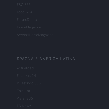
ESG 365
Food Wiki
FuturoDonna
HomeMagazine
SecondHomeMagazine
SPAGNA E AMERICA LATINA
Actualidad
Finanzas 24
Investindo 365
Think.es
Viajar 365
ES Newz