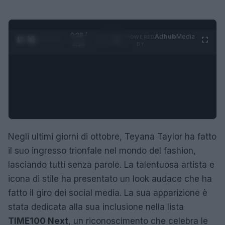
0:28 /
Ad
hub
Media
POWERED
1
/
4
3:16
BY
Negli ultimi giorni di ottobre, Teyana Taylor ha fatto
il suo ingresso trionfale nel mondo del fashion,
lasciando tutti senza parole. La talentuosa artista e
icona di stile ha presentato un look audace che ha
fatto il giro dei social media. La sua apparizione è
stata dedicata alla sua inclusione nella lista
TIME100 Next
, un riconoscimento che celebra le