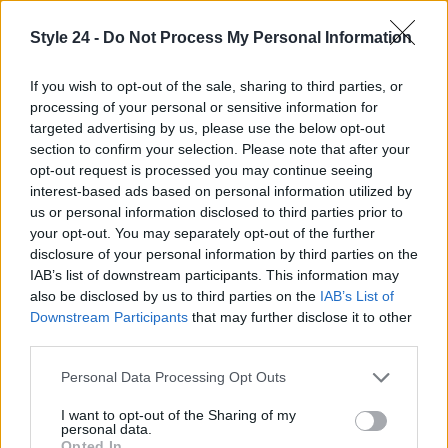
Style 24 -
Do Not Process My Personal Information
If you wish to opt-out of the sale, sharing to third parties, or
processing of your personal or sensitive information for
targeted advertising by us, please use the below opt-out
section to confirm your selection. Please note that after your
opt-out request is processed you may continue seeing
interest-based ads based on personal information utilized by
us or personal information disclosed to third parties prior to
your opt-out. You may separately opt-out of the further
disclosure of your personal information by third parties on the
IAB’s list of downstream participants. This information may
also be disclosed by us to third parties on the
IAB’s List of
Continua a leggere
Downstream Participants
that may further disclose it to other
third parties.
LIFESTYLE
Please note that this website/app uses one or more Google
Personal Data Processing Opt Outs
services and may gather and store information including but
not limited to your visit or usage behaviour. You may click to
I want to opt-out of the Sharing of my
personal data.
grant or deny consent to Google and its third-party tags to
Opted In