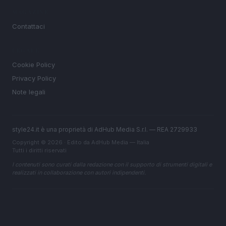
MAGAZINE
Contattaci
LEGALE
Cookie Policy
Privacy Policy
Note legali
style24.it è una proprietà di AdHub Media S.r.l. — REA 2729933
Copyright © 2026 · Edito da AdHub Media — Italia
Tutti i diritti riservati
I contenuti sono curati dalla redazione con il supporto di strumenti digitali e
realizzati in collaborazione con autori indipendenti.