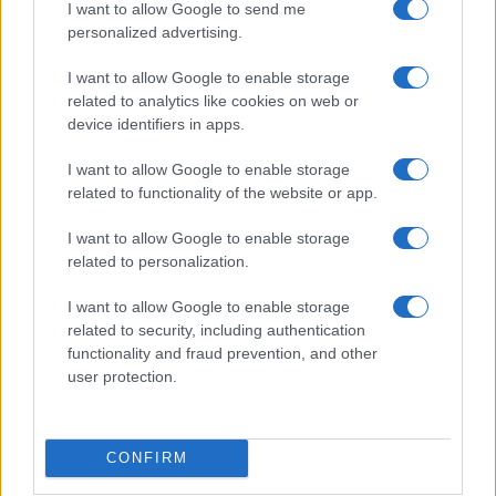
I want to allow Google to send me
personalized advertising.
I want to allow Google to enable storage
related to analytics like cookies on web or
Scopri Rocca San Giovanni, il borgo abruzzese tra
device identifiers in apps.
mare e storia
Cristian Castiglioni · 8 Ago 2026
I want to allow Google to enable storage
related to functionality of the website or app.
LIFESTYLE
I want to allow Google to enable storage
related to personalization.
I want to allow Google to enable storage
related to security, including authentication
functionality and fraud prevention, and other
user protection.
CONFIRM