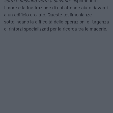
sotto e nessuno verrà a salvarle”
esprimendo il
timore e la frustrazione di chi attende aiuto davanti
a un edificio crollato. Queste testimonianze
sottolineano la difficoltà delle operazioni e l’urgenza
di rinforzi specializzati per la ricerca tra le macerie.