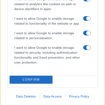
related to analytics like cookies on web or
device identifiers in apps.
I want to allow Google to enable storage
related to functionality of the website or app.
I want to allow Google to enable storage
Continua a leggere
related to personalization.
I want to allow Google to enable storage
PEOPLE
related to security, including authentication
functionality and fraud prevention, and other
user protection.
CONFIRM
Data Deletion
Data Access
Privacy Policy