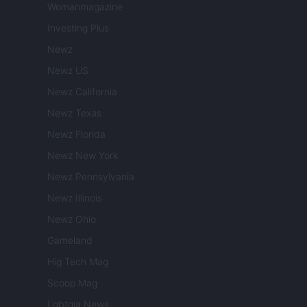
Womanmagazine
Investing Plus
Newz
Newz US
Newz California
Newz Texas
Newz Florida
Newz New York
Newz Pennsylvania
Newz Illinois
Newz Ohio
Gameland
Hig Tech Mag
Scoop Mag
Lgbtqia News