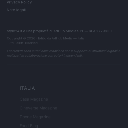
Privacy Policy
Note legali
style24.it è una proprietà di AdHub Media S.r.l. — REA 2729933
Copyright © 2026 · Edito da AdHub Media — Italia
Tutti i diritti riservati
I contenuti sono curati dalla redazione con il supporto di strumenti digitali e
realizzati in collaborazione con autori indipendenti.
ITALIA
Casa Magazine
Cineverse Magazine
Donne Magazine
Food Blog