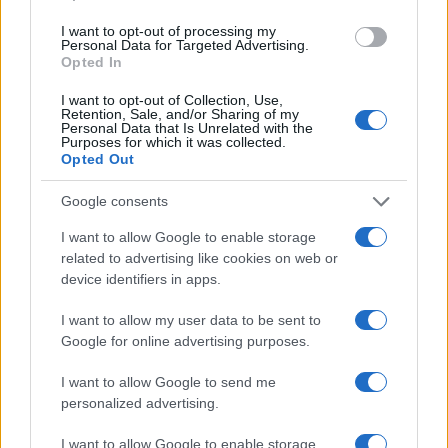
promuovere giovani designer; è editorialista
I want to opt-out of processing my
moda che cura rubriche su artigianato e
Personal Data for Targeted Advertising.
tendenze locali. Nato a Napoli, conserva
Opted In
bozze di pattern e appunti presi nelle sartorie
di via Toledo.
I want to opt-out of Collection, Use,
Retention, Sale, and/or Sharing of my
Personal Data that Is Unrelated with the
Purposes for which it was collected.
Opted Out
Google consents
I want to allow Google to enable storage
related to advertising like cookies on web or
device identifiers in apps.
I want to allow my user data to be sent to
Google for online advertising purposes.
I want to allow Google to send me
personalized advertising.
I want to allow Google to enable storage