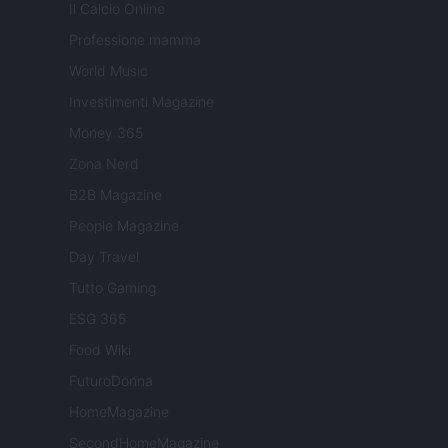
Il Calcio Online
Professione mamma
World Music
Investimenti Magazine
Money 365
Zona Nerd
B2B Magazine
People Magazine
Day Travel
Tutto Gaming
ESG 365
Food Wiki
FuturoDonna
HomeMagazine
SecondHomeMagazine