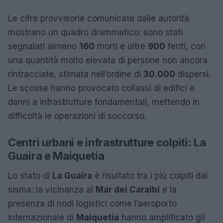
Le cifre provvisorie comunicate dalle autorità
mostrano un quadro drammatico: sono stati
segnalati almeno
160
morti e oltre
900
feriti, con
una quantità molto elevata di persone non ancora
rintracciate, stimata nell’ordine di
30.000
dispersi.
Le scosse hanno provocato collassi di edifici e
danni a infrastrutture fondamentali, mettendo in
difficoltà le operazioni di soccorso.
Centri urbani e infrastrutture colpiti: La
Guaira e Maiquetía
Lo stato di
La Guaira
è risultato tra i più colpiti dal
sisma: la vicinanza al
Mar dei Caraibi
e la
presenza di nodi logistici come l’aeroporto
internazionale di
Maiquetía
hanno amplificato gli