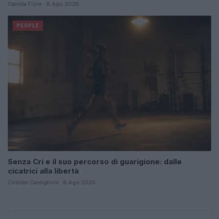
Camilla Fiore · 8 Ago 2026
PEOPLE
Senza Cri e il suo percorso di guarigione: dalle
cicatrici alla libertà
Cristian Castiglioni · 8 Ago 2026