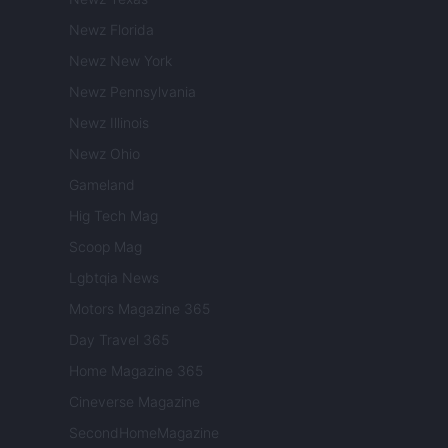
Newz Florida
Newz New York
Newz Pennsylvania
Newz Illinois
Newz Ohio
Gameland
Hig Tech Mag
Scoop Mag
Lgbtqia News
Motors Magazine 365
Day Travel 365
Home Magazine 365
Cineverse Magazine
SecondHomeMagazine