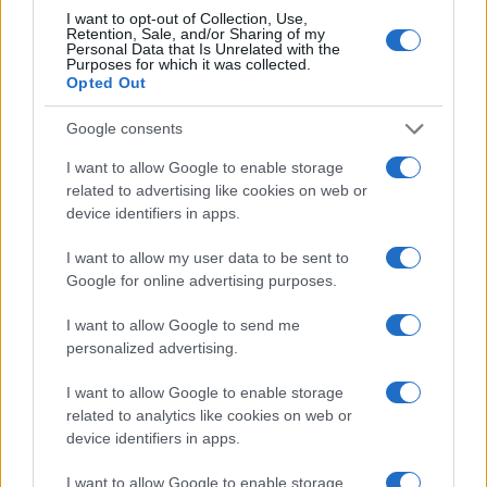
I want to opt-out of Collection, Use,
Retention, Sale, and/or Sharing of my
LIFESTYLE
Personal Data that Is Unrelated with the
Purposes for which it was collected.
Opted Out
Google consents
I want to allow Google to enable storage
related to advertising like cookies on web or
device identifiers in apps.
I want to allow my user data to be sent to
Google for online advertising purposes.
I want to allow Google to send me
Copenhagen Fashion Week SS27: le novità che stanno
personalized advertising.
rivoluzionando la moda
I want to allow Google to enable storage
Cristian Castiglioni · 8 Ago 2026
related to analytics like cookies on web or
device identifiers in apps.
LIFESTYLE
I want to allow Google to enable storage