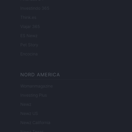
Investindo 365
Think.es
Viajar 365
ES Newz
Pet Story
Encocina
NORD AMERICA
Womanmagazine
Investing Plus
Newz
Newz US
Newz California
Newz Texas