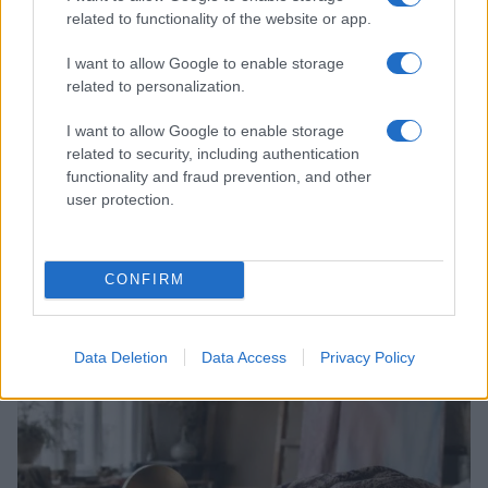
related to functionality of the website or app.
I want to allow Google to enable storage
related to personalization.
I want to allow Google to enable storage
related to security, including authentication
functionality and fraud prevention, and other
user protection.
Scopri Rocca San Giovanni, il borgo abruzzese tra
mare e storia
CONFIRM
Cristian Castiglioni · 8 Ago 2026
LIFESTYLE
Data Deletion
Data Access
Privacy Policy