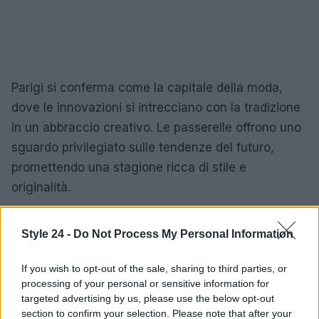
Parigi si conferma come la capitale della moda,
dove le innovazioni si intrecciano con la tradizione
in un abbraccio creativo. Le passerelle offrono uno
sguardo privilegiato sulle tendenze del futuro,
promettendo una stagione ricca di stile e
originalità.
Style 24 -
Do Not Process My Personal Information
AUTORE
Staff
If you wish to opt-out of the sale, sharing to third parties, or
processing of your personal or sensitive information for
targeted advertising by us, please use the below opt-out
section to confirm your selection. Please note that after your