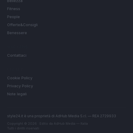
Bellezza
Fitness
People
Offerte&Consigli
Benessere
MAGAZINE
Contattaci
LEGALE
Cookie Policy
Privacy Policy
Note legali
style24.it è una proprietà di AdHub Media S.r.l. — REA 2729933
Copyright © 2026 · Edito da AdHub Media — Italia
Tutti i diritti riservati