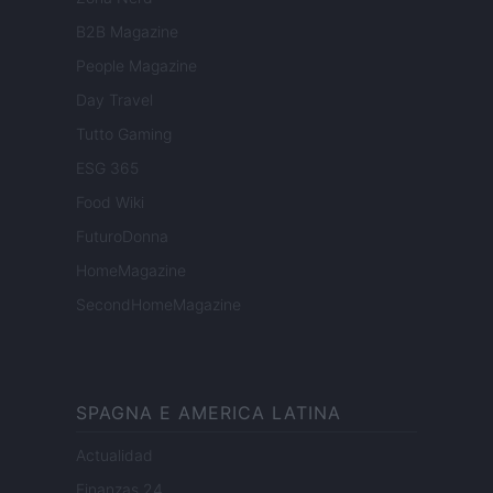
B2B Magazine
People Magazine
Day Travel
Tutto Gaming
ESG 365
Food Wiki
FuturoDonna
HomeMagazine
SecondHomeMagazine
SPAGNA E AMERICA LATINA
Actualidad
Finanzas 24