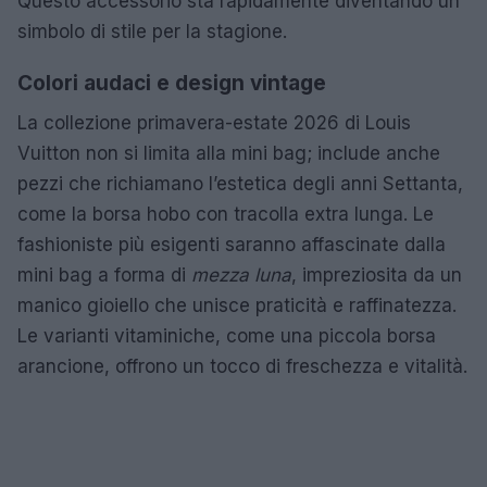
Questo accessorio sta rapidamente diventando un
simbolo di stile per la stagione.
Colori audaci e design vintage
La collezione primavera-estate 2026 di Louis
Vuitton non si limita alla mini bag; include anche
pezzi che richiamano l’estetica degli anni Settanta,
come la borsa hobo con tracolla extra lunga. Le
fashioniste più esigenti saranno affascinate dalla
mini bag a forma di
mezza luna
, impreziosita da un
manico gioiello che unisce praticità e raffinatezza.
Le varianti vitaminiche, come una piccola borsa
arancione, offrono un tocco di freschezza e vitalità.