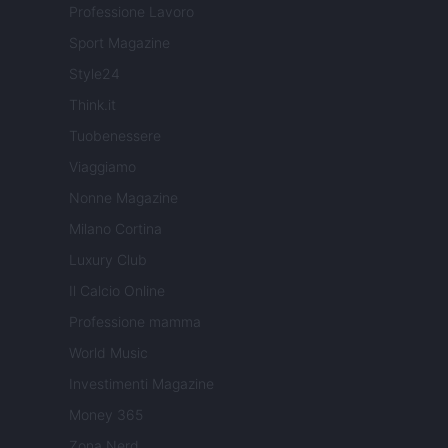
Professione Lavoro
Sport Magazine
Style24
Think.it
Tuobenessere
Viaggiamo
Nonne Magazine
Milano Cortina
Luxury Club
Il Calcio Online
Professione mamma
World Music
Investimenti Magazine
Money 365
Zona Nerd