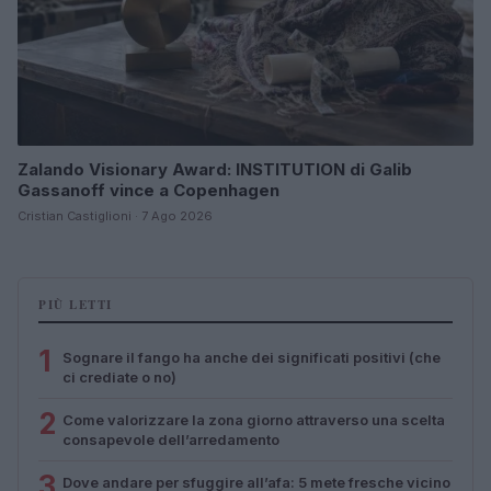
Zalando Visionary Award: INSTITUTION di Galib
Gassanoff vince a Copenhagen
Cristian Castiglioni · 7 Ago 2026
PIÙ LETTI
1
Sognare il fango ha anche dei significati positivi (che
ci crediate o no)
2
Come valorizzare la zona giorno attraverso una scelta
consapevole dell’arredamento
3
Dove andare per sfuggire all’afa: 5 mete fresche vicino