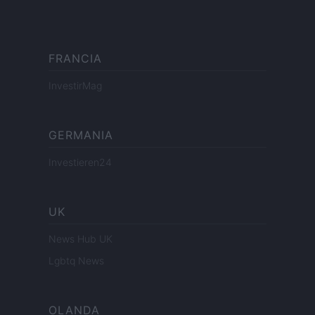
FRANCIA
InvestirMag
GERMANIA
Investieren24
UK
News Hub UK
Lgbtq News
OLANDA