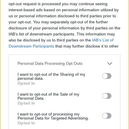
opt-out request is processed you may continue seeing
interest-based ads based on personal information utilized by
us or personal information disclosed to third parties prior to
your opt-out. You may separately opt-out of the further
disclosure of your personal information by third parties on the
IAB’s list of downstream participants. This information may
also be disclosed by us to third parties on the
IAB’s List of
Downstream Participants
that may further disclose it to other
third parties.
Please note that this website/app uses one or more Google
Personal Data Processing Opt Outs
services and may gather and store information including but
not limited to your visit or usage behaviour. You may click to
I want to opt-out of the Sharing of my
personal data.
grant or deny consent to Google and its third-party tags to
Opted In
use your data for below specified purposes in below Google
consent section.
I want to opt-out of the Sale of my
Personal Data.
Opted In
I want to opt-out of processing my
Personal Data for Targeted Advertising.
Opted In
Continua a leggere