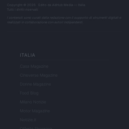
Copyright © 2026 · Edito da AdHub Media — Italia
Tutti i diritti riservati
I contenuti sono curati dalla redazione con il supporto di strumenti digitali e
realizzati in collaborazione con autori indipendenti.
ITALIA
Casa Magazine
Cineverse Magazine
Donne Magazine
Food Blog
Milano Notizie
Motor Magazine
Notizie.it
Offerte Shopping