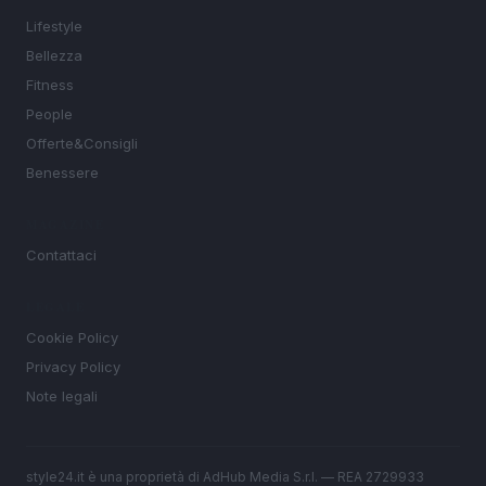
Lifestyle
Bellezza
Fitness
People
Offerte&Consigli
Benessere
MAGAZINE
Contattaci
LEGALE
Cookie Policy
Privacy Policy
Note legali
style24.it è una proprietà di AdHub Media S.r.l. — REA 2729933