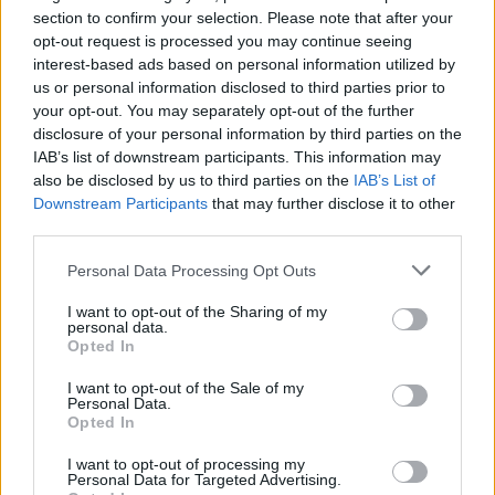
section to confirm your selection. Please note that after your
opt-out request is processed you may continue seeing
interest-based ads based on personal information utilized by
us or personal information disclosed to third parties prior to
your opt-out. You may separately opt-out of the further
disclosure of your personal information by third parties on the
IAB’s list of downstream participants. This information may
also be disclosed by us to third parties on the
IAB’s List of
Downstream Participants
that may further disclose it to other
third parties.
Please note that this website/app uses one or more Google
Personal Data Processing Opt Outs
services and may gather and store information including but
not limited to your visit or usage behaviour. You may click to
I want to opt-out of the Sharing of my
personal data.
grant or deny consent to Google and its third-party tags to
Opted In
use your data for below specified purposes in below Google
consent section.
I want to opt-out of the Sale of my
Personal Data.
Opted In
I want to opt-out of processing my
Personal Data for Targeted Advertising.