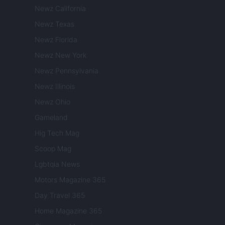
Newz California
Newz Texas
Newz Florida
Newz New York
Newz Pennsylvania
Newz Illinois
Newz Ohio
Gameland
Hig Tech Mag
Scoop Mag
Lgbtqia News
Motors Magazine 365
Day Travel 365
Home Magazine 365