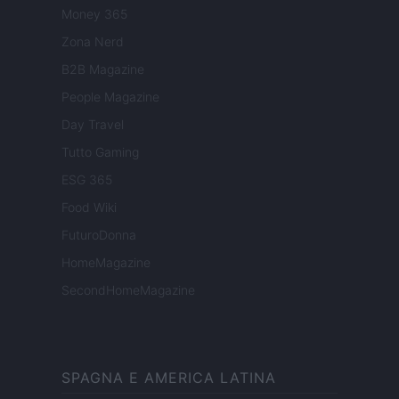
Money 365
Zona Nerd
B2B Magazine
People Magazine
Day Travel
Tutto Gaming
ESG 365
Food Wiki
FuturoDonna
HomeMagazine
SecondHomeMagazine
SPAGNA E AMERICA LATINA