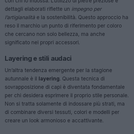
con chi lo indossa. L’utilizzo di pietre preziose e
dettagli elaborati riflette un
impegno per
l’artigianalità
e la sostenibilità. Questo approccio ha
reso il marchio un punto di riferimento per coloro
che cercano non solo bellezza, ma anche
significato nei propri accessori.
Layering e stili audaci
Un’altra tendenza emergente per la stagione
autunnale è il
layering
. Questa tecnica di
sovrapposizione di capi è diventata fondamentale
per chi desidera esprimere il proprio stile personale.
Non si tratta solamente di indossare più strati, ma
di combinare diversi tessuti, colori e modelli per
creare un look armonioso e accattivante.