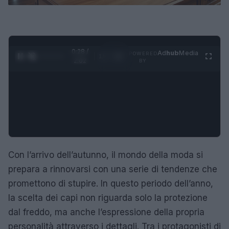
0:29 /
Ad
hub
Media
POWERED
1
/
4
2:02
BY
Con l’arrivo dell’autunno, il mondo della moda si
prepara a rinnovarsi con una serie di tendenze che
promettono di stupire. In questo periodo dell’anno,
la scelta dei capi non riguarda solo la protezione
dal freddo, ma anche l’espressione della propria
personalità attraverso i dettagli. Tra i protagonisti di