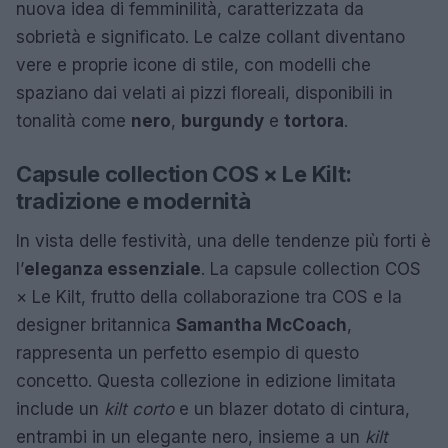
nuova idea di femminilità, caratterizzata da
sobrietà e significato. Le calze collant diventano
vere e proprie icone di stile, con modelli che
spaziano dai velati ai pizzi floreali, disponibili in
tonalità come
nero
,
burgundy
e
tortora
.
Capsule collection COS × Le Kilt:
tradizione e modernità
In vista delle festività, una delle tendenze più forti è
l’
eleganza essenziale
. La capsule collection COS
× Le Kilt, frutto della collaborazione tra COS e la
designer britannica
Samantha McCoach
,
rappresenta un perfetto esempio di questo
concetto. Questa collezione in edizione limitata
include un
kilt corto
e un blazer dotato di cintura,
entrambi in un elegante nero, insieme a un
kilt