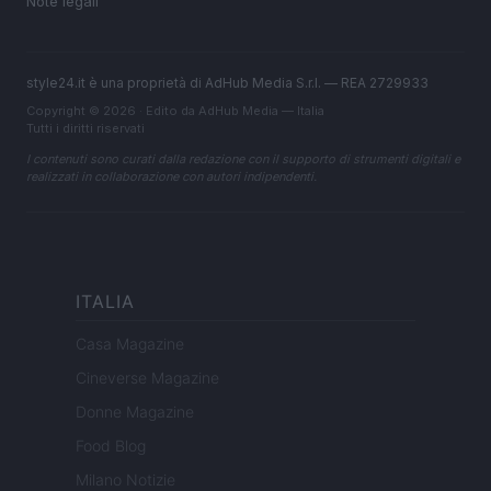
Note legali
style24.it è una proprietà di AdHub Media S.r.l. — REA 2729933
Copyright © 2026 · Edito da AdHub Media — Italia
Tutti i diritti riservati
I contenuti sono curati dalla redazione con il supporto di strumenti digitali e
realizzati in collaborazione con autori indipendenti.
ITALIA
Casa Magazine
Cineverse Magazine
Donne Magazine
Food Blog
Milano Notizie