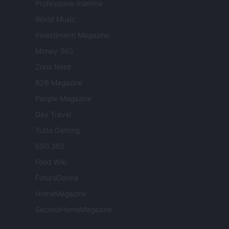
Professione mamma
World Music
Investimenti Magazine
Money 365
Zona Nerd
B2B Magazine
People Magazine
Day Travel
Tutto Gaming
ESG 365
Food Wiki
FuturoDonna
HomeMagazine
SecondHomeMagazine