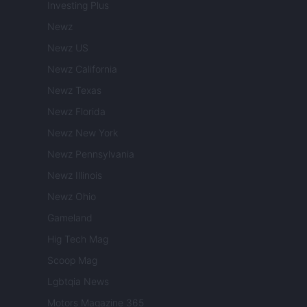
Investing Plus
Newz
Newz US
Newz California
Newz Texas
Newz Florida
Newz New York
Newz Pennsylvania
Newz Illinois
Newz Ohio
Gameland
Hig Tech Mag
Scoop Mag
Lgbtqia News
Motors Magazine 365