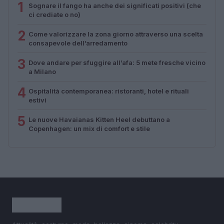
1
Sognare il fango ha anche dei significati positivi (che
ci crediate o no)
2
Come valorizzare la zona giorno attraverso una scelta
consapevole dell’arredamento
3
Dove andare per sfuggire all’afa: 5 mete fresche vicino
a Milano
4
Ospitalità contemporanea: ristoranti, hotel e rituali
estivi
5
Le nuove Havaianas Kitten Heel debuttano a
Copenhagen: un mix di comfort e stile