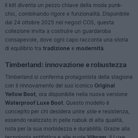
Il kilt diventa un pezzo chiave della moda punk-
chic, combinando rigore e funzionalità. Disponibile
dal 24 ottobre 2025 nei negozi COS, questa
collezione invita a costruire un guardaroba
consapevole, dove ogni capo racconta una storia
di equilibrio tra
tradizione
e
modernità
.
Timberland: innovazione e robustezza
Timberland si conferma protagonista della stagione
con il rinnovamento del suo iconico
Original
Yellow Boot
, ora disponibile nella nuova versione
Waterproof Luxe Boot
. Questo modello è
concepito per chi desidera unire
stile
e resistenza,
essendo realizzato in pelle nabuk di alta qualità,
nota per la sua morbidezza e durabilità. Grazie alla
tecnologia antifatica e alle suole
Vibram
, il Luxe