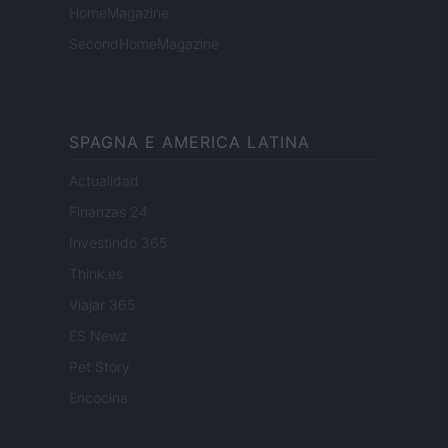
HomeMagazine
SecondHomeMagazine
SPAGNA E AMERICA LATINA
Actualidad
Finanzas 24
Investindo 365
Think.es
Viajar 365
ES Newz
Pet Story
Encocina