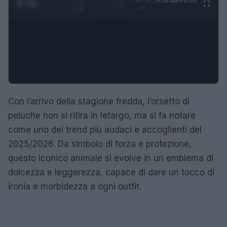
Ad
hub
Media
POWERED
1
/
4
1:47
BY
Con l’arrivo della stagione fredda, l’orsetto di
peluche non si ritira in letargo, ma si fa notare
come uno dei trend più audaci e accoglienti del
2025/2026. Da simbolo di forza e protezione,
questo iconico animale si evolve in un emblema di
dolcezza e leggerezza, capace di dare un tocco di
ironia e morbidezza a ogni outfit.