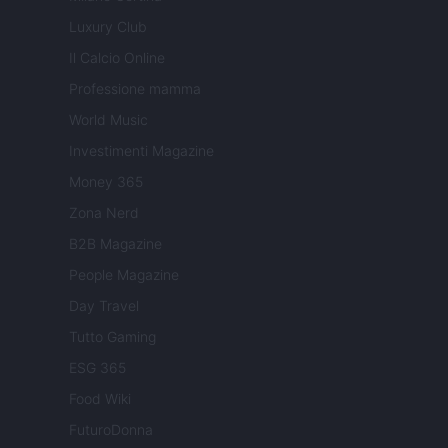
Luxury Club
Il Calcio Online
Professione mamma
World Music
Investimenti Magazine
Money 365
Zona Nerd
B2B Magazine
People Magazine
Day Travel
Tutto Gaming
ESG 365
Food Wiki
FuturoDonna