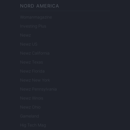
NORD AMERICA
Womanmagazine
Investing Plus
Newz
Newz US
Newz California
Newz Texas
Newz Florida
Newz New York
Newz Pennsylvania
Newz Illinois
Newz Ohio
Gameland
Hig Tech Mag