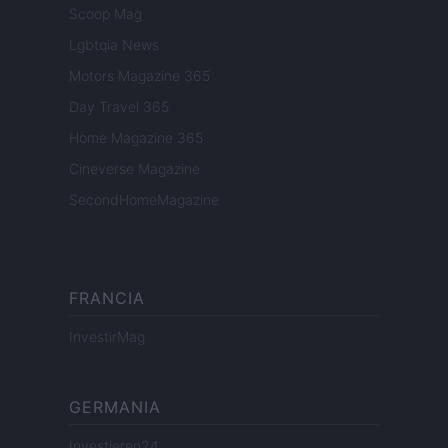
Scoop Mag
Lgbtqia News
Motors Magazine 365
Day Travel 365
Home Magazine 365
Cineverse Magazine
SecondHomeMagazine
FRANCIA
InvestirMag
GERMANIA
Investieren24