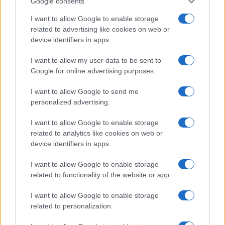
Google consents
I want to allow Google to enable storage
related to advertising like cookies on web or
device identifiers in apps.
Copenhagen Fashion Week SS27: le novità che stanno
rivoluzionando la moda
I want to allow my user data to be sent to
Cristian Castiglioni · 8 Ago 2026
Google for online advertising purposes.
LIFESTYLE
I want to allow Google to send me
personalized advertising.
I want to allow Google to enable storage
related to analytics like cookies on web or
device identifiers in apps.
I want to allow Google to enable storage
related to functionality of the website or app.
I want to allow Google to enable storage
related to personalization.