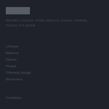
Attualità, costume, moda, bellezza, cinema, celebrity,
musica, tv e gossip.
SEZIONI
Lifestyle
Bellezza
Fitness
People
Offerte&Consigli
Benessere
MAGAZINE
Contattaci