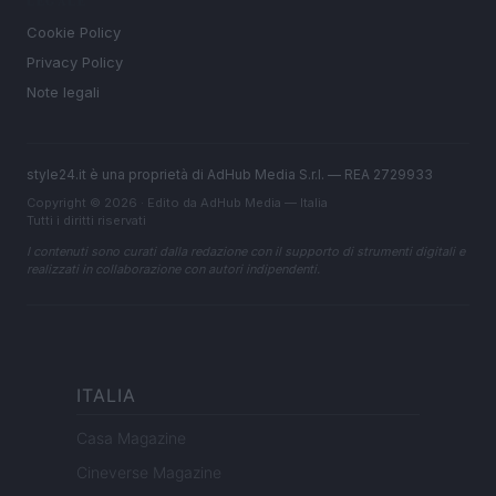
LEGALE
Cookie Policy
Privacy Policy
Note legali
style24.it è una proprietà di AdHub Media S.r.l. — REA 2729933
Copyright © 2026 · Edito da AdHub Media — Italia
Tutti i diritti riservati
I contenuti sono curati dalla redazione con il supporto di strumenti digitali e
realizzati in collaborazione con autori indipendenti.
ITALIA
Casa Magazine
Cineverse Magazine