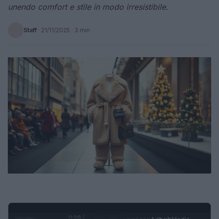
unendo comfort e stile in modo irresistibile.
Staff
·
21/11/2025
· 3 min
0:29 /