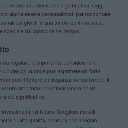
 può essere una decisione significativa. Oggi, i
ono anche essere personalizzati per raccontare
rsonali sui gioielli è una tendenza in crescita,
e speciale da custodire nel tempo.
tto
o
da regalare, è importante considerare la
per un design audace può esprimere un forte
creto può riflettere un’eleganza senza tempo. Il
 essere arricchito da un’incisione o da un
a più significativo.
 investimenti nel futuro. Scegliere metalli
etre di alta qualità, assicura che il regalo