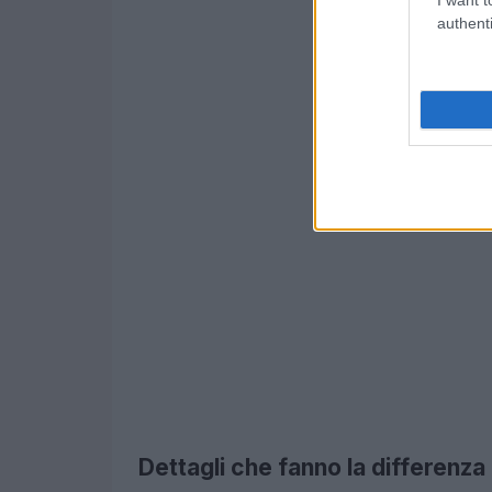
authenti
Dettagli che fanno la differenza