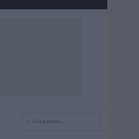
⌕
Cerca