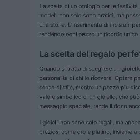
La scelta di un orologio per le festività
modelli non solo sono pratici, ma poss
una storia. L’inserimento di incisioni pe
rendendo ogni pezzo un ricordo unico 
La scelta del regalo perfe
Quando si tratta di scegliere un
gioiell
personalità di chi lo riceverà. Optare 
senso di stile, mentre un pezzo più dis
valore simbolico di un gioiello, che può
messaggio speciale, rende il dono ancor
I gioielli non sono solo regali, ma anche
preziosi come oro e platino, insieme a pi