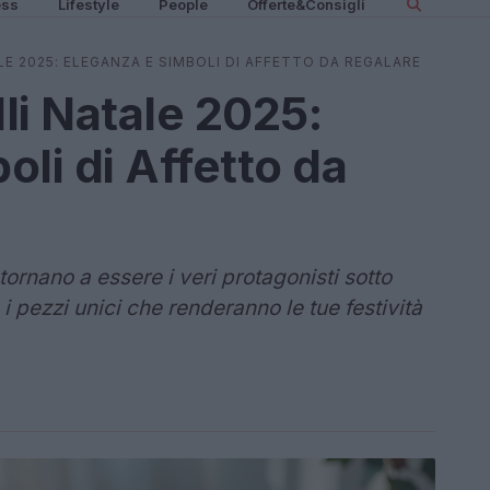
ess
Lifestyle
People
Offerte&Consigli
LE 2025: ELEGANZA E SIMBOLI DI AFFETTO DA REGALARE
li Natale 2025:
li di Affetto da
i tornano a essere i veri protagonisti sotto
 i pezzi unici che renderanno le tue festività